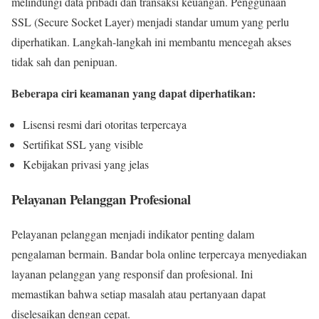
melindungi data pribadi dan transaksi keuangan. Penggunaan
SSL (Secure Socket Layer) menjadi standar umum yang perlu
diperhatikan. Langkah-langkah ini membantu mencegah akses
tidak sah dan penipuan.
Beberapa ciri keamanan yang dapat diperhatikan:
Lisensi resmi dari otoritas terpercaya
Sertifikat SSL yang visible
Kebijakan privasi yang jelas
Pelayanan Pelanggan Profesional
Pelayanan pelanggan menjadi indikator penting dalam
pengalaman bermain. Bandar bola online terpercaya menyediakan
layanan pelanggan yang responsif dan profesional. Ini
memastikan bahwa setiap masalah atau pertanyaan dapat
diselesaikan dengan cepat.