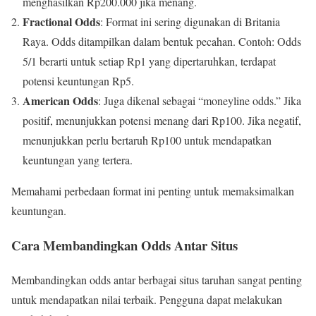
menghasilkan Rp200.000 jika menang.
Fractional Odds
: Format ini sering digunakan di Britania
Raya. Odds ditampilkan dalam bentuk pecahan. Contoh: Odds
5/1 berarti untuk setiap Rp1 yang dipertaruhkan, terdapat
potensi keuntungan Rp5.
American Odds
: Juga dikenal sebagai “moneyline odds.” Jika
positif, menunjukkan potensi menang dari Rp100. Jika negatif,
menunjukkan perlu bertaruh Rp100 untuk mendapatkan
keuntungan yang tertera.
Memahami perbedaan format ini penting untuk memaksimalkan
keuntungan.
Cara Membandingkan Odds Antar Situs
Membandingkan odds antar berbagai situs taruhan sangat penting
untuk mendapatkan nilai terbaik. Pengguna dapat melakukan