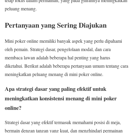
tetap fokus dalam permainan, yang pada gilirannya meningkatkan
peluang menang.
Pertanyaan yang Sering Diajukan
Mini poker online memiliki banyak aspek yang perlu dipahami
oleh pemain. Strategi dasar, pengelolaan modal, dan cara
membaca lawan adalah beberapa hal penting yang harus
diketahui. Berikut adalah beberapa pertanyaan umum tentang cara
meningkatkan peluang menang di mini poker online.
Apa strategi dasar yang paling efektif untuk
meningkatkan konsistensi menang di mini poker
online?
Strategi dasar yang efektif termasuk memahami posisi di meja,
bermain dengan tangan yang kuat, dan menghindari permainan