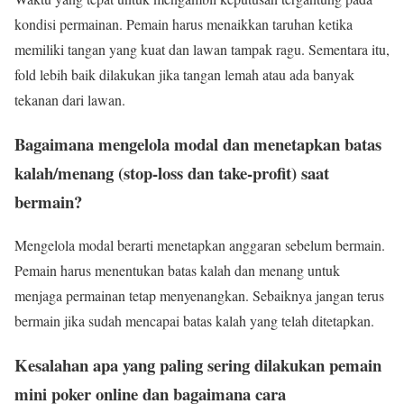
kondisi permainan. Pemain harus menaikkan taruhan ketika
memiliki tangan yang kuat dan lawan tampak ragu. Sementara itu,
fold lebih baik dilakukan jika tangan lemah atau ada banyak
tekanan dari lawan.
Bagaimana mengelola modal dan menetapkan batas
kalah/menang (stop-loss dan take-profit) saat
bermain?
Mengelola modal berarti menetapkan anggaran sebelum bermain.
Pemain harus menentukan batas kalah dan menang untuk
menjaga permainan tetap menyenangkan. Sebaiknya jangan terus
bermain jika sudah mencapai batas kalah yang telah ditetapkan.
Kesalahan apa yang paling sering dilakukan pemain
mini poker online dan bagaimana cara