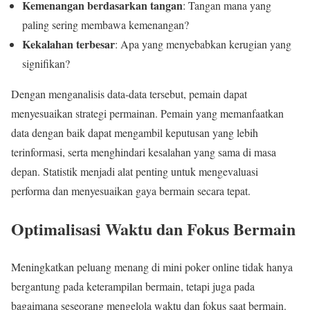
Kemenangan berdasarkan tangan
: Tangan mana yang
paling sering membawa kemenangan?
Kekalahan terbesar
: Apa yang menyebabkan kerugian yang
signifikan?
Dengan menganalisis data-data tersebut, pemain dapat
menyesuaikan strategi permainan. Pemain yang memanfaatkan
data dengan baik dapat mengambil keputusan yang lebih
terinformasi, serta menghindari kesalahan yang sama di masa
depan. Statistik menjadi alat penting untuk mengevaluasi
performa dan menyesuaikan gaya bermain secara tepat.
Optimalisasi Waktu dan Fokus Bermain
Meningkatkan peluang menang di mini poker online tidak hanya
bergantung pada keterampilan bermain, tetapi juga pada
bagaimana seseorang mengelola waktu dan fokus saat bermain.