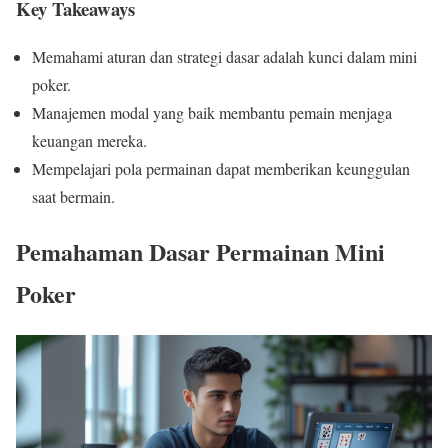
Key Takeaways
Memahami aturan dan strategi dasar adalah kunci dalam mini
poker.
Manajemen modal yang baik membantu pemain menjaga
keuangan mereka.
Mempelajari pola permainan dapat memberikan keunggulan
saat bermain.
Pemahaman Dasar Permainan Mini
Poker