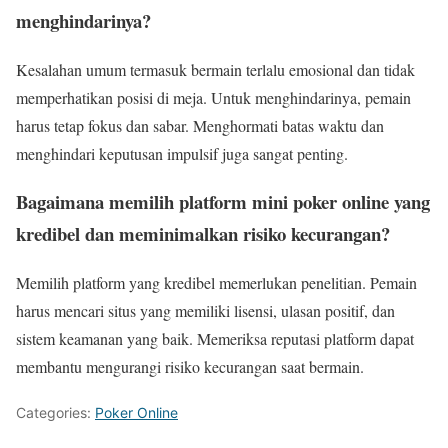
menghindarinya?
Kesalahan umum termasuk bermain terlalu emosional dan tidak
memperhatikan posisi di meja. Untuk menghindarinya, pemain
harus tetap fokus dan sabar. Menghormati batas waktu dan
menghindari keputusan impulsif juga sangat penting.
Bagaimana memilih platform mini poker online yang
kredibel dan meminimalkan risiko kecurangan?
Memilih platform yang kredibel memerlukan penelitian. Pemain
harus mencari situs yang memiliki lisensi, ulasan positif, dan
sistem keamanan yang baik. Memeriksa reputasi platform dapat
membantu mengurangi risiko kecurangan saat bermain.
Categories:
Poker Online