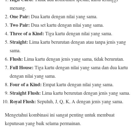
menang.
One Pair:
Dua kartu dengan nilai yang sama.
Two Pair:
Dua set kartu dengan nilai yang sama.
Three of a Kind:
Tiga kartu dengan nilai yang sama.
Straight:
Lima kartu berurutan dengan atau tanpa jenis yang
sama.
Flush:
Lima kartu dengan jenis yang sama, tidak berurutan.
Full House:
Tiga kartu dengan nilai yang sama dan dua kartu
dengan nilai yang sama.
Four of a Kind:
Empat kartu dengan nilai yang sama.
Straight Flush:
Lima kartu berurutan dengan jenis yang sama.
Royal Flush:
Sepuluh, J, Q, K, A dengan jenis yang sama.
Mengetahui kombinasi ini sangat penting untuk membuat
keputusan yang baik selama permainan.