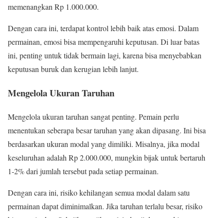
memenangkan Rp 1.000.000.
Dengan cara ini, terdapat kontrol lebih baik atas emosi. Dalam
permainan, emosi bisa mempengaruhi keputusan. Di luar batas
ini, penting untuk tidak bermain lagi, karena bisa menyebabkan
keputusan buruk dan kerugian lebih lanjut.
Mengelola Ukuran Taruhan
Mengelola ukuran taruhan sangat penting. Pemain perlu
menentukan seberapa besar taruhan yang akan dipasang. Ini bisa
berdasarkan ukuran modal yang dimiliki. Misalnya, jika modal
keseluruhan adalah Rp 2.000.000, mungkin bijak untuk bertaruh
1-2% dari jumlah tersebut pada setiap permainan.
Dengan cara ini, risiko kehilangan semua modal dalam satu
permainan dapat diminimalkan. Jika taruhan terlalu besar, risiko