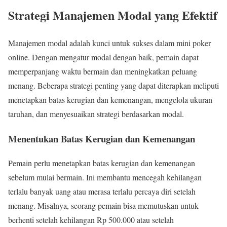
Strategi Manajemen Modal yang Efektif
Manajemen modal adalah kunci untuk sukses dalam mini poker
online. Dengan mengatur modal dengan baik, pemain dapat
memperpanjang waktu bermain dan meningkatkan peluang
menang. Beberapa strategi penting yang dapat diterapkan meliputi
menetapkan batas kerugian dan kemenangan, mengelola ukuran
taruhan, dan menyesuaikan strategi berdasarkan modal.
Menentukan Batas Kerugian dan Kemenangan
Pemain perlu menetapkan batas kerugian dan kemenangan
sebelum mulai bermain. Ini membantu mencegah kehilangan
terlalu banyak uang atau merasa terlalu percaya diri setelah
menang. Misalnya, seorang pemain bisa memutuskan untuk
berhenti setelah kehilangan Rp 500.000 atau setelah