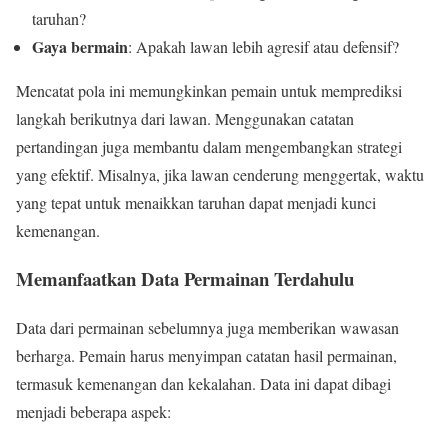
taruhan?
Gaya bermain
: Apakah lawan lebih agresif atau defensif?
Mencatat pola ini memungkinkan pemain untuk memprediksi
langkah berikutnya dari lawan. Menggunakan catatan
pertandingan juga membantu dalam mengembangkan strategi
yang efektif. Misalnya, jika lawan cenderung menggertak, waktu
yang tepat untuk menaikkan taruhan dapat menjadi kunci
kemenangan.
Memanfaatkan Data Permainan Terdahulu
Data dari permainan sebelumnya juga memberikan wawasan
berharga. Pemain harus menyimpan catatan hasil permainan,
termasuk kemenangan dan kekalahan. Data ini dapat dibagi
menjadi beberapa aspek: