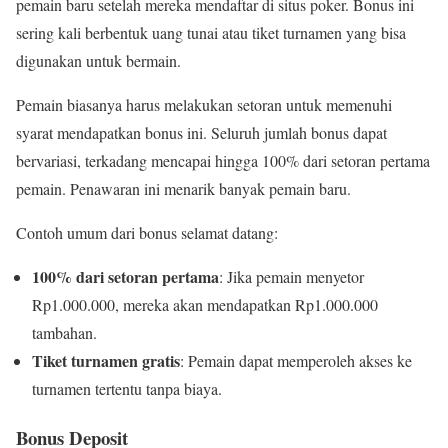
pemain baru setelah mereka mendaftar di situs poker. Bonus ini
sering kali berbentuk uang tunai atau tiket turnamen yang bisa
digunakan untuk bermain.
Pemain biasanya harus melakukan setoran untuk memenuhi
syarat mendapatkan bonus ini. Seluruh jumlah bonus dapat
bervariasi, terkadang mencapai hingga 100% dari setoran pertama
pemain. Penawaran ini menarik banyak pemain baru.
Contoh umum dari bonus selamat datang:
100% dari setoran pertama
: Jika pemain menyetor
Rp1.000.000, mereka akan mendapatkan Rp1.000.000
tambahan.
Tiket turnamen gratis
: Pemain dapat memperoleh akses ke
turnamen tertentu tanpa biaya.
Bonus Deposit