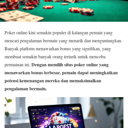
Poker online kini semakin populer di kalangan pemain yang
mencari pengalaman bermain yang menarik dan menguntungkan.
Banyak platform menawarkan bonus yang signifikan, yang
membuat semakin banyak orang tertarik untuk mencoba
Dengan memilih situs poker online yang
permainan ini.
menawarkan bonus terbesar, pemain dapat meningkatkan
potensi kemenangan mereka dan memaksimalkan
pengalaman bermain.