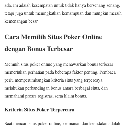
ada. Ini adalah kesempatan untuk tidak hanya bersenang-senang,
tetapi juga untuk meningkatkan kemampuan dan mungkin meraih
kemenangan besar.
Cara Memilih Situs Poker Online
dengan Bonus Terbesar
Memilih situs poker online yang menawarkan bonus terbesar
memerlukan perhatian pada beberapa faktor penting. Pembaca
perlu mempertimbangkan kriteria situs yang terpercaya,
melakukan perbandingan bonus antara berbagai situs, dan
memahami proses registrasi serta klaim bonus.
Kriteria Situs Poker Terpercaya
Saat mencari situs poker online, keamanan dan keandalan adalah