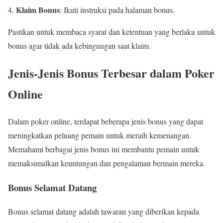
Klaim Bonus
: Ikuti instruksi pada halaman bonus.
Pastikan untuk membaca syarat dan ketentuan yang berlaku untuk
bonus agar tidak ada kebingungan saat klaim.
Jenis-Jenis Bonus Terbesar dalam Poker
Online
Dalam poker online, terdapat beberapa jenis bonus yang dapat
meningkatkan peluang pemain untuk meraih kemenangan.
Memahami berbagai jenis bonus ini membantu pemain untuk
memaksimalkan keuntungan dan pengalaman bermain mereka.
Bonus Selamat Datang
Bonus selamat datang adalah tawaran yang diberikan kepada