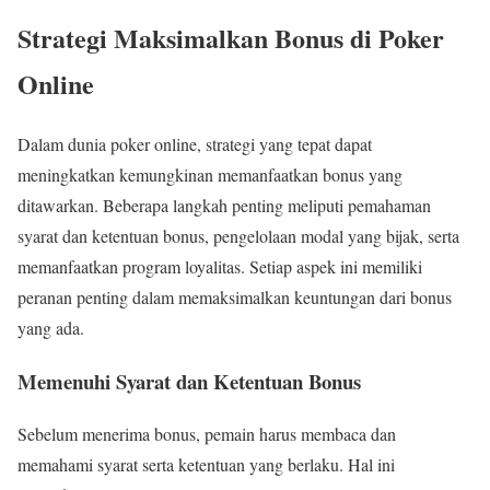
Strategi Maksimalkan Bonus di Poker
Online
Dalam dunia poker online, strategi yang tepat dapat
meningkatkan kemungkinan memanfaatkan bonus yang
ditawarkan. Beberapa langkah penting meliputi pemahaman
syarat dan ketentuan bonus, pengelolaan modal yang bijak, serta
memanfaatkan program loyalitas. Setiap aspek ini memiliki
peranan penting dalam memaksimalkan keuntungan dari bonus
yang ada.
Memenuhi Syarat dan Ketentuan Bonus
Sebelum menerima bonus, pemain harus membaca dan
memahami syarat serta ketentuan yang berlaku. Hal ini