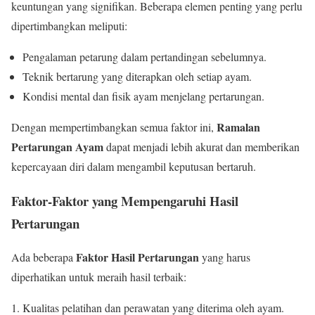
keuntungan yang signifikan. Beberapa elemen penting yang perlu
dipertimbangkan meliputi:
Pengalaman petarung dalam pertandingan sebelumnya.
Teknik bertarung yang diterapkan oleh setiap ayam.
Kondisi mental dan fisik ayam menjelang pertarungan.
Ramalan
Dengan mempertimbangkan semua faktor ini,
Pertarungan Ayam
dapat menjadi lebih akurat dan memberikan
kepercayaan diri dalam mengambil keputusan bertaruh.
Faktor-Faktor yang Mempengaruhi Hasil
Pertarungan
Faktor Hasil Pertarungan
Ada beberapa
yang harus
diperhatikan untuk meraih hasil terbaik:
Kualitas pelatihan dan perawatan yang diterima oleh ayam.