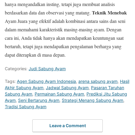
hanya mengandalkan insting, tetapi juga membuat analisis
Teknik Menebak
berdasarkan data dan observasi yang matang.
Ayam Juara yang efektif adalah kombinasi antara sains dan seni
dalam memahami karakteristik masing-masing ayam. Dengan
cara ini, Anda tidak hanya akan mendapatkan keuntungan saat
bertaruh, tetapi juga mendapatkan pengalaman berharga yang
dapat diterapkan di masa depan.
Categories:
Judi Sabung Ayam
Tags:
Agen Sabung Ayam Indonesia
,
arena sabung ayam
,
Hasil
Akhir Sabung Ayam
,
Jadwal Sabung Ayam
,
Pasaran Taruhan
Sabung Ayam
,
Permainan Sabung Ayam
,
Prediksi Jitu Sabung
Ayam
,
Seni Bertarung Ayam
,
Strategi Menang Sabung Ayam
,
Tradisi Sabung Ayam
Leave a Comment