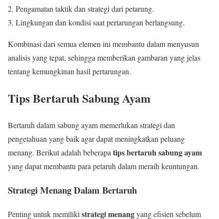
Pengamatan taktik dan strategi dari petarung.
Lingkungan dan kondisi saat pertarungan berlangsung.
Kombinasi dari semua elemen ini membantu dalam menyusun
analisis yang tepat, sehingga memberikan gambaran yang jelas
tentang kemungkinan hasil pertarungan.
Tips Bertaruh Sabung Ayam
Bertaruh dalam sabung ayam memerlukan strategi dan
pengetahuan yang baik agar dapat meningkatkan peluang
tips bertaruh sabung ayam
menang. Berikut adalah beberapa
yang dapat membantu para petaruh dalam meraih keuntungan.
Strategi Menang Dalam Bertaruh
strategi menang
Penting untuk memiliki
yang efisien sebelum