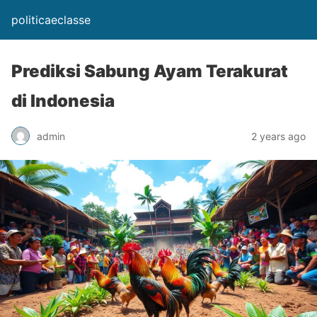
politicaeclasse
Prediksi Sabung Ayam Terakurat
di Indonesia
admin
2 years ago