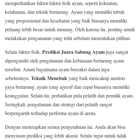
memperhatikan faktor-faktor fisik ayam, seperti kekuatan,
ketahanan, dan teknik bertarung. Ayam yang memiliki tubuh
yang proporsional dan kesehatan yang baik biasanya memiliki
peluang lebih besar untuk menang. Oleh karena itu, penting untuk
melakukan pengamatan yang teliti sebelum menentukan pilihan.
Prediksi Juara Sabung Ayam
Selain faktor fisik,
juga sangat
dipengaruhi oleh pengalaman dan kebiasaan bertarung ayam
tersebut. Amati bagaimana ayam bereaksi dalam laga
Teknik Menebak
sebelumnya.
yang baik mencakup analisis
gaya bertarung; ayam yang agresif dan cepat biasanya memiliki
keunggulan. Selain itu, perhatikan pula pelatih dan pemilik ayam.
Seringkali, pengalaman dan strategi dari pelatih sangat
berpengaruh terhadap performa ayam di arena.
Dengan menerapkan semua pengetahuan ini, Anda akan bisa
menyusun prediksi yang lebih akurat. Selalu ingat untuk tidak