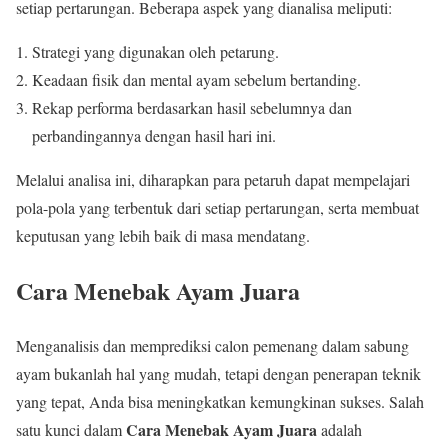
setiap pertarungan. Beberapa aspek yang dianalisa meliputi:
Strategi yang digunakan oleh petarung.
Keadaan fisik dan mental ayam sebelum bertanding.
Rekap performa berdasarkan hasil sebelumnya dan
perbandingannya dengan hasil hari ini.
Melalui analisa ini, diharapkan para petaruh dapat mempelajari
pola-pola yang terbentuk dari setiap pertarungan, serta membuat
keputusan yang lebih baik di masa mendatang.
Cara Menebak Ayam Juara
Menganalisis dan memprediksi calon pemenang dalam sabung
ayam bukanlah hal yang mudah, tetapi dengan penerapan teknik
yang tepat, Anda bisa meningkatkan kemungkinan sukses. Salah
Cara Menebak Ayam Juara
satu kunci dalam
adalah