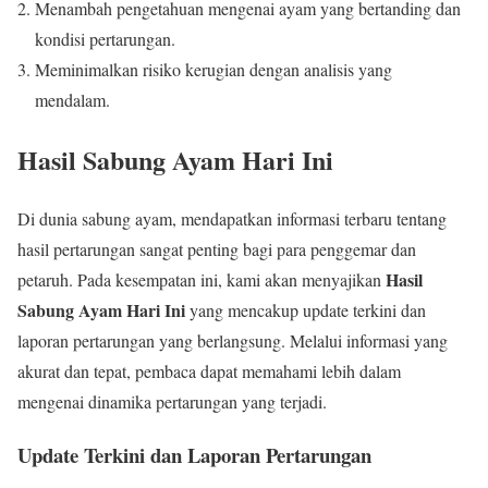
Menambah pengetahuan mengenai ayam yang bertanding dan
kondisi pertarungan.
Meminimalkan risiko kerugian dengan analisis yang
mendalam.
Hasil Sabung Ayam Hari Ini
Di dunia sabung ayam, mendapatkan informasi terbaru tentang
hasil pertarungan sangat penting bagi para penggemar dan
Hasil
petaruh. Pada kesempatan ini, kami akan menyajikan
Sabung Ayam Hari Ini
yang mencakup update terkini dan
laporan pertarungan yang berlangsung. Melalui informasi yang
akurat dan tepat, pembaca dapat memahami lebih dalam
mengenai dinamika pertarungan yang terjadi.
Update Terkini dan Laporan Pertarungan