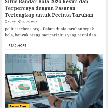
Situs Bandar Bola 2026 Resmi dan
Terpercaya dengan Pasaran
Terlengkap untuk Pecinta Taruhan
ADMIN
05/08/2026
politicaeclasse.org – Dalam dunia taruhan sepak
bola, banyak orang mencari situs yang resmi dan...
READ MORE
Bandar Togel