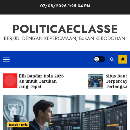
Skip
07/08/2026
1:25:05 PM
to
content
POLITICAECLASSE
BERJUDI DENGAN KEPERCAYAAN, BUKAN KEBODOHAN.
Primary
Menu
emilih Bandar Bola 2026
Situs Bandar Bol
 Aman untuk Taruhan
Terpercaya den
ga yang Tepat
Terlengkap untu
Rekomendasi Bandar Togel Togel
Shio Resmi Dengan Bonus Member
Baru Terbesar
5
02/08/2026
Analisis Tabel Shio Akurat untuk
Bandar Bola
Menang di Bandar Togel Togel Shio: