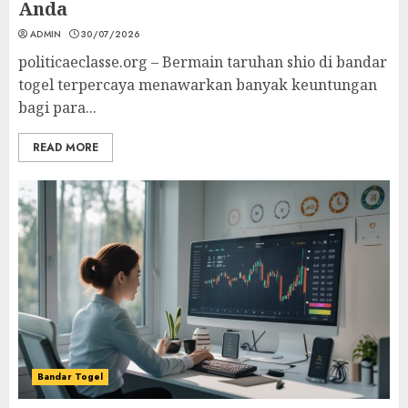
Anda
ADMIN
30/07/2026
politicaeclasse.org – Bermain taruhan shio di bandar
togel terpercaya menawarkan banyak keuntungan
bagi para...
READ MORE
Bandar Togel