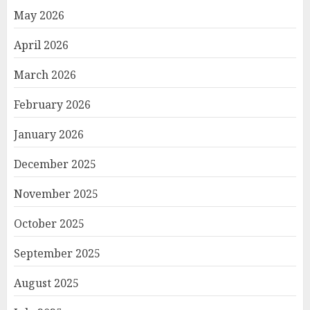
May 2026
April 2026
March 2026
February 2026
January 2026
December 2025
November 2025
October 2025
September 2025
August 2025