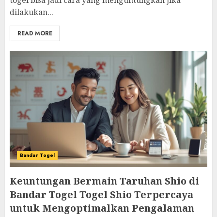
togel bisa jadi cara yang menguntungkan jika
dilakukan...
READ MORE
Bandar Togel
Keuntungan Bermain Taruhan Shio di
Bandar Togel Togel Shio Terpercaya
untuk Mengoptimalkan Pengalaman