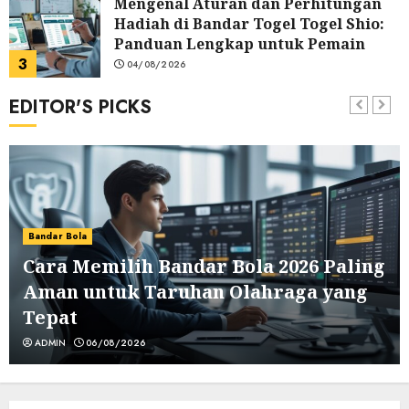
Mengenal Aturan dan Perhitungan
Hadiah di Bandar Togel Togel Shio:
Panduan Lengkap untuk Pemain
3
04/08/2026
EDITOR'S PICKS
Cara Daftar Akun dan Login di
Bandar Togel Togel Shio Tergacor
Secara Praktis
4
03/08/2026
Rekomendasi Bandar Togel Togel
Bandar Bola
Shio Resmi Dengan Bonus Member
Baru Terbesar
Cara Memilih Bandar Bola 2026 Paling
5
02/08/2026
Aman untuk Taruhan Olahraga yang
Tepat
Analisis Tabel Shio Akurat untuk
ADMIN
06/08/2026
Menang di Bandar Togel Togel Shio:
Strategi Efektif dan Tips Terpercaya
6
01/08/2026