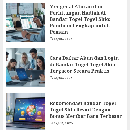
Mengenal Aturan dan
Perhitungan Hadiah di
Bandar Togel Togel Shio:
Panduan Lengkap untuk
Pemain
04/08/2026
Cara Daftar Akun dan Login
di Bandar Togel Togel Shio
Tergacor Secara Praktis
03/08/2026
Rekomendasi Bandar Togel
Togel Shio Resmi Dengan
Bonus Member Baru Terbesar
02/08/2026