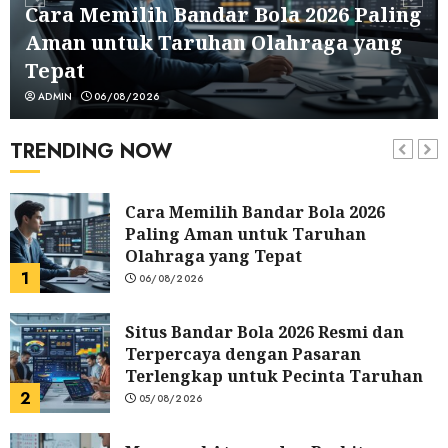
Cara Memilih Bandar Bola 2026 Paling
Strategi Efektif dan Tips Terpercaya
6
Aman untuk Taruhan Olahraga yang
01/08/2026
Tepat
Tips Aman Bertransaksi di Situs
ADMIN
06/08/2026
Bandar Togel Togel Shio Deposit
Tanpa Potongan Untuk Pengalaman
TRENDING NOW
Lebih Baik
7
31/07/2026
Cara Memilih Bandar Bola 2026
Paling Aman untuk Taruhan
Olahraga yang Tepat
1
06/08/2026
Situs Bandar Bola 2026 Resmi dan
Terpercaya dengan Pasaran
Terlengkap untuk Pecinta Taruhan
2
05/08/2026