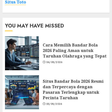
Situs Toto
YOU MAY HAVE MISSED
Cara Memilih Bandar Bola
2026 Paling Aman untuk
Taruhan Olahraga yang Tepat
06/08/2026
Situs Bandar Bola 2026 Resmi
dan Terpercaya dengan
Pasaran Terlengkap untuk
Pecinta Taruhan
05/08/2026