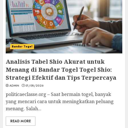
Bandar Togel
Analisis Tabel Shio Akurat untuk
Menang di Bandar Togel Togel Shio:
Strategi Efektif dan Tips Terpercaya
ADMIN
01/08/2026
politicaeclasse.org – Saat bermain togel, banyak
yang mencari cara untuk meningkatkan peluang
menang. Salah...
READ MORE