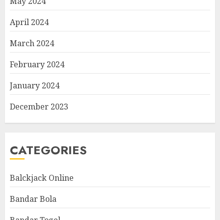
May 2024
April 2024
March 2024
February 2024
January 2024
December 2023
CATEGORIES
Balckjack Online
Bandar Bola