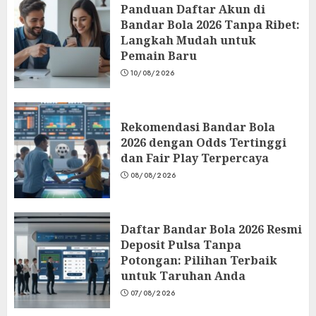
Panduan Daftar Akun di
Bandar Bola 2026 Tanpa Ribet:
Langkah Mudah untuk
Pemain Baru
10/08/2026
Rekomendasi Bandar Bola
2026 dengan Odds Tertinggi
dan Fair Play Terpercaya
08/08/2026
Daftar Bandar Bola 2026 Resmi
Deposit Pulsa Tanpa
Potongan: Pilihan Terbaik
untuk Taruhan Anda
07/08/2026