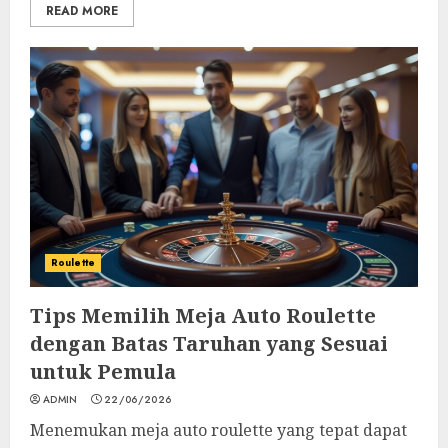
READ MORE
Roulette
Tips Memilih Meja Auto Roulette
dengan Batas Taruhan yang Sesuai
untuk Pemula
ADMIN
22/06/2026
Menemukan meja auto roulette yang tepat dapat