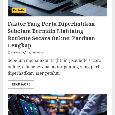
Roulette
Faktor Yang Perlu Diperhatikan
Sebelum Bermain Lightning
Roulette Secara Online: Panduan
Lengkap
ADMIN
25/06/2026
Sebelum memainkan Lightning Roulette secara
online, ada beberapa faktor penting yang perlu
diperhatikan. Mengetahui...
READ MORE