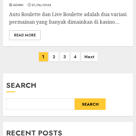
ADMIN
21/06/2026
Auto Roulette dan Live Roulette adalah dua variasi
permainan yang banyak dimainkan di kasino....
READ MORE
Posts
1
2
3
4
Next
pagination
SEARCH
SEARCH
RECENT POSTS