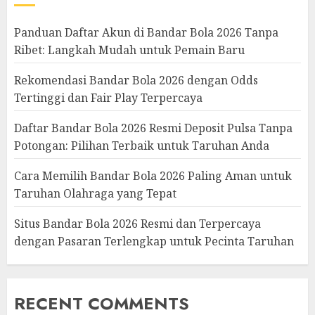
Panduan Daftar Akun di Bandar Bola 2026 Tanpa
Ribet: Langkah Mudah untuk Pemain Baru
Rekomendasi Bandar Bola 2026 dengan Odds
Tertinggi dan Fair Play Terpercaya
Daftar Bandar Bola 2026 Resmi Deposit Pulsa Tanpa
Potongan: Pilihan Terbaik untuk Taruhan Anda
Cara Memilih Bandar Bola 2026 Paling Aman untuk
Taruhan Olahraga yang Tepat
Situs Bandar Bola 2026 Resmi dan Terpercaya
dengan Pasaran Terlengkap untuk Pecinta Taruhan
RECENT COMMENTS