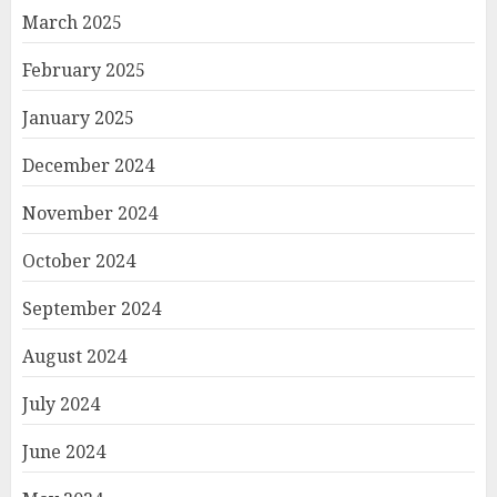
March 2025
February 2025
January 2025
December 2024
November 2024
October 2024
September 2024
August 2024
July 2024
June 2024