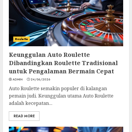
Roulette
Keunggulan Auto Roulette
Dibandingkan Roulette Tradisional
untuk Pengalaman Bermain Cepat
ADMIN
24/06/2026
Auto Roulette semakin populer di kalangan
pemain judi. Keunggulan utama Auto Roulette
adalah kecepatan...
READ MORE