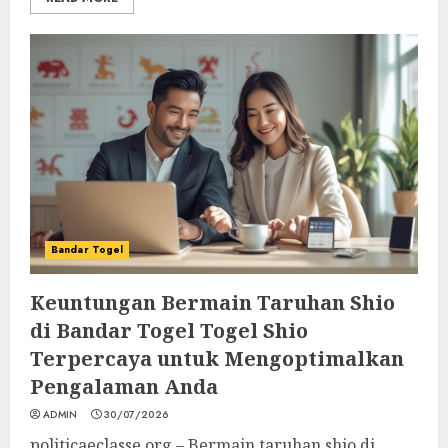
Bandar Togel
Keuntungan Bermain Taruhan Shio
di Bandar Togel Togel Shio
Terpercaya untuk Mengoptimalkan
Pengalaman Anda
ADMIN
30/07/2026
politicaeclasse.org – Bermain taruhan shio di