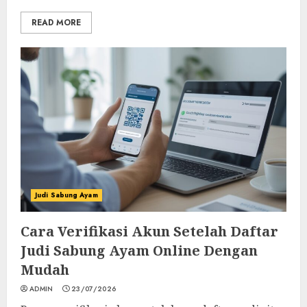
READ MORE
Judi Sabung Ayam
Cara Verifikasi Akun Setelah Daftar
Judi Sabung Ayam Online Dengan
Mudah
ADMIN
23/07/2026