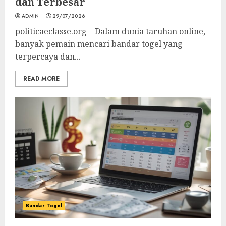
dan Terbesar
ADMIN
29/07/2026
politicaeclasse.org – Dalam dunia taruhan online,
banyak pemain mencari bandar togel yang
terpercaya dan...
READ MORE
Bandar Togel