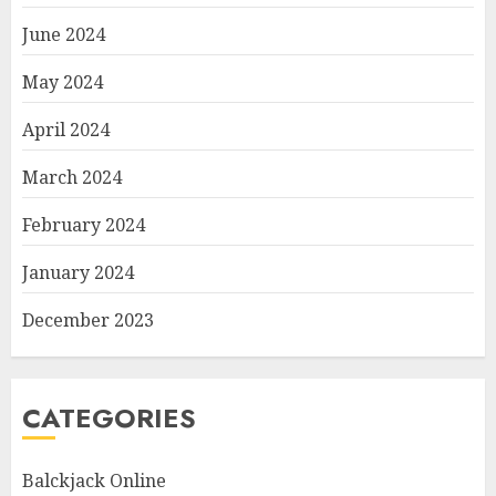
June 2024
May 2024
April 2024
March 2024
February 2024
January 2024
December 2023
CATEGORIES
Balckjack Online