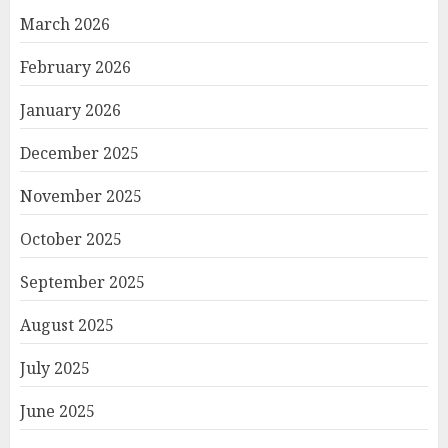
March 2026
February 2026
January 2026
December 2025
November 2025
October 2025
September 2025
August 2025
July 2025
June 2025