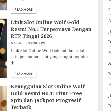
S
READ MORE
A
Link Slot Online Wolf Gold
Resmi No.1 Terpercaya Dengan
J
RTP Tinggi 2026
J
ADMIN
26/03/2026
Link Slot Online Wolf Gold adalah salah
M
satu permainan slot yang sangat populer
di...
A
M
READ MORE
F
Keunggulan Slot Online Wolf
Gold Resmi No.1: Fitur Free
J
Spin dan Jackpot Progresif
D
Terbaik