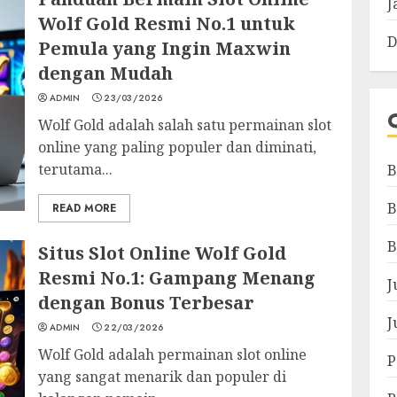
J
Wolf Gold Resmi No.1 untuk
D
Pemula yang Ingin Maxwin
dengan Mudah
ADMIN
23/03/2026
Wolf Gold adalah salah satu permainan slot
online yang paling populer dan diminati,
terutama...
B
B
READ MORE
B
Situs Slot Online Wolf Gold
Resmi No.1: Gampang Menang
J
dengan Bonus Terbesar
J
ADMIN
22/03/2026
Wolf Gold adalah permainan slot online
P
yang sangat menarik dan populer di