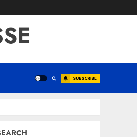
SSE
SUBSCRIBE
SEARCH