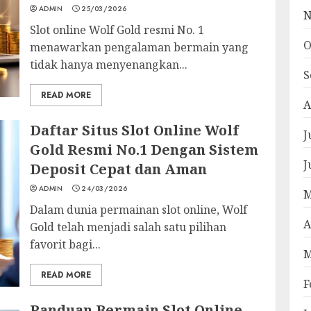
ADMIN
25/03/2026
N
Slot online Wolf Gold resmi No. 1
O
menawarkan pengalaman bermain yang
tidak hanya menyenangkan...
S
READ MORE
A
Daftar Situs Slot Online Wolf
J
Gold Resmi No.1 Dengan Sistem
J
Deposit Cepat dan Aman
ADMIN
24/03/2026
M
Dalam dunia permainan slot online, Wolf
A
Gold telah menjadi salah satu pilihan
favorit bagi...
M
READ MORE
F
Panduan Bermain Slot Online