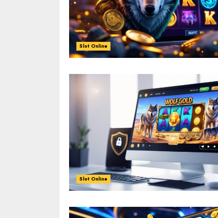
Slot Online
Slot Online