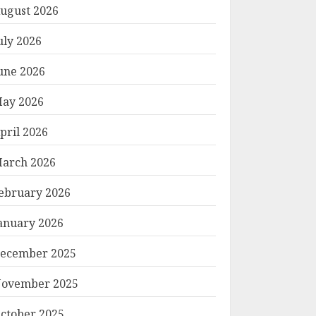
ugust 2026
uly 2026
une 2026
ay 2026
pril 2026
arch 2026
ebruary 2026
anuary 2026
ecember 2025
ovember 2025
ctober 2025