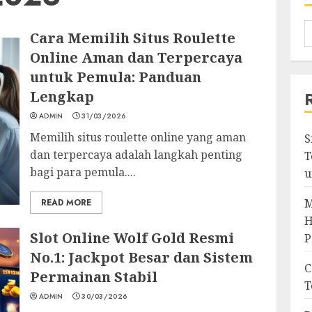
Cara Memilih Situs Roulette
Online Aman dan Terpercaya
untuk Pemula: Panduan
Lengkap
ADMIN
31/03/2026
Memilih situs roulette online yang aman
S
dan terpercaya adalah langkah penting
T
bagi para pemula....
u
M
READ MORE
H
Slot Online Wolf Gold Resmi
P
No.1: Jackpot Besar dan Sistem
C
Permainan Stabil
T
ADMIN
30/03/2026