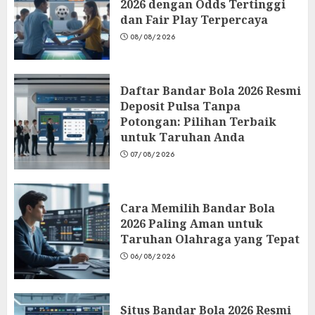
2026 dengan Odds Tertinggi
dan Fair Play Terpercaya
08/08/2026
Daftar Bandar Bola 2026 Resmi
Deposit Pulsa Tanpa
Potongan: Pilihan Terbaik
untuk Taruhan Anda
07/08/2026
Cara Memilih Bandar Bola
2026 Paling Aman untuk
Taruhan Olahraga yang Tepat
06/08/2026
Situs Bandar Bola 2026 Resmi