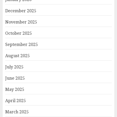
December 2025
November 2025
October 2025
September 2025
August 2025
July 2025
June 2025
May 2025
April 2025
March 2025