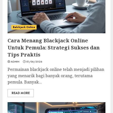
Balckjack Online
Cara Menang Blackjack Online
Untuk Pemula: Strategi Sukses dan
Tips Praktis
ADMIN
01/06/2026
Permainan blackjack online telah menjadi pilihan
yang menarik bagi banyak orang, terutama
pemula. Banyak...
READ MORE