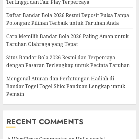
Tertinggi dan Fair Play Terpercaya
Daftar Bandar Bola 2026 Resmi Deposit Pulsa Tanpa
Potongan: Pilihan Terbaik untuk Taruhan Anda
Cara Memilih Bandar Bola 2026 Paling Aman untuk
Taruhan Olahraga yang Tepat
Situs Bandar Bola 2026 Resmi dan Terpercaya
dengan Pasaran Terlengkap untuk Pecinta Taruhan
Mengenal Aturan dan Perhitungan Hadiah di
Bandar Togel Togel Shio: Panduan Lengkap untuk
Pemain
RECENT COMMENTS