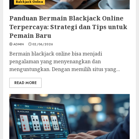
Balckjack Online
Panduan Bermain Blackjack Online
Terpercaya: Strategi dan Tips untuk
Pemain Baru
ADMIN
02/06/2026
Bermain blackjack online bisa menjadi
pengalaman yang menyenangkan dan
menguntungkan. Dengan memilih situs yang...
READ MORE