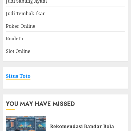
Judi Sabung Ayam
Judi Tembak Ikan
Poker Online
Roulette
Slot Online
Situs Toto
YOU MAY HAVE MISSED
Rekomendasi Bandar Bola