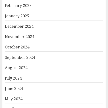
February 2025
January 2025
December 2024
November 2024
October 2024
September 2024
August 2024
July 2024
June 2024
May 2024