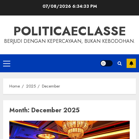
Skip
07/08/2026
6:34:33 PM
to
content
POLITICAECLASSE
BERJUDI DENGAN KEPERCAYAAN, BUKAN KEBODOHAN.
Primary
Menu
Home
2025
December
Month:
December 2025