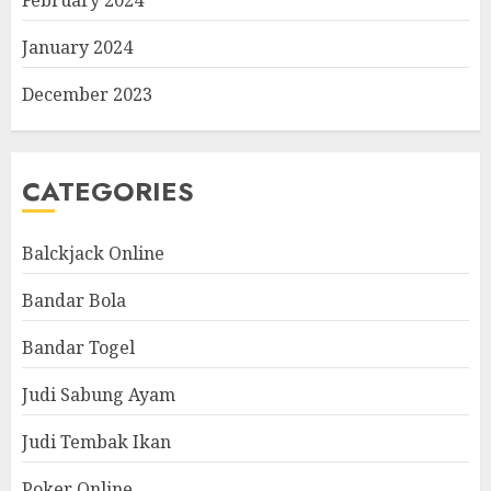
February 2024
January 2024
December 2023
CATEGORIES
Balckjack Online
Bandar Bola
Bandar Togel
Judi Sabung Ayam
Judi Tembak Ikan
Poker Online