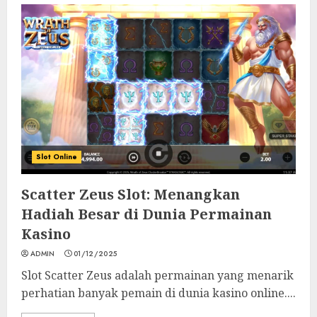
Slot Online
Scatter Zeus Slot: Menangkan
Hadiah Besar di Dunia Permainan
Kasino
ADMIN
01/12/2025
Slot Scatter Zeus adalah permainan yang menarik
perhatian banyak pemain di dunia kasino online....