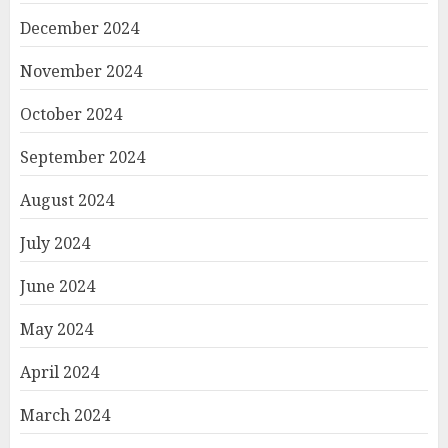
December 2024
November 2024
October 2024
September 2024
August 2024
July 2024
June 2024
May 2024
April 2024
March 2024