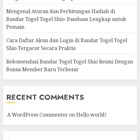
Mengenal Aturan dan Perhitungan Hadiah di
Bandar Togel Togel Shio: Panduan Lengkap untuk
Pemain
Cara Daftar Akun dan Login di Bandar Togel Togel
Shio Tergacor Secara Praktis
Rekomendasi Bandar Togel Togel Shio Resmi Dengan
Bonus Member Baru Terbesar
RECENT COMMENTS
A WordPress Commenter
on
Hello world!