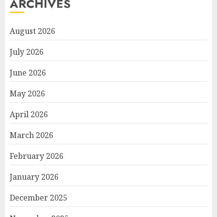
ARCHIVES
August 2026
July 2026
June 2026
May 2026
April 2026
March 2026
February 2026
January 2026
December 2025