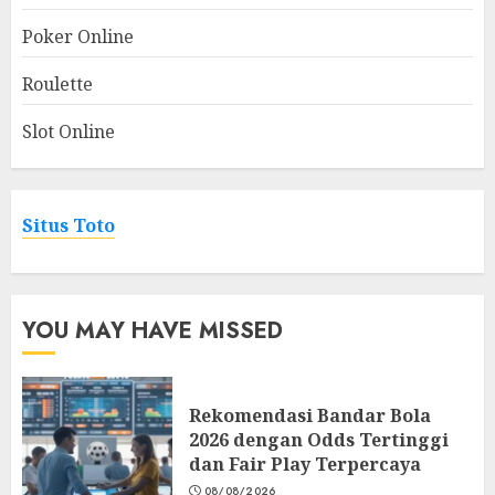
Poker Online
Roulette
Slot Online
Situs Toto
YOU MAY HAVE MISSED
Rekomendasi Bandar Bola
2026 dengan Odds Tertinggi
dan Fair Play Terpercaya
08/08/2026