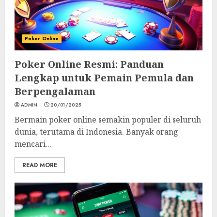
Poker Online
Poker Online Resmi: Panduan
Lengkap untuk Pemain Pemula dan
Berpengalaman
ADMIN
20/01/2025
Bermain poker online semakin populer di seluruh
dunia, terutama di Indonesia. Banyak orang
mencari...
READ MORE