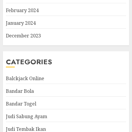
February 2024
January 2024
December 2023
CATEGORIES
Balckjack Online
Bandar Bola
Bandar Togel
Judi Sabung Ayam
Judi Tembak Ikan