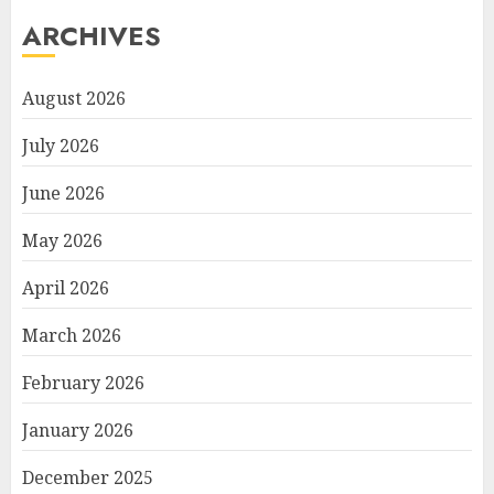
ARCHIVES
August 2026
July 2026
June 2026
May 2026
April 2026
March 2026
February 2026
January 2026
December 2025