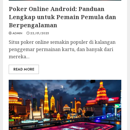
Poker Online Android: Panduan
Lengkap untuk Pemain Pemula dan
Berpengalaman
ADMIN
22/01/2025
Situs poker online semakin populer di kalangan
penggemar permainan kartu, dan banyak dari
mereka...
READ MORE