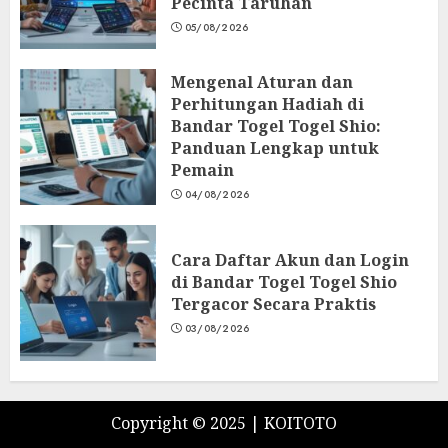
Pecinta Taruhan
05/08/2026
Mengenal Aturan dan
Perhitungan Hadiah di
Bandar Togel Togel Shio:
Panduan Lengkap untuk
Pemain
04/08/2026
Cara Daftar Akun dan Login
di Bandar Togel Togel Shio
Tergacor Secara Praktis
03/08/2026
Copyright © 2025 |
KOITOTO