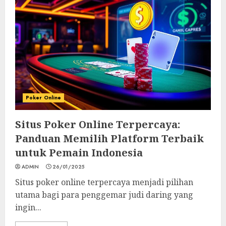
Poker Online
Situs Poker Online Terpercaya:
Panduan Memilih Platform Terbaik
untuk Pemain Indonesia
ADMIN
26/01/2025
Situs poker online terpercaya menjadi pilihan
utama bagi para penggemar judi daring yang
ingin...