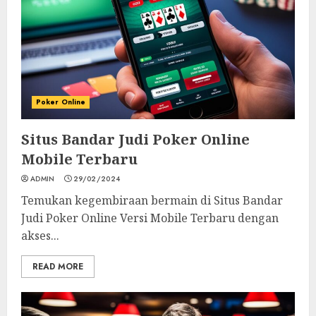
Poker Online
Situs Bandar Judi Poker Online
Mobile Terbaru
ADMIN
29/02/2024
Temukan kegembiraan bermain di Situs Bandar
Judi Poker Online Versi Mobile Terbaru dengan
akses...
READ MORE