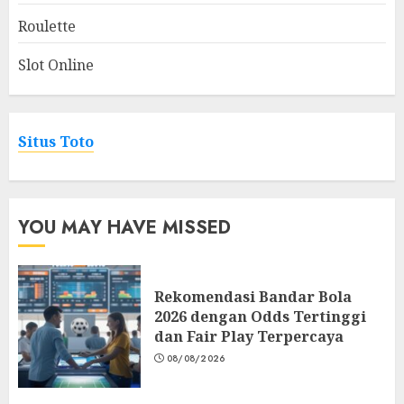
Roulette
Slot Online
Situs Toto
YOU MAY HAVE MISSED
Rekomendasi Bandar Bola
2026 dengan Odds Tertinggi
dan Fair Play Terpercaya
08/08/2026