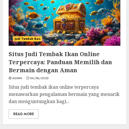
Judi Tembak Ikan
Situs Judi Tembak Ikan Online
Terpercaya: Panduan Memilih dan
Bermain dengan Aman
ADMIN
04/08/2025
Situs judi tembak ikan online terpercaya
menawarkan pengalaman bermain yang menarik
dan menguntungkan bagi...
READ MORE