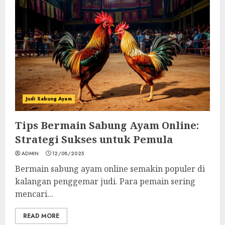
Judi Sabung Ayam
Tips Bermain Sabung Ayam Online:
Strategi Sukses untuk Pemula
ADMIN
12/08/2025
Bermain sabung ayam online semakin populer di
kalangan penggemar judi. Para pemain sering
mencari...
READ MORE