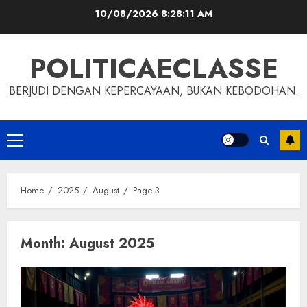
Skip
10/08/2026
8:28:12 AM
to
content
POLITICAECLASSE
BERJUDI DENGAN KEPERCAYAAN, BUKAN KEBODOHAN.
Primary
Menu
Home
2025
August
Page 3
Month:
August 2025