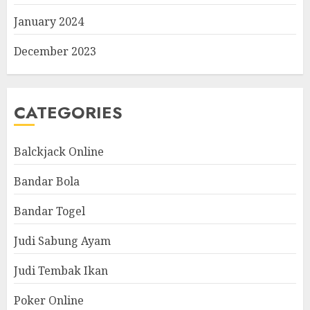
January 2024
December 2023
CATEGORIES
Balckjack Online
Bandar Bola
Bandar Togel
Judi Sabung Ayam
Judi Tembak Ikan
Poker Online