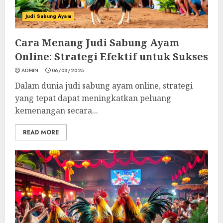
Judi Sabung Ayam
Cara Menang Judi Sabung Ayam
Online: Strategi Efektif untuk Sukses
ADMIN
06/08/2025
Dalam dunia judi sabung ayam online, strategi
yang tepat dapat meningkatkan peluang
kemenangan secara...
READ MORE