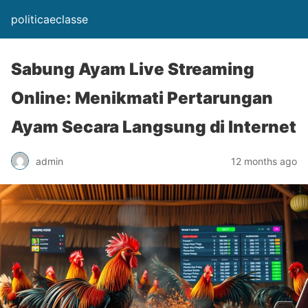
politicaeclasse
Sabung Ayam Live Streaming
Online: Menikmati Pertarungan
Ayam Secara Langsung di Internet
admin
12 months ago