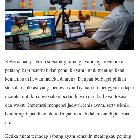
Keberadaan platform streaming sabung ayam juga membuka
peluang bagi peternak dan pemilik ayam untuk menunjukkan
kemampuan hewan mereka di arena. Dengan berbagai pilihan
situs dan aplikasi yang menawarkan layanan ini, penggemar dapat
memilih untuk menyaksikan pertandingan dari berbagai lokasi
dan waktu. Informasi mengenai jadwal, jenis ayam, serta teknik
bertarung dapat ditemukan dengan mudah dalam era digital saat
ini.
Ketika minat terhadap sabung ayam semakin meningkat, penting