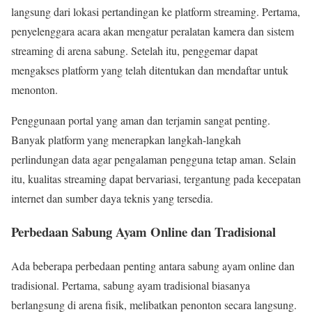
langsung dari lokasi pertandingan ke platform streaming. Pertama,
penyelenggara acara akan mengatur peralatan kamera dan sistem
streaming di arena sabung. Setelah itu, penggemar dapat
mengakses platform yang telah ditentukan dan mendaftar untuk
menonton.
Penggunaan portal yang aman dan terjamin sangat penting.
Banyak platform yang menerapkan langkah-langkah
perlindungan data agar pengalaman pengguna tetap aman. Selain
itu, kualitas streaming dapat bervariasi, tergantung pada kecepatan
internet dan sumber daya teknis yang tersedia.
Perbedaan Sabung Ayam Online dan Tradisional
Ada beberapa perbedaan penting antara sabung ayam online dan
tradisional. Pertama, sabung ayam tradisional biasanya
berlangsung di arena fisik, melibatkan penonton secara langsung.