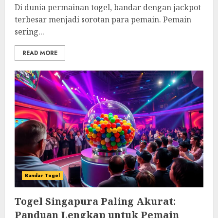
Di dunia permainan togel, bandar dengan jackpot
terbesar menjadi sorotan para pemain. Pemain
sering...
READ MORE
Bandar Togel
Togel Singapura Paling Akurat:
Panduan Lengkap untuk Pemain