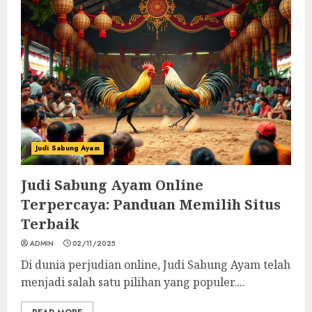
Judi Sabung Ayam
Judi Sabung Ayam Online
Terpercaya: Panduan Memilih Situs
Terbaik
ADMIN
02/11/2025
Di dunia perjudian online, Judi Sabung Ayam telah
menjadi salah satu pilihan yang populer....