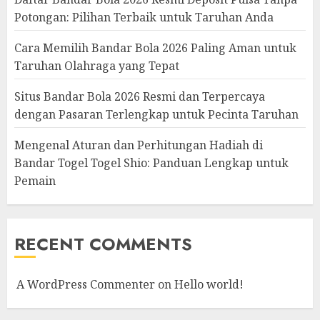
Potongan: Pilihan Terbaik untuk Taruhan Anda
Cara Memilih Bandar Bola 2026 Paling Aman untuk
Taruhan Olahraga yang Tepat
Situs Bandar Bola 2026 Resmi dan Terpercaya
dengan Pasaran Terlengkap untuk Pecinta Taruhan
Mengenal Aturan dan Perhitungan Hadiah di
Bandar Togel Togel Shio: Panduan Lengkap untuk
Pemain
RECENT COMMENTS
A WordPress Commenter
on
Hello world!