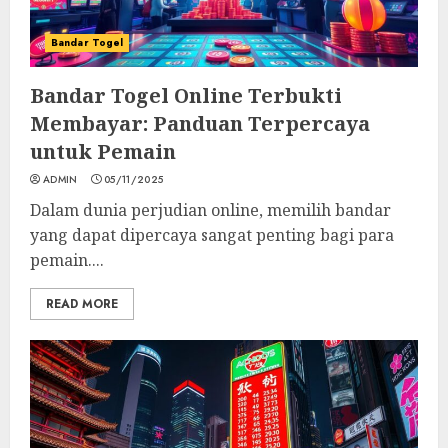
Bandar Togel
Bandar Togel Online Terbukti
Membayar: Panduan Terpercaya
untuk Pemain
ADMIN
05/11/2025
Dalam dunia perjudian online, memilih bandar
yang dapat dipercaya sangat penting bagi para
pemain....
READ MORE