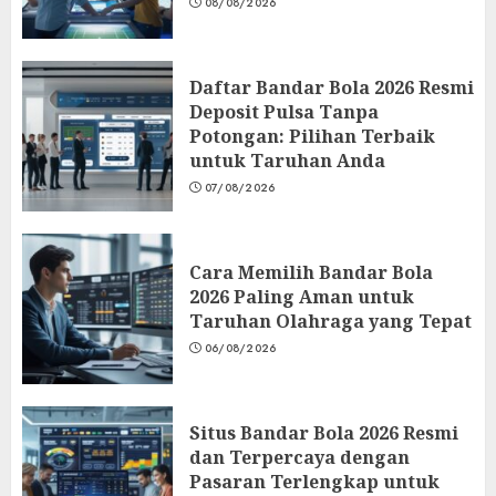
08/08/2026
Daftar Bandar Bola 2026 Resmi
Deposit Pulsa Tanpa
Potongan: Pilihan Terbaik
untuk Taruhan Anda
07/08/2026
Cara Memilih Bandar Bola
2026 Paling Aman untuk
Taruhan Olahraga yang Tepat
06/08/2026
Situs Bandar Bola 2026 Resmi
dan Terpercaya dengan
Pasaran Terlengkap untuk