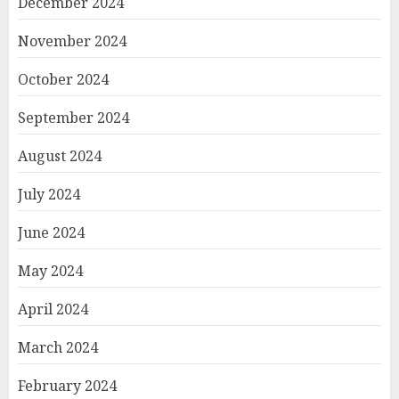
December 2024
November 2024
October 2024
September 2024
August 2024
July 2024
June 2024
May 2024
April 2024
March 2024
February 2024