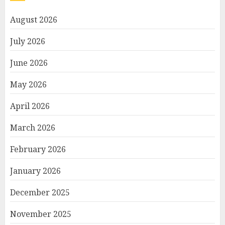
August 2026
July 2026
June 2026
May 2026
April 2026
March 2026
February 2026
January 2026
December 2025
November 2025