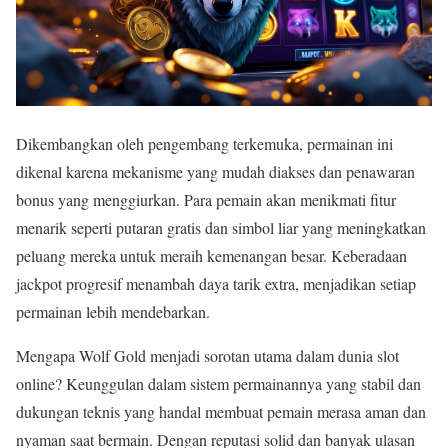
Dikembangkan oleh pengembang terkemuka, permainan ini
dikenal karena mekanisme yang mudah diakses dan penawaran
bonus yang menggiurkan. Para pemain akan menikmati fitur
menarik seperti putaran gratis dan simbol liar yang meningkatkan
peluang mereka untuk meraih kemenangan besar. Keberadaan
jackpot progresif menambah daya tarik extra, menjadikan setiap
permainan lebih mendebarkan.
Mengapa Wolf Gold menjadi sorotan utama dalam dunia slot
online? Keunggulan dalam sistem permainannya yang stabil dan
dukungan teknis yang handal membuat pemain merasa aman dan
nyaman saat bermain. Dengan reputasi solid dan banyak ulasan