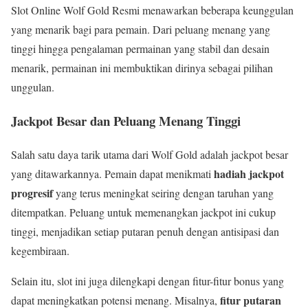
Slot Online Wolf Gold Resmi menawarkan beberapa keunggulan
yang menarik bagi para pemain. Dari peluang menang yang
tinggi hingga pengalaman permainan yang stabil dan desain
menarik, permainan ini membuktikan dirinya sebagai pilihan
unggulan.
Jackpot Besar dan Peluang Menang Tinggi
Salah satu daya tarik utama dari Wolf Gold adalah jackpot besar
hadiah jackpot
yang ditawarkannya. Pemain dapat menikmati
progresif
yang terus meningkat seiring dengan taruhan yang
ditempatkan. Peluang untuk memenangkan jackpot ini cukup
tinggi, menjadikan setiap putaran penuh dengan antisipasi dan
kegembiraan.
Selain itu, slot ini juga dilengkapi dengan fitur-fitur bonus yang
fitur putaran
dapat meningkatkan potensi menang. Misalnya,