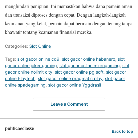
menghindari penipuan. Ini memastikan bahwa dana pemain aman
dan transaksi diproses dengan cepat. Dengan langkah-langkah
keamanan yang ketat, pemain dapat bermain dengan tenang tanpa
khawatir tentang keamanan finansial mereka.
Categories:
Slot Online
Tags:
slot gacor online cq9
,
slot gacor online habanero
,
slot
gacor online joker gaming
,
slot gacor online microgaming
,
slot
gacor online nolimit city
,
slot gacor online pg soft
,
slot gacor
online Playtech
,
slot gacor online pragmatic play
,
slot gacor
online spadegaming
,
slot gacor online Yggdrasil
Leave a Comment
politicaeclasse
Back to top