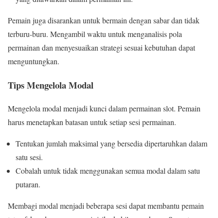
Pemain juga disarankan untuk bermain dengan sabar dan tidak
terburu-buru. Mengambil waktu untuk menganalisis pola
permainan dan menyesuaikan strategi sesuai kebutuhan dapat
menguntungkan.
Tips Mengelola Modal
Mengelola modal menjadi kunci dalam permainan slot. Pemain
harus menetapkan batasan untuk setiap sesi permainan.
Tentukan jumlah maksimal yang bersedia dipertaruhkan dalam
satu sesi.
Cobalah untuk tidak menggunakan semua modal dalam satu
putaran.
Membagi modal menjadi beberapa sesi dapat membantu pemain