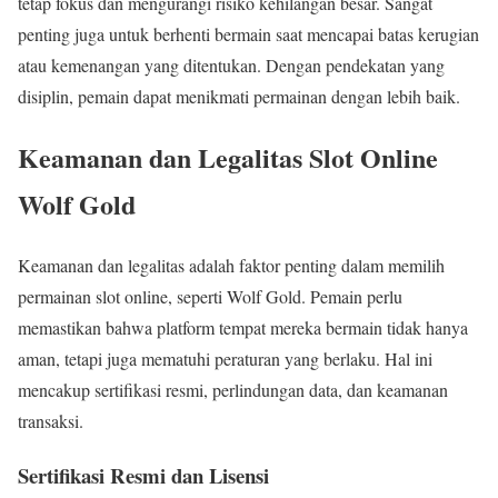
tetap fokus dan mengurangi risiko kehilangan besar. Sangat
penting juga untuk berhenti bermain saat mencapai batas kerugian
atau kemenangan yang ditentukan. Dengan pendekatan yang
disiplin, pemain dapat menikmati permainan dengan lebih baik.
Keamanan dan Legalitas Slot Online
Wolf Gold
Keamanan dan legalitas adalah faktor penting dalam memilih
permainan slot online, seperti Wolf Gold. Pemain perlu
memastikan bahwa platform tempat mereka bermain tidak hanya
aman, tetapi juga mematuhi peraturan yang berlaku. Hal ini
mencakup sertifikasi resmi, perlindungan data, dan keamanan
transaksi.
Sertifikasi Resmi dan Lisensi