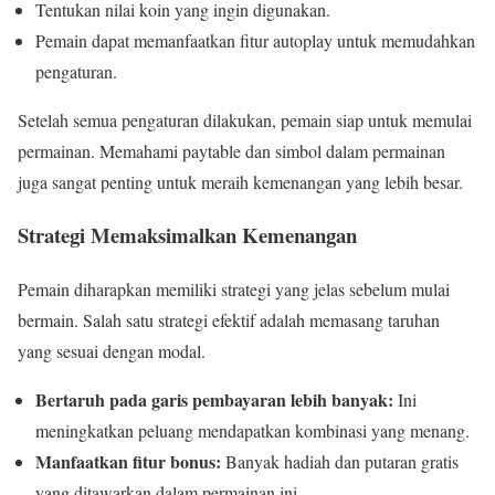
Tentukan nilai koin yang ingin digunakan.
Pemain dapat memanfaatkan fitur autoplay untuk memudahkan
pengaturan.
Setelah semua pengaturan dilakukan, pemain siap untuk memulai
permainan. Memahami paytable dan simbol dalam permainan
juga sangat penting untuk meraih kemenangan yang lebih besar.
Strategi Memaksimalkan Kemenangan
Pemain diharapkan memiliki strategi yang jelas sebelum mulai
bermain. Salah satu strategi efektif adalah memasang taruhan
yang sesuai dengan modal.
Bertaruh pada garis pembayaran lebih banyak:
Ini
meningkatkan peluang mendapatkan kombinasi yang menang.
Manfaatkan fitur bonus:
Banyak hadiah dan putaran gratis
yang ditawarkan dalam permainan ini.