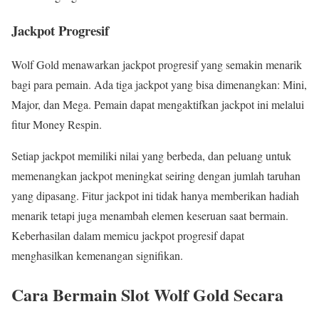
Jackpot Progresif
Wolf Gold menawarkan jackpot progresif yang semakin menarik
bagi para pemain. Ada tiga jackpot yang bisa dimenangkan: Mini,
Major, dan Mega. Pemain dapat mengaktifkan jackpot ini melalui
fitur Money Respin.
Setiap jackpot memiliki nilai yang berbeda, dan peluang untuk
memenangkan jackpot meningkat seiring dengan jumlah taruhan
yang dipasang. Fitur jackpot ini tidak hanya memberikan hadiah
menarik tetapi juga menambah elemen keseruan saat bermain.
Keberhasilan dalam memicu jackpot progresif dapat
menghasilkan kemenangan signifikan.
Cara Bermain Slot Wolf Gold Secara