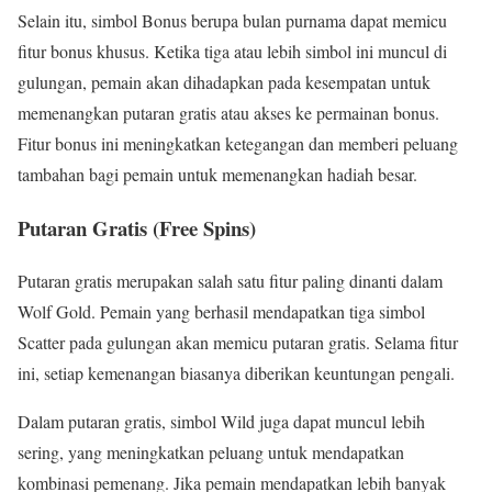
Selain itu, simbol Bonus berupa bulan purnama dapat memicu
fitur bonus khusus. Ketika tiga atau lebih simbol ini muncul di
gulungan, pemain akan dihadapkan pada kesempatan untuk
memenangkan putaran gratis atau akses ke permainan bonus.
Fitur bonus ini meningkatkan ketegangan dan memberi peluang
tambahan bagi pemain untuk memenangkan hadiah besar.
Putaran Gratis (Free Spins)
Putaran gratis merupakan salah satu fitur paling dinanti dalam
Wolf Gold. Pemain yang berhasil mendapatkan tiga simbol
Scatter pada gulungan akan memicu putaran gratis. Selama fitur
ini, setiap kemenangan biasanya diberikan keuntungan pengali.
Dalam putaran gratis, simbol Wild juga dapat muncul lebih
sering, yang meningkatkan peluang untuk mendapatkan
kombinasi pemenang. Jika pemain mendapatkan lebih banyak