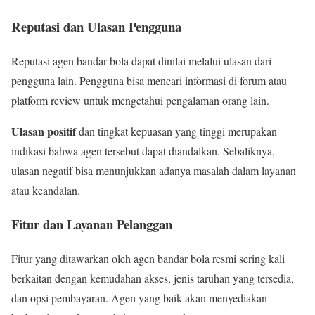
Reputasi dan Ulasan Pengguna
Reputasi agen bandar bola dapat dinilai melalui ulasan dari
pengguna lain. Pengguna bisa mencari informasi di forum atau
platform review untuk mengetahui pengalaman orang lain.
Ulasan positif
dan tingkat kepuasan yang tinggi merupakan
indikasi bahwa agen tersebut dapat diandalkan. Sebaliknya,
ulasan negatif bisa menunjukkan adanya masalah dalam layanan
atau keandalan.
Fitur dan Layanan Pelanggan
Fitur yang ditawarkan oleh agen bandar bola resmi sering kali
berkaitan dengan kemudahan akses, jenis taruhan yang tersedia,
dan opsi pembayaran. Agen yang baik akan menyediakan