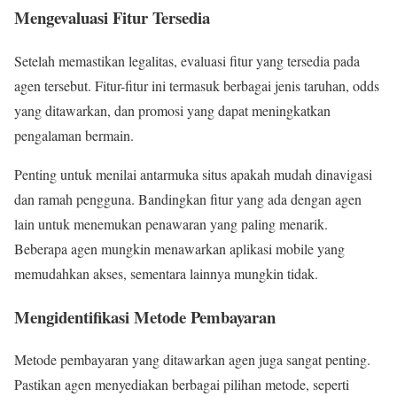
Mengevaluasi Fitur Tersedia
Setelah memastikan legalitas, evaluasi fitur yang tersedia pada
agen tersebut. Fitur-fitur ini termasuk berbagai jenis taruhan, odds
yang ditawarkan, dan promosi yang dapat meningkatkan
pengalaman bermain.
Penting untuk menilai antarmuka situs apakah mudah dinavigasi
dan ramah pengguna. Bandingkan fitur yang ada dengan agen
lain untuk menemukan penawaran yang paling menarik.
Beberapa agen mungkin menawarkan aplikasi mobile yang
memudahkan akses, sementara lainnya mungkin tidak.
Mengidentifikasi Metode Pembayaran
Metode pembayaran yang ditawarkan agen juga sangat penting.
Pastikan agen menyediakan berbagai pilihan metode, seperti