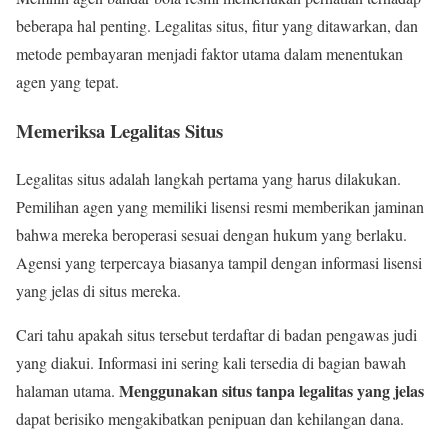
beberapa hal penting. Legalitas situs, fitur yang ditawarkan, dan
metode pembayaran menjadi faktor utama dalam menentukan
agen yang tepat.
Memeriksa Legalitas Situs
Legalitas situs adalah langkah pertama yang harus dilakukan.
Pemilihan agen yang memiliki lisensi resmi memberikan jaminan
bahwa mereka beroperasi sesuai dengan hukum yang berlaku.
Agensi yang terpercaya biasanya tampil dengan informasi lisensi
yang jelas di situs mereka.
Cari tahu apakah situs tersebut terdaftar di badan pengawas judi
yang diakui. Informasi ini sering kali tersedia di bagian bawah
Menggunakan situs tanpa legalitas yang jelas
halaman utama.
dapat berisiko mengakibatkan penipuan dan kehilangan dana.