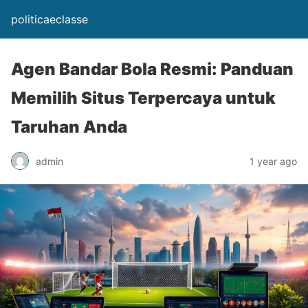
politicaeclasse
Agen Bandar Bola Resmi: Panduan
Memilih Situs Terpercaya untuk
Taruhan Anda
admin
1 year ago