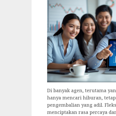
Di banyak agen, terutama yan
hanya mencari hiburan, teta
pengembalian yang adil. Flek
menciptakan rasa percaya dan