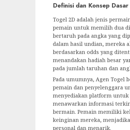
Definisi dan Konsep Dasar
Togel 2D adalah jenis perma
pemain untuk memilih dua dig
bertaruh pada angka yang dip
dalam hasil undian, mereka
berdasarkan odds yang ditent
menandakan hadiah besar ya
pada jumlah taruhan dan angk
Pada umumnya, Agen Togel be
pemain dan penyelenggara un
menyediakan platform untuk b
menawarkan informasi terkin
bermain. Pemain memiliki ke
keinginan mereka, menjadik
personal dan menarik.