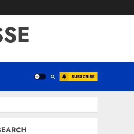
SSE
SUBSCRIBE
SEARCH