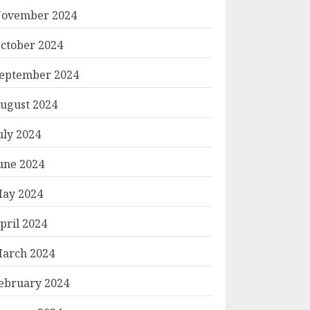
ovember 2024
ctober 2024
eptember 2024
ugust 2024
uly 2024
une 2024
ay 2024
pril 2024
arch 2024
ebruary 2024