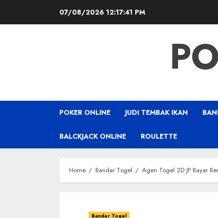
Skip
07/08/2026
12:17:42 PM
to
content
PO
POKER ONLINE
JUDI TEMBAK IKAN
BAN
BALCKJACK ONLINE
ROULETTE
Home
Bandar Togel
Agen Togel 2D JP Bayar 
Bandar Togel