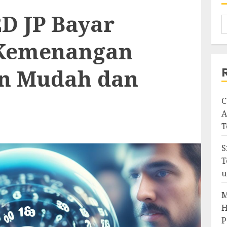
2D JP Bayar
Kemenangan
n Mudah dan
C
A
T
S
T
u
M
H
P