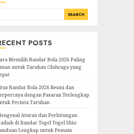
SEARCH
RECENT POSTS
ara Memilih Bandar Bola 2026 Paling
man untuk Taruhan Olahraga yang
epat
itus Bandar Bola 2026 Resmi dan
erpercaya dengan Pasaran Terlengkap
ntuk Pecinta Taruhan
engenal Aturan dan Perhitungan
adiah di Bandar Togel Togel Shio:
anduan Lengkap untuk Pemain