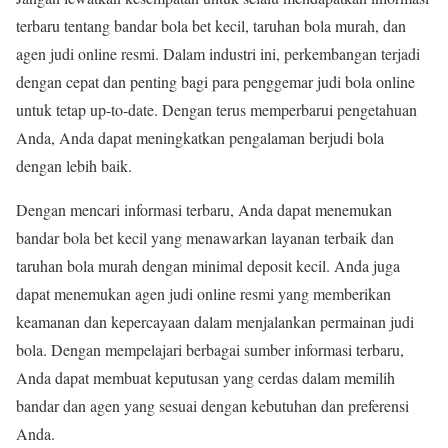
terbaru tentang bandar bola bet kecil, taruhan bola murah, dan
agen judi online resmi. Dalam industri ini, perkembangan terjadi
dengan cepat dan penting bagi para penggemar judi bola online
untuk tetap up-to-date. Dengan terus memperbarui pengetahuan
Anda, Anda dapat meningkatkan pengalaman berjudi bola
dengan lebih baik.
Dengan mencari informasi terbaru, Anda dapat menemukan
bandar bola bet kecil yang menawarkan layanan terbaik dan
taruhan bola murah dengan minimal deposit kecil. Anda juga
dapat menemukan agen judi online resmi yang memberikan
keamanan dan kepercayaan dalam menjalankan permainan judi
bola. Dengan mempelajari berbagai sumber informasi terbaru,
Anda dapat membuat keputusan yang cerdas dalam memilih
bandar dan agen yang sesuai dengan kebutuhan dan preferensi
Anda.