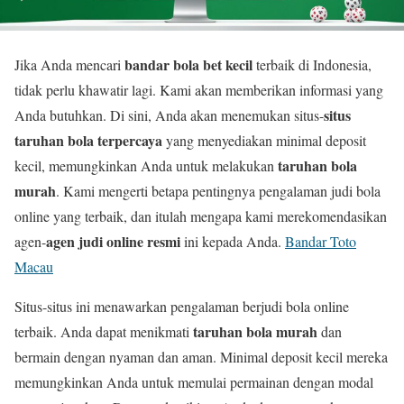
bandar bola bet kecil
Jika Anda mencari
terbaik di Indonesia,
tidak perlu khawatir lagi. Kami akan memberikan informasi yang
situs
Anda butuhkan. Di sini, Anda akan menemukan situs-
taruhan bola terpercaya
yang menyediakan minimal deposit
taruhan bola
kecil, memungkinkan Anda untuk melakukan
murah
. Kami mengerti betapa pentingnya pengalaman judi bola
online yang terbaik, dan itulah mengapa kami merekomendasikan
agen judi online resmi
agen-
ini kepada Anda.
Bandar Toto
Macau
Situs-situs ini menawarkan pengalaman berjudi bola online
taruhan bola murah
terbaik. Anda dapat menikmati
dan
bermain dengan nyaman dan aman. Minimal deposit kecil mereka
memungkinkan Anda untuk memulai permainan dengan modal