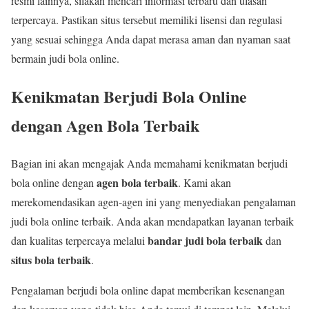
resmi lainnya, silakan mencari informasi terbaru dan ulasan
terpercaya. Pastikan situs tersebut memiliki lisensi dan regulasi
yang sesuai sehingga Anda dapat merasa aman dan nyaman saat
bermain judi bola online.
Kenikmatan Berjudi Bola Online
dengan Agen Bola Terbaik
Bagian ini akan mengajak Anda memahami kenikmatan berjudi
agen bola terbaik
bola online dengan
. Kami akan
merekomendasikan agen-agen ini yang menyediakan pengalaman
judi bola online terbaik. Anda akan mendapatkan layanan terbaik
bandar judi bola terbaik
dan kualitas terpercaya melalui
dan
situs bola terbaik
.
Pengalaman berjudi bola online dapat memberikan kesenangan