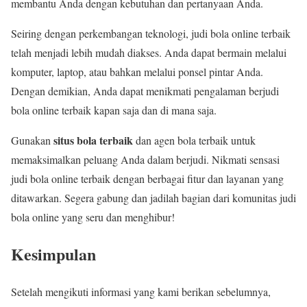
membantu Anda dengan kebutuhan dan pertanyaan Anda.
Seiring dengan perkembangan teknologi, judi bola online terbaik
telah menjadi lebih mudah diakses. Anda dapat bermain melalui
komputer, laptop, atau bahkan melalui ponsel pintar Anda.
Dengan demikian, Anda dapat menikmati pengalaman berjudi
bola online terbaik kapan saja dan di mana saja.
situs bola terbaik
Gunakan
dan agen bola terbaik untuk
memaksimalkan peluang Anda dalam berjudi. Nikmati sensasi
judi bola online terbaik dengan berbagai fitur dan layanan yang
ditawarkan. Segera gabung dan jadilah bagian dari komunitas judi
bola online yang seru dan menghibur!
Kesimpulan
Setelah mengikuti informasi yang kami berikan sebelumnya,