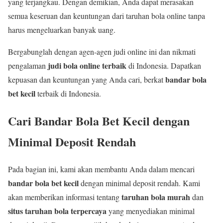
yang terjangkau. Dengan demikian, Anda dapat merasakan
semua keseruan dan keuntungan dari taruhan bola online tanpa
harus mengeluarkan banyak uang.
Bergabunglah dengan agen-agen judi online ini dan nikmati
judi bola online terbaik
pengalaman
di Indonesia. Dapatkan
bandar bola
kepuasan dan keuntungan yang Anda cari, berkat
bet kecil
terbaik di Indonesia.
Cari Bandar Bola Bet Kecil dengan
Minimal Deposit Rendah
Pada bagian ini, kami akan membantu Anda dalam mencari
bandar bola bet kecil
dengan minimal deposit rendah. Kami
taruhan bola murah
akan memberikan informasi tentang
dan
situs taruhan bola terpercaya
yang menyediakan minimal