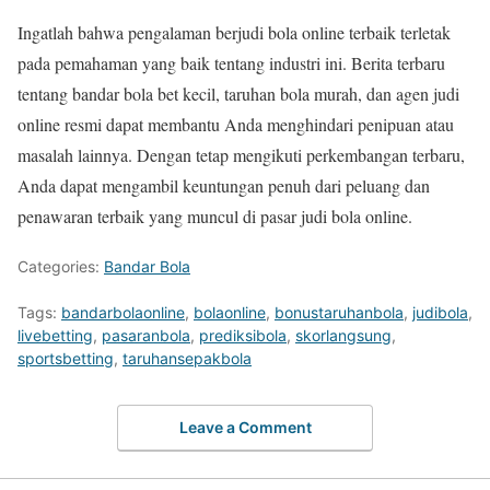
Ingatlah bahwa pengalaman berjudi bola online terbaik terletak
pada pemahaman yang baik tentang industri ini. Berita terbaru
tentang bandar bola bet kecil, taruhan bola murah, dan agen judi
online resmi dapat membantu Anda menghindari penipuan atau
masalah lainnya. Dengan tetap mengikuti perkembangan terbaru,
Anda dapat mengambil keuntungan penuh dari peluang dan
penawaran terbaik yang muncul di pasar judi bola online.
Categories:
Bandar Bola
Tags:
bandarbolaonline
,
bolaonline
,
bonustaruhanbola
,
judibola
,
livebetting
,
pasaranbola
,
prediksibola
,
skorlangsung
,
sportsbetting
,
taruhansepakbola
Leave a Comment