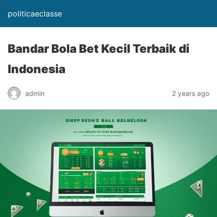
politicaeclasse
Bandar Bola Bet Kecil Terbaik di
Indonesia
admin
2 years ago