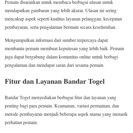
Pemain disarankan untuk membaca berbagai ulasan untuk
mendapatkan gambaran yang lebih akurat. Ulasan ini sering
mencakup aspek seperti kualitas layanan pelanggan, kecepatan
pembayaran, serta pengalaman bermain secara keseluruhan.
Mengumpulkan informasi dari sumber terpercaya dapat
membantu pemain membuat keputusan yang lebih baik. Pemain
juga dapat bergabung dalam komunitas online untuk berbagi
pengalaman dan mendapat saran dari sesama pemain.
Fitur dan Layanan Bandar Togel
Bandar Togel menyediakan berbagai fitur dan layanan yang
penting bagi para pemain. Keamanan, variasi permainan, dan
metode pembayaran menjadi beberapa aspek utama yang menarik
perhatian pemain.