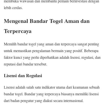
membuka wawasan dan membantu pemain berinvestasi dengan
lebih cerdas.
Mengenal Bandar Togel Aman dan
Terpercaya
Memilih bandar togel yang aman dan terpercaya sangat penting
untuk memastikan pengalaman bermain yang positif. Beberapa
faktor kunci yang perlu diperhatikan adalah lisensi, regulasi, dan
reputasi dari bandar tersebut.
Lisensi dan Regulasi
Lisensi adalah salah satu indikator utama dari keamanan sebuah
bandar togel. Bandar yang terpercaya biasanya memiliki lisensi
dari badan pengatur yang diakui secara internasional.