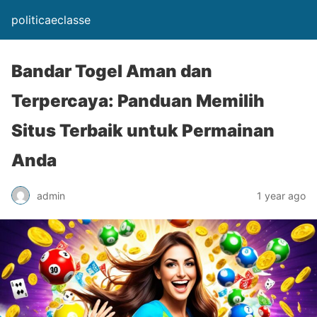
politicaeclasse
Bandar Togel Aman dan
Terpercaya: Panduan Memilih
Situs Terbaik untuk Permainan
Anda
admin
1 year ago