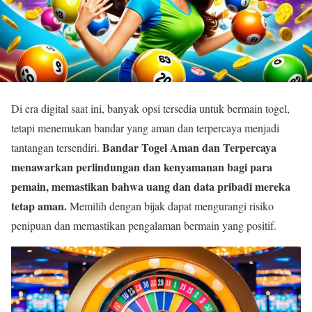
Di era digital saat ini, banyak opsi tersedia untuk bermain togel,
tetapi menemukan bandar yang aman dan terpercaya menjadi
Bandar Togel Aman dan Terpercaya
tantangan tersendiri.
menawarkan perlindungan dan kenyamanan bagi para
pemain, memastikan bahwa uang dan data pribadi mereka
tetap aman.
Memilih dengan bijak dapat mengurangi risiko
penipuan dan memastikan pengalaman bermain yang positif.