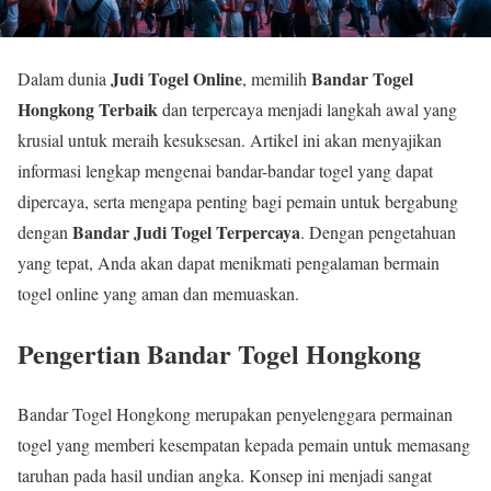
Judi Togel Online
Bandar Togel
Dalam dunia
, memilih
Hongkong Terbaik
dan terpercaya menjadi langkah awal yang
krusial untuk meraih kesuksesan. Artikel ini akan menyajikan
informasi lengkap mengenai bandar-bandar togel yang dapat
dipercaya, serta mengapa penting bagi pemain untuk bergabung
Bandar Judi Togel Terpercaya
dengan
. Dengan pengetahuan
yang tepat, Anda akan dapat menikmati pengalaman bermain
togel online yang aman dan memuaskan.
Pengertian Bandar Togel Hongkong
Bandar Togel Hongkong merupakan penyelenggara permainan
togel yang memberi kesempatan kepada pemain untuk memasang
taruhan pada hasil undian angka. Konsep ini menjadi sangat