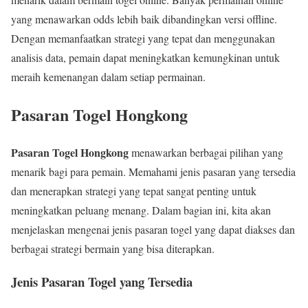
yang menawarkan odds lebih baik dibandingkan versi offline.
Dengan memanfaatkan strategi yang tepat dan menggunakan
analisis data, pemain dapat meningkatkan kemungkinan untuk
meraih kemenangan dalam setiap permainan.
Pasaran Togel Hongkong
Pasaran Togel Hongkong
menawarkan berbagai pilihan yang
menarik bagi para pemain. Memahami jenis pasaran yang tersedia
dan menerapkan strategi yang tepat sangat penting untuk
meningkatkan peluang menang. Dalam bagian ini, kita akan
menjelaskan mengenai jenis pasaran togel yang dapat diakses dan
berbagai strategi bermain yang bisa diterapkan.
Jenis Pasaran Togel yang Tersedia