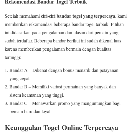
Rekomendasi Bandar Togel Terbaik
ciri-ciri bandar togel yang terpercaya
Setelah memahami
, kami
memberikan rekomendasi beberapa bandar togel terbaik. Pilihan
ini didasarkan pada pengalaman dan ulasan dari pemain yang
sudah terdaftar. Beberapa bandar berikut ini sudah dikenal luas
karena memberikan pengalaman bermain dengan kualitas
tertinggi:
Bandar A – Dikenal dengan bonus menarik dan pelayanan
yang cepat.
Bandar B – Memiliki variasi permainan yang banyak dan
sistem keamanan yang tinggi.
Bandar C – Menawarkan promo yang menguntungkan bagi
pemain baru dan loyal.
Keunggulan Togel Online Terpercaya