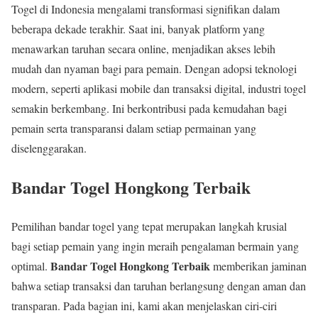
Togel di Indonesia mengalami transformasi signifikan dalam
beberapa dekade terakhir. Saat ini, banyak platform yang
menawarkan taruhan secara online, menjadikan akses lebih
mudah dan nyaman bagi para pemain. Dengan adopsi teknologi
modern, seperti aplikasi mobile dan transaksi digital, industri togel
semakin berkembang. Ini berkontribusi pada kemudahan bagi
pemain serta transparansi dalam setiap permainan yang
diselenggarakan.
Bandar Togel Hongkong Terbaik
Pemilihan bandar togel yang tepat merupakan langkah krusial
bagi setiap pemain yang ingin meraih pengalaman bermain yang
Bandar Togel Hongkong Terbaik
optimal.
memberikan jaminan
bahwa setiap transaksi dan taruhan berlangsung dengan aman dan
transparan. Pada bagian ini, kami akan menjelaskan ciri-ciri