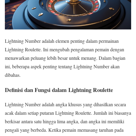
Lightning Number adalah elemen penting dalam permainan
Lightning Roulette. Ini mengubah pengalaman pemain dengan
menawarkan peluang lebih besar untuk menang. Dalam bagian
ini, beberapa aspek penting tentang Lightning Number akan
dibahas.
Definisi dan Fungsi dalam Lightning Roulette
Lightning Number adalah angka khusus yang dihasilkan secara
acak dalam setiap putaran Lightning Roulette. Jumlah ini biasanya
berkisar antara satu hingga lima angka, dan angka ini memiliki
pengali yang berbeda. Ketika pemain memasang taruhan pada