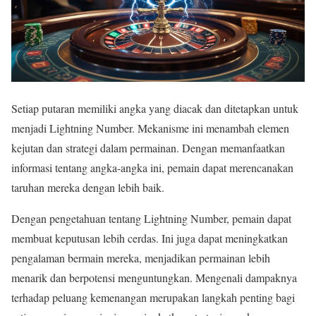
Setiap putaran memiliki angka yang diacak dan ditetapkan untuk
menjadi Lightning Number. Mekanisme ini menambah elemen
kejutan dan strategi dalam permainan. Dengan memanfaatkan
informasi tentang angka-angka ini, pemain dapat merencanakan
taruhan mereka dengan lebih baik.
Dengan pengetahuan tentang Lightning Number, pemain dapat
membuat keputusan lebih cerdas. Ini juga dapat meningkatkan
pengalaman bermain mereka, menjadikan permainan lebih
menarik dan berpotensi menguntungkan. Mengenali dampaknya
terhadap peluang kemenangan merupakan langkah penting bagi