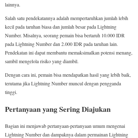
lainnya.
Salah satu pendekatannya adalah mempertaruhkan jumlah lebih
kecil pada taruhan biasa dan jumlah besar pada Lightning
Number. Misalnya, seorang pemain bisa bertaruh 10.000 IDR
pada Lightning Number dan 2.000 IDR pada taruhan lain.
Pendekatan ini dapat membantu memaksimalkan potensi menang,
sambil mengelola risiko yang diambil.
Dengan cara ini, pemain bisa mendapatkan hasil yang lebih baik,
terutama jika Lightning Number muncul dengan pengganda
tinggi.
Pertanyaan yang Sering Diajukan
Bagian ini menjawab pertanyaan-pertanyaan umum mengenai
Lightning Number dan dampaknya dalam permainan Lightning