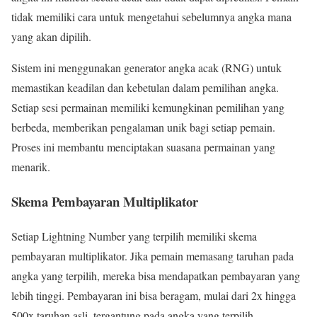
tidak memiliki cara untuk mengetahui sebelumnya angka mana
yang akan dipilih.
Sistem ini menggunakan generator angka acak (RNG) untuk
memastikan keadilan dan kebetulan dalam pemilihan angka.
Setiap sesi permainan memiliki kemungkinan pemilihan yang
berbeda, memberikan pengalaman unik bagi setiap pemain.
Proses ini membantu menciptakan suasana permainan yang
menarik.
Skema Pembayaran Multiplikator
Setiap Lightning Number yang terpilih memiliki skema
pembayaran multiplikator. Jika pemain memasang taruhan pada
angka yang terpilih, mereka bisa mendapatkan pembayaran yang
lebih tinggi. Pembayaran ini bisa beragam, mulai dari 2x hingga
500x taruhan asli, tergantung pada angka yang terpilih.