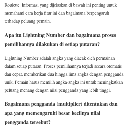
Roulette. Informasi yang dijelaskan di bawah ini penting untuk
memahami cara kerja fitur ini dan bagaimana berpengaruh
terhadap peluang pemain.
Apa itu Lightning Number dan bagaimana proses
pemilihannya dilakukan di setiap putaran?
Lightning Number adalah angka yang diacak oleh permainan
dalam setiap putaran. Proses pemilihannya terjadi secara otomatis
dan cepat, memberikan dua hingga lima angka dengan pengganda
unik. Pemain harus memilih angka-angka ini untuk meningkatkan
peluang menang dengan nilai pengganda yang lebih tinggi.
Bagaimana pengganda (multiplier) ditentukan dan
apa yang memengaruhi besar kecilnya nilai
pengganda tersebut?