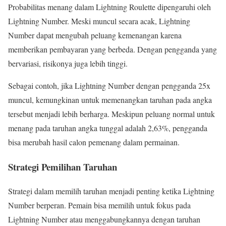
Probabilitas menang dalam Lightning Roulette dipengaruhi oleh
Lightning Number. Meski muncul secara acak, Lightning
Number dapat mengubah peluang kemenangan karena
memberikan pembayaran yang berbeda. Dengan pengganda yang
bervariasi, risikonya juga lebih tinggi.
Sebagai contoh, jika Lightning Number dengan pengganda 25x
muncul, kemungkinan untuk memenangkan taruhan pada angka
tersebut menjadi lebih berharga. Meskipun peluang normal untuk
menang pada taruhan angka tunggal adalah 2,63%, pengganda
bisa merubah hasil calon pemenang dalam permainan.
Strategi Pemilihan Taruhan
Strategi dalam memilih taruhan menjadi penting ketika Lightning
Number berperan. Pemain bisa memilih untuk fokus pada
Lightning Number atau menggabungkannya dengan taruhan