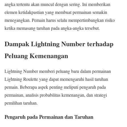
angka tertentu akan muncul dengan sering. Ini memberikan
elemen ketidakpastian yang membuat permainan semakin
menegangkan. Pemain harus selalu mempertimbangkan risiko
ketika memasang taruhan pada angka-angka tersebut.
Dampak Lightning Number terhadap
Peluang Kemenangan
Lightning Number memberi peluang baru dalam permainan
Lightning Roulette yang dapat memengaruhi hasil taruhan
pemain. Beberapa aspek penting meliputi pengaruh pada
permainan, analisis probabilitas kemenangan, dan strategi
pemilihan taruhan.
Pengaruh pada Permainan dan Taruhan