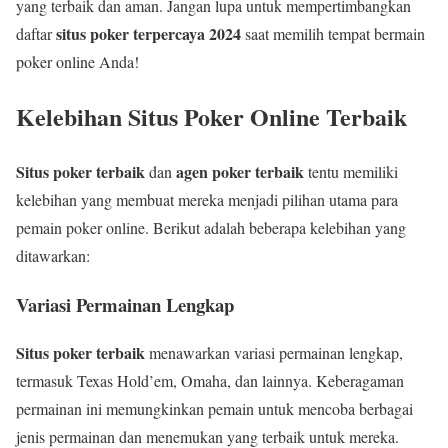
yang terbaik dan aman. Jangan lupa untuk mempertimbangkan
situs poker terpercaya 2024
daftar
saat memilih tempat bermain
poker online Anda!
Kelebihan Situs Poker Online Terbaik
Situs poker terbaik
agen poker terbaik
dan
tentu memiliki
kelebihan yang membuat mereka menjadi pilihan utama para
pemain poker online. Berikut adalah beberapa kelebihan yang
ditawarkan:
Variasi Permainan Lengkap
Situs poker terbaik
menawarkan variasi permainan lengkap,
termasuk Texas Hold’em, Omaha, dan lainnya. Keberagaman
permainan ini memungkinkan pemain untuk mencoba berbagai
jenis permainan dan menemukan yang terbaik untuk mereka.