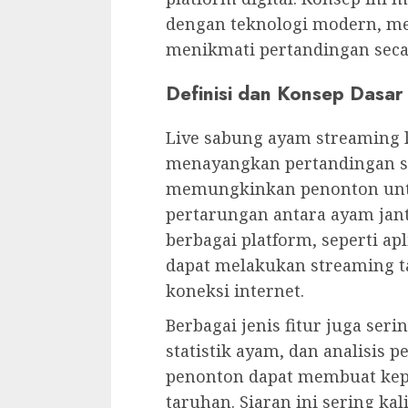
dengan teknologi modern, 
menikmati pertandingan secar
Definisi dan Konsep Dasar
Live sabung ayam streaming 
menayangkan pertandingan sa
memungkinkan penonton untu
pertarungan antara ayam jan
berbagai platform, seperti ap
dapat melakukan streaming ta
koneksi internet.
Berbagai jenis fitur juga serin
statistik ayam, dan analisis 
penonton dapat membuat kepu
taruhan. Siaran ini sering kal