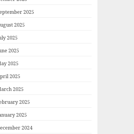
eptember 2025
ugust 2025
uly 2025
une 2025
ay 2025
pril 2025
arch 2025
ebruary 2025
anuary 2025
ecember 2024