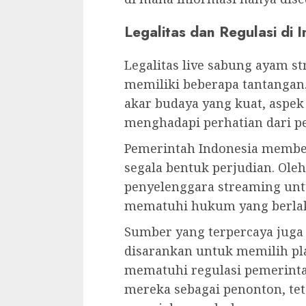
Legalitas dan Regulasi di 
Legalitas live sabung ayam s
memiliki beberapa tantangan
akar budaya yang kuat, aspek
menghadapi perhatian dari p
Pemerintah Indonesia member
segala bentuk perjudian. Oleh
penyelenggara streaming un
mematuhi hukum yang berla
Sumber yang terpercaya juga 
disarankan untuk memilih pl
mematuhi regulasi pemerintah
mereka sebagai penonton, te