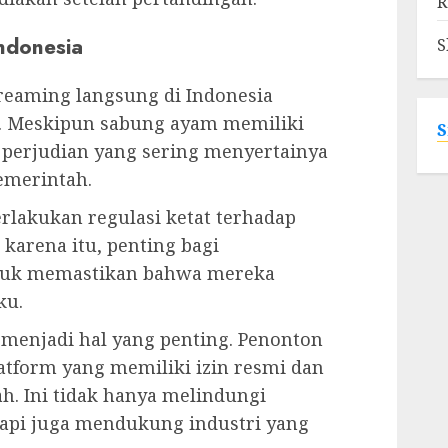
R
Indonesia
S
treaming langsung di Indonesia
. Meskipun sabung ayam memiliki
S
 perjudian yang sering menyertainya
emerintah.
lakukan regulasi ketat terhadap
 karena itu, penting bagi
tuk memastikan bahwa mereka
ku.
menjadi hal yang penting. Penonton
atform yang memiliki izin resmi dan
. Ini tidak hanya melindungi
tapi juga mendukung industri yang