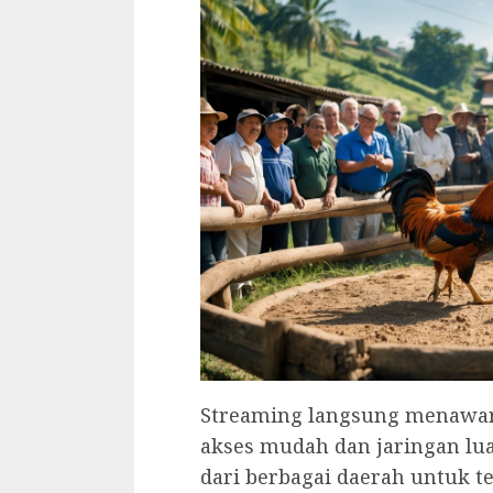
Streaming langsung menawar
akses mudah dan jaringan lu
dari berbagai daerah untuk 