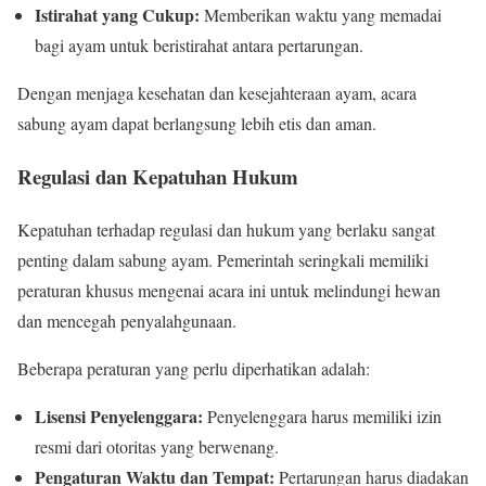
Istirahat yang Cukup:
Memberikan waktu yang memadai
bagi ayam untuk beristirahat antara pertarungan.
Dengan menjaga kesehatan dan kesejahteraan ayam, acara
sabung ayam dapat berlangsung lebih etis dan aman.
Regulasi dan Kepatuhan Hukum
Kepatuhan terhadap regulasi dan hukum yang berlaku sangat
penting dalam sabung ayam. Pemerintah seringkali memiliki
peraturan khusus mengenai acara ini untuk melindungi hewan
dan mencegah penyalahgunaan.
Beberapa peraturan yang perlu diperhatikan adalah:
Lisensi Penyelenggara:
Penyelenggara harus memiliki izin
resmi dari otoritas yang berwenang.
Pengaturan Waktu dan Tempat:
Pertarungan harus diadakan