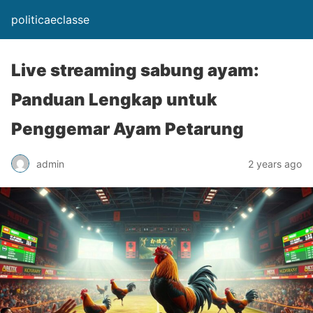
politicaeclasse
Live streaming sabung ayam:
Panduan Lengkap untuk
Penggemar Ayam Petarung
admin
2 years ago