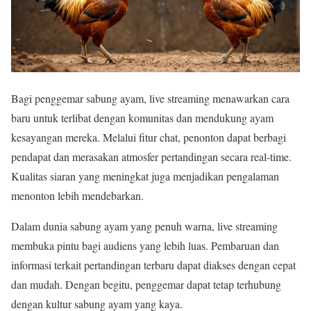
Bagi penggemar sabung ayam, live streaming menawarkan cara
baru untuk terlibat dengan komunitas dan mendukung ayam
kesayangan mereka. Melalui fitur chat, penonton dapat berbagi
pendapat dan merasakan atmosfer pertandingan secara real-time.
Kualitas siaran yang meningkat juga menjadikan pengalaman
menonton lebih mendebarkan.
Dalam dunia sabung ayam yang penuh warna, live streaming
membuka pintu bagi audiens yang lebih luas. Pembaruan dan
informasi terkait pertandingan terbaru dapat diakses dengan cepat
dan mudah. Dengan begitu, penggemar dapat tetap terhubung
dengan kultur sabung ayam yang kaya.