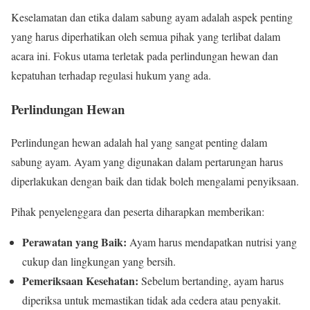
Keselamatan dan etika dalam sabung ayam adalah aspek penting
yang harus diperhatikan oleh semua pihak yang terlibat dalam
acara ini. Fokus utama terletak pada perlindungan hewan dan
kepatuhan terhadap regulasi hukum yang ada.
Perlindungan Hewan
Perlindungan hewan adalah hal yang sangat penting dalam
sabung ayam. Ayam yang digunakan dalam pertarungan harus
diperlakukan dengan baik dan tidak boleh mengalami penyiksaan.
Pihak penyelenggara dan peserta diharapkan memberikan:
Perawatan yang Baik:
Ayam harus mendapatkan nutrisi yang
cukup dan lingkungan yang bersih.
Pemeriksaan Kesehatan:
Sebelum bertanding, ayam harus
diperiksa untuk memastikan tidak ada cedera atau penyakit.