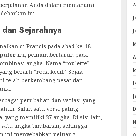
A
 perjalanan Anda dalam memahami
debarkan ini!
J
 dan Sejarahnya
J
M
nalkan di Prancis pada abad ke-18.
puler
ini, pemain bertaruh pada
A
kombinasi angka. Nama “roulette”
M
yang berarti “roda kecil.” Sejak
i telah berkembang pesat dan
F
unia.
J
rbagai perubahan dan variasi yang
ahun. Salah satu versi paling
D
, yang memiliki 37 angka. Di sisi lain,
N
satu angka tambahan, sehingga
aan ini menyebabkan peluang
O