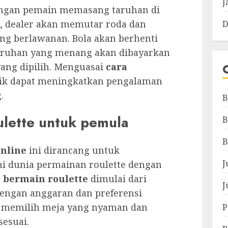
J
engan pemain memasang taruhan di
p, dealer akan memutar roda dan
D
ng berlawanan. Bola akan berhenti
taruhan yang menang akan dibayarkan
yang dipilih. Menguasai
cara
ik dapat meningkatkan pengalaman
.
B
lette untuk pemula
B
B
online
ini dirancang untuk
J
dunia permainan roulette dengan
 bermain roulette
dimulai dari
J
dengan anggaran dan preferensi
k memilih meja yang nyaman dan
P
sesuai.