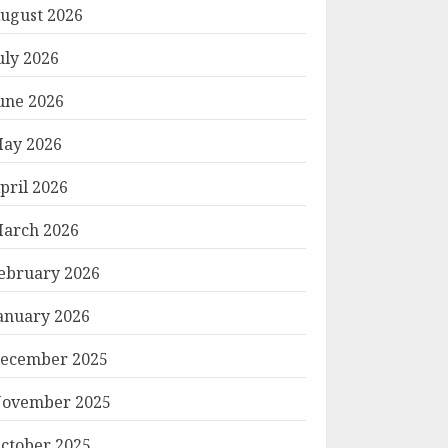
ugust 2026
uly 2026
une 2026
ay 2026
pril 2026
arch 2026
ebruary 2026
anuary 2026
ecember 2025
ovember 2025
ctober 2025