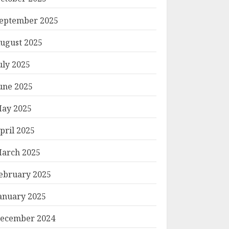
eptember 2025
ugust 2025
uly 2025
une 2025
ay 2025
pril 2025
arch 2025
ebruary 2025
anuary 2025
ecember 2024