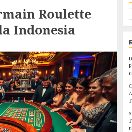
main Roulette
a Indonesia
D
P
u
C
A
T
S
T
u