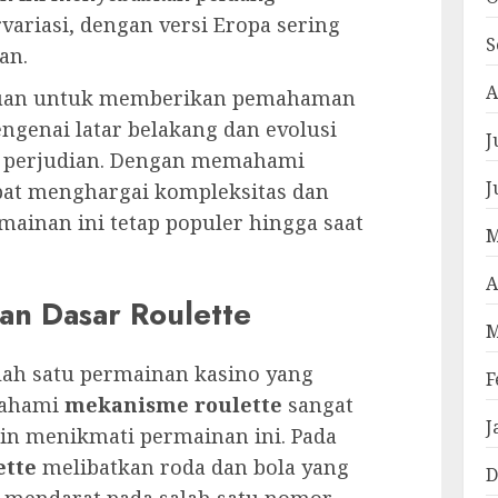
ariasi, dengan versi Eropa sering
S
an.
A
uan untuk memberikan pemahaman
enai latar belakang dan evolusi
J
i perjudian. Dengan memahami
J
pat menghargai kompleksitas dan
ainan ini tetap populer hingga saat
M
A
an Dasar Roulette
M
lah satu permainan kasino yang
F
mahami
mekanisme roulette
sangat
J
in menikmati permainan ini. Pada
ette
melibatkan roda dan bola yang
D
n mendarat pada salah satu nomor