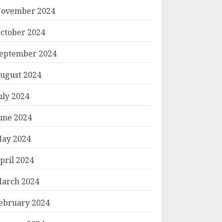
ovember 2024
ctober 2024
eptember 2024
ugust 2024
uly 2024
une 2024
ay 2024
pril 2024
arch 2024
ebruary 2024