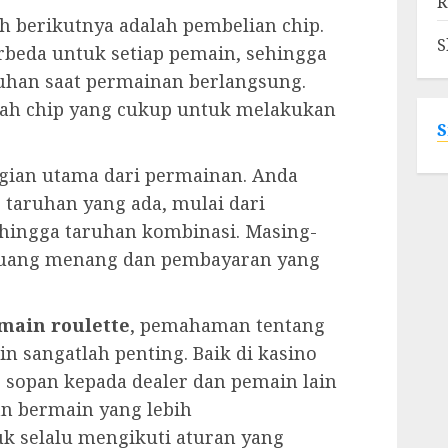
R
h berikutnya adalah pembelian chip.
S
rbeda untuk setiap pemain, sehingga
uhan saat permainan berlangsung.
lah chip yang cukup untuk melakukan
S
gian utama dari permainan. Anda
 taruhan yang ada, mulai dari
 hingga taruhan kombinasi. Masing-
luang menang dan pembayaran yang
main roulette
, pemahaman tentang
in sangatlah penting. Baik di kasino
p sopan kepada dealer dan pemain lain
n bermain yang lebih
k selalu mengikuti aturan yang