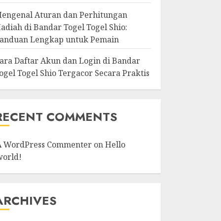
engenal Aturan dan Perhitungan
adiah di Bandar Togel Togel Shio:
anduan Lengkap untuk Pemain
ara Daftar Akun dan Login di Bandar
ogel Togel Shio Tergacor Secara Praktis
RECENT COMMENTS
A WordPress Commenter
on
Hello
world!
ARCHIVES