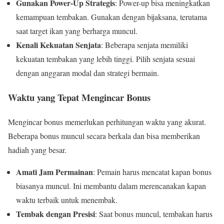
Gunakan Power-Up Strategis
: Power-up bisa meningkatkan
kemampuan tembakan. Gunakan dengan bijaksana, terutama
saat target ikan yang berharga muncul.
Kenali Kekuatan Senjata
: Beberapa senjata memiliki
kekuatan tembakan yang lebih tinggi. Pilih senjata sesuai
dengan anggaran modal dan strategi bermain.
Waktu yang Tepat Mengincar Bonus
Mengincar bonus memerlukan perhitungan waktu yang akurat.
Beberapa bonus muncul secara berkala dan bisa memberikan
hadiah yang besar.
Amati Jam Permainan
: Pemain harus mencatat kapan bonus
biasanya muncul. Ini membantu dalam merencanakan kapan
waktu terbaik untuk menembak.
Tembak dengan Presisi
: Saat bonus muncul, tembakan harus