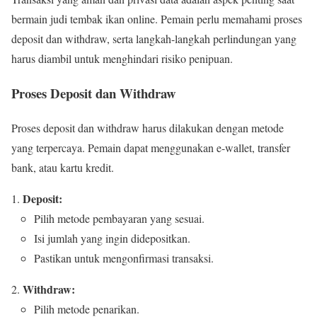
bermain judi tembak ikan online. Pemain perlu memahami proses
deposit dan withdraw, serta langkah-langkah perlindungan yang
harus diambil untuk menghindari risiko penipuan.
Proses Deposit dan Withdraw
Proses deposit dan withdraw harus dilakukan dengan metode
yang terpercaya. Pemain dapat menggunakan e-wallet, transfer
bank, atau kartu kredit.
Deposit:
Pilih metode pembayaran yang sesuai.
Isi jumlah yang ingin didepositkan.
Pastikan untuk mengonfirmasi transaksi.
Withdraw:
Pilih metode penarikan.