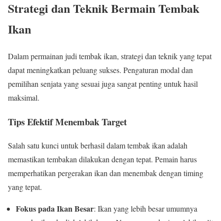
Strategi dan Teknik Bermain Tembak
Ikan
Dalam permainan judi tembak ikan, strategi dan teknik yang tepat
dapat meningkatkan peluang sukses. Pengaturan modal dan
pemilihan senjata yang sesuai juga sangat penting untuk hasil
maksimal.
Tips Efektif Menembak Target
Salah satu kunci untuk berhasil dalam tembak ikan adalah
memastikan tembakan dilakukan dengan tepat. Pemain harus
memperhatikan pergerakan ikan dan menembak dengan timing
yang tepat.
Fokus pada Ikan Besar
: Ikan yang lebih besar umumnya