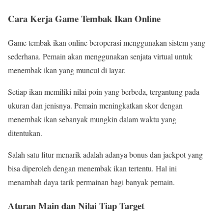
Cara Kerja Game Tembak Ikan Online
Game tembak ikan online beroperasi menggunakan sistem yang
sederhana. Pemain akan menggunakan senjata virtual untuk
menembak ikan yang muncul di layar.
Setiap ikan memiliki nilai poin yang berbeda, tergantung pada
ukuran dan jenisnya. Pemain meningkatkan skor dengan
menembak ikan sebanyak mungkin dalam waktu yang
ditentukan.
Salah satu fitur menarik adalah adanya bonus dan jackpot yang
bisa diperoleh dengan menembak ikan tertentu. Hal ini
menambah daya tarik permainan bagi banyak pemain.
Aturan Main dan Nilai Tiap Target