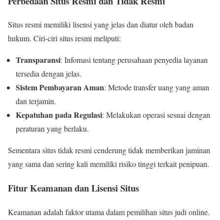
Perbedaan Situs Resmi dan Tidak Resmi
Situs resmi memiliki lisensi yang jelas dan diatur oleh badan
hukum. Ciri-ciri situs resmi meliputi:
Transparansi
: Infomasi tentang perusahaan penyedia layanan
tersedia dengan jelas.
Sistem Pembayaran Aman
: Metode transfer uang yang aman
dan terjamin.
Kepatuhan pada Regulasi
: Melakukan operasi sesuai dengan
peraturan yang berlaku.
Sementara situs tidak resmi cenderung tidak memberikan jaminan
yang sama dan sering kali memiliki risiko tinggi terkait penipuan.
Fitur Keamanan dan Lisensi Situs
Keamanan adalah faktor utama dalam pemilihan situs judi online.