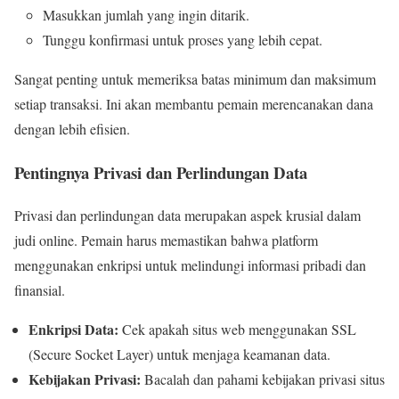
Masukkan jumlah yang ingin ditarik.
Tunggu konfirmasi untuk proses yang lebih cepat.
Sangat penting untuk memeriksa batas minimum dan maksimum
setiap transaksi. Ini akan membantu pemain merencanakan dana
dengan lebih efisien.
Pentingnya Privasi dan Perlindungan Data
Privasi dan perlindungan data merupakan aspek krusial dalam
judi online. Pemain harus memastikan bahwa platform
menggunakan enkripsi untuk melindungi informasi pribadi dan
finansial.
Enkripsi Data:
Cek apakah situs web menggunakan SSL
(Secure Socket Layer) untuk menjaga keamanan data.
Kebijakan Privasi:
Bacalah dan pahami kebijakan privasi situs