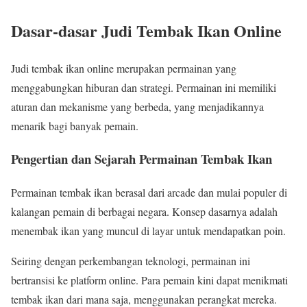
Dasar-dasar Judi Tembak Ikan Online
Judi tembak ikan online merupakan permainan yang
menggabungkan hiburan dan strategi. Permainan ini memiliki
aturan dan mekanisme yang berbeda, yang menjadikannya
menarik bagi banyak pemain.
Pengertian dan Sejarah Permainan Tembak Ikan
Permainan tembak ikan berasal dari arcade dan mulai populer di
kalangan pemain di berbagai negara. Konsep dasarnya adalah
menembak ikan yang muncul di layar untuk mendapatkan poin.
Seiring dengan perkembangan teknologi, permainan ini
bertransisi ke platform online. Para pemain kini dapat menikmati
tembak ikan dari mana saja, menggunakan perangkat mereka.