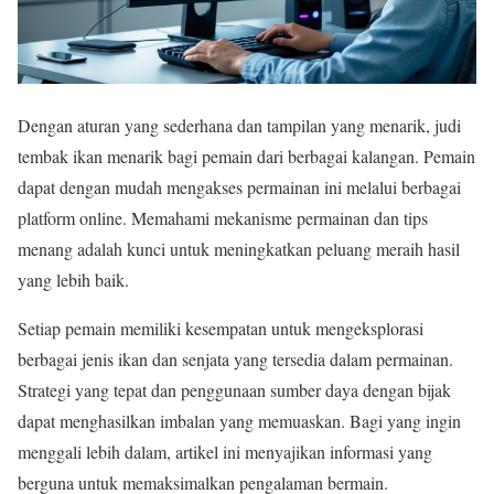
Dengan aturan yang sederhana dan tampilan yang menarik, judi
tembak ikan menarik bagi pemain dari berbagai kalangan. Pemain
dapat dengan mudah mengakses permainan ini melalui berbagai
platform online. Memahami mekanisme permainan dan tips
menang adalah kunci untuk meningkatkan peluang meraih hasil
yang lebih baik.
Setiap pemain memiliki kesempatan untuk mengeksplorasi
berbagai jenis ikan dan senjata yang tersedia dalam permainan.
Strategi yang tepat dan penggunaan sumber daya dengan bijak
dapat menghasilkan imbalan yang memuaskan. Bagi yang ingin
menggali lebih dalam, artikel ini menyajikan informasi yang
berguna untuk memaksimalkan pengalaman bermain.