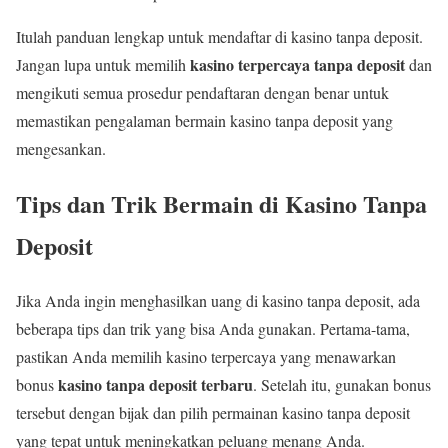
Itulah panduan lengkap untuk mendaftar di kasino tanpa deposit.
kasino terpercaya tanpa deposit
Jangan lupa untuk memilih
dan
mengikuti semua prosedur pendaftaran dengan benar untuk
memastikan pengalaman bermain kasino tanpa deposit yang
mengesankan.
Tips dan Trik Bermain di Kasino Tanpa
Deposit
Jika Anda ingin menghasilkan uang di kasino tanpa deposit, ada
beberapa tips dan trik yang bisa Anda gunakan. Pertama-tama,
pastikan Anda memilih kasino terpercaya yang menawarkan
kasino tanpa deposit terbaru
bonus
. Setelah itu, gunakan bonus
tersebut dengan bijak dan pilih permainan kasino tanpa deposit
yang tepat untuk meningkatkan peluang menang Anda.