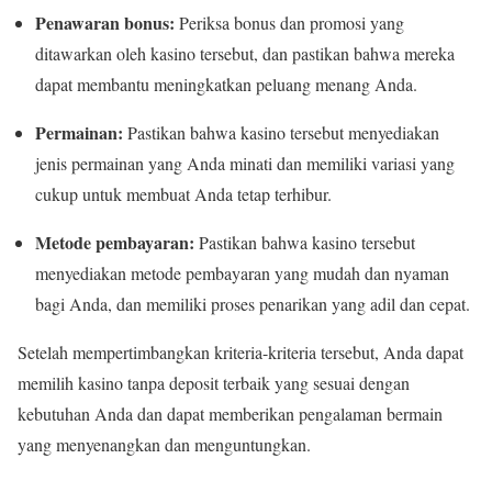
Penawaran bonus:
Periksa bonus dan promosi yang
ditawarkan oleh kasino tersebut, dan pastikan bahwa mereka
dapat membantu meningkatkan peluang menang Anda.
Permainan:
Pastikan bahwa kasino tersebut menyediakan
jenis permainan yang Anda minati dan memiliki variasi yang
cukup untuk membuat Anda tetap terhibur.
Metode pembayaran:
Pastikan bahwa kasino tersebut
menyediakan metode pembayaran yang mudah dan nyaman
bagi Anda, dan memiliki proses penarikan yang adil dan cepat.
Setelah mempertimbangkan kriteria-kriteria tersebut, Anda dapat
memilih kasino tanpa deposit terbaik yang sesuai dengan
kebutuhan Anda dan dapat memberikan pengalaman bermain
yang menyenangkan dan menguntungkan.