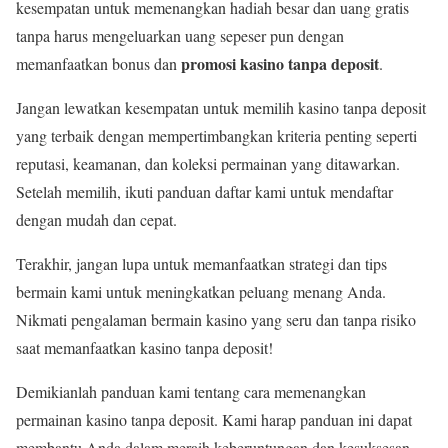
kesempatan untuk memenangkan hadiah besar dan uang gratis
tanpa harus mengeluarkan uang sepeser pun dengan
promosi kasino tanpa deposit
memanfaatkan bonus dan
.
Jangan lewatkan kesempatan untuk memilih kasino tanpa deposit
yang terbaik dengan mempertimbangkan kriteria penting seperti
reputasi, keamanan, dan koleksi permainan yang ditawarkan.
Setelah memilih, ikuti panduan daftar kami untuk mendaftar
dengan mudah dan cepat.
Terakhir, jangan lupa untuk memanfaatkan strategi dan tips
bermain kami untuk meningkatkan peluang menang Anda.
Nikmati pengalaman bermain kasino yang seru dan tanpa risiko
saat memanfaatkan kasino tanpa deposit!
Demikianlah panduan kami tentang cara memenangkan
permainan kasino tanpa deposit. Kami harap panduan ini dapat
membantu Anda dalam meraih keberuntungan dan kesuksesan