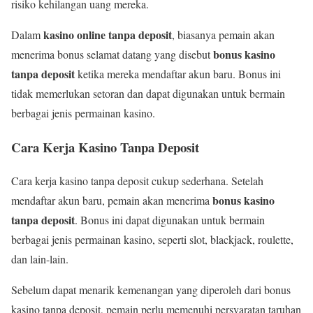
risiko kehilangan uang mereka.
kasino online tanpa deposit
Dalam
, biasanya pemain akan
bonus kasino
menerima bonus selamat datang yang disebut
tanpa deposit
ketika mereka mendaftar akun baru. Bonus ini
tidak memerlukan setoran dan dapat digunakan untuk bermain
berbagai jenis permainan kasino.
Cara Kerja Kasino Tanpa Deposit
Cara kerja kasino tanpa deposit cukup sederhana. Setelah
bonus kasino
mendaftar akun baru, pemain akan menerima
tanpa deposit
. Bonus ini dapat digunakan untuk bermain
berbagai jenis permainan kasino, seperti slot, blackjack, roulette,
dan lain-lain.
Sebelum dapat menarik kemenangan yang diperoleh dari bonus
kasino tanpa deposit, pemain perlu memenuhi persyaratan taruhan