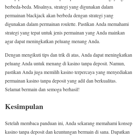
berbeda-beda. Misalnya, strategi yang digunakan dalam
permainan blackjack akan berbeda dengan strategi yang
digunakan dalam permainan roulette. Pastikan Anda memahami
strategi yang tepat untuk jenis permainan yang Anda mainkan
agar dapat meningkatkan peluang menang Anda.
Dengan mengikuti tips dan trik di atas, Anda dapat meningkatkan
peluang Anda untuk menang di kasino tanpa deposit. Namun,
pastikan Anda juga memilih kasino terpercaya yang menyediakan
permainan kasino tanpa deposit yang adil dan berkualitas.
Selamat bermain dan semoga berhasil!
Kesimpulan
Setelah membaca panduan ini, Anda sekarang memahami konsep
kasino tanpa deposit dan keuntungan bermain di sana. Dapatkan