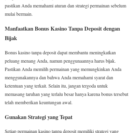
pastikan Anda memahami aturan dan strategi permainan sebelum
mulai bermain.
Manfaatkan Bonus Kasino Tanpa Deposit dengan
Bijak
Bonus kasino tanpa deposit dapat membantu meningkatkan
peluang menang Anda, namun penggunaannya harus bijak.
Pastikan Anda memilih permainan yang memungkinkan Anda
menggunakannya dan bahwa Anda memahami syarat dan
ketentuan yang terkait. Selain itu, jangan tergoda untuk
memasang taruhan yang terlalu besar hanya karena bonus tersebut
telah memberikan keuntungan awal.
Gunakan Strategi yang Tepat
Setiap permainan kasino tanpa deposit memiliki strategi yang