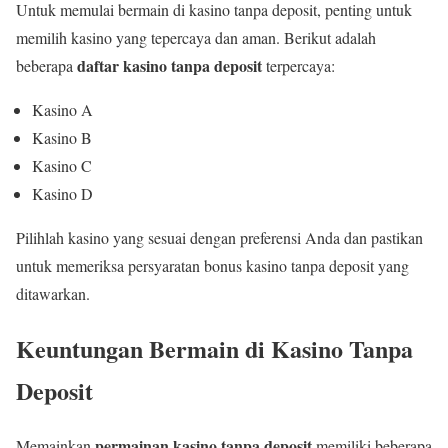
Untuk memulai bermain di kasino tanpa deposit, penting untuk
memilih kasino yang tepercaya dan aman. Berikut adalah
daftar kasino tanpa deposit
beberapa
terpercaya:
Kasino A
Kasino B
Kasino C
Kasino D
Pilihlah kasino yang sesuai dengan preferensi Anda dan pastikan
untuk memeriksa persyaratan bonus kasino tanpa deposit yang
ditawarkan.
Keuntungan Bermain di Kasino Tanpa
Deposit
permainan kasino tanpa deposit
Memainkan
memiliki beberapa