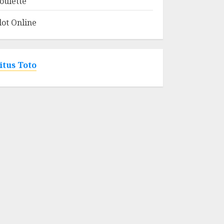
oulette
lot Online
itus Toto