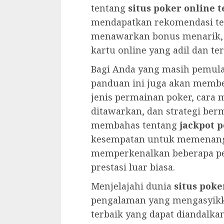
tentang
situs poker online t
mendapatkan rekomendasi ten
menawarkan bonus menarik, 
kartu online yang adil dan te
Bagi Anda yang masih pemula
panduan ini juga akan membe
jenis permainan poker, cara
ditawarkan, dan strategi berm
membahas tentang
jackpot 
kesempatan untuk memenang
memperkenalkan beberapa pe
prestasi luar biasa.
Menjelajahi dunia
situs poke
pengalaman yang mengasyikka
terbaik yang dapat diandalka