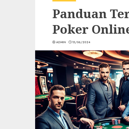
Panduan Ter
Poker Online
ADMIN
15/06/2024