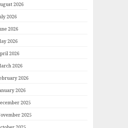
ugust 2026
uly 2026
une 2026
ay 2026
pril 2026
arch 2026
ebruary 2026
anuary 2026
ecember 2025
ovember 2025
ctober 2025