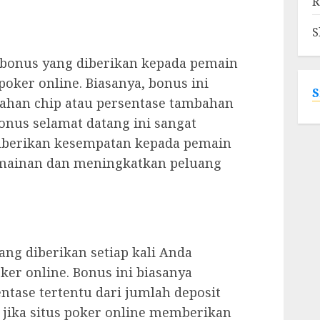
R
S
 bonus yang diberikan kepada pemain
poker online. Biasanya, bonus ini
S
ahan chip atau persentase tambahan
onus selamat datang ini sangat
erikan kesempatan kepada pemain
mainan dan meningkatkan peluang
ang diberikan setiap kali Anda
ker online. Bonus ini biasanya
ntase tertentu dari jumlah deposit
 jika situs poker online memberikan