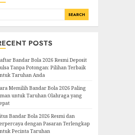
SEARCH
RECENT POSTS
aftar Bandar Bola 2026 Resmi Deposit
ulsa Tanpa Potongan: Pilihan Terbaik
ntuk Taruhan Anda
ara Memilih Bandar Bola 2026 Paling
man untuk Taruhan Olahraga yang
epat
itus Bandar Bola 2026 Resmi dan
erpercaya dengan Pasaran Terlengkap
ntuk Pecinta Taruhan