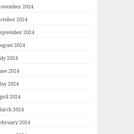
ovember 2024
ctober 2024
eptember 2024
ugust 2024
uly 2024
une 2024
ay 2024
pril 2024
arch 2024
ebruary 2024