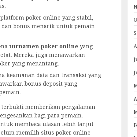
as.
N
platform poker online yang stabil,
O
, dan bonus menarik untuk pemain
S
rena
turnamen poker online
yang
A
ketat. Mereka juga menawarkan
J
oker yang menantang.
J
ena keamanan data dan transaksi yang
awarkan bonus deposit yang
M
pemain.
A
ah terbukti memberikan pengalaman
M
engesankan bagi para pemain.
tuk membaca ulasan lebih lanjut
F
belum memilih situs poker online