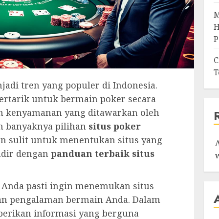
M
H
P
C
T
jadi tren yang populer di Indonesia.
ertarik untuk bermain poker secara
n kenyamanan yang ditawarkan oleh
an banyaknya pilihan
situs poker
n sulit untuk menentukan situs yang
hadir dengan
panduan terbaik situs
, Anda pasti ingin menemukan situs
n pengalaman bermain Anda. Dalam
erikan informasi yang berguna