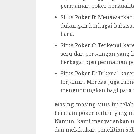
permainan poker berkualit
Situs Poker B: Menawarkan 
dukungan berbagai bahasa
baru.
Situs Poker C: Terkenal ka
seru dan persaingan yang 
berbagai opsi permainan p
Situs Poker D: Dikenal kar
terjamin. Mereka juga men
menguntungkan bagi para 
Masing-masing situs ini tel
bermain poker online yang m
Namun, kami menyarankan un
dan melakukan penelitian se