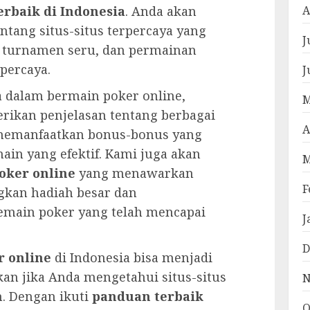
A
erbaik di Indonesia
. Anda akan
tang situs-situs terpercaya yang
J
turnamen seru, dan permainan
rpercaya.
J
 dalam bermain poker online,
M
rikan penjelasan tentang berbagai
A
 memanfaatkan bonus-bonus yang
ain yang efektif. Kami juga akan
M
poker online
yang menawarkan
F
kan hadiah besar dan
main poker yang telah mencapai
J
D
r online
di Indonesia bisa menjadi
n jika Anda mengetahui situs-situs
N
n. Dengan ikuti
panduan terbaik
O