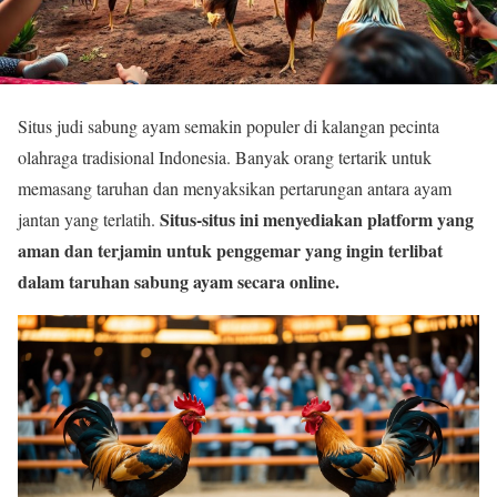
Situs judi sabung ayam semakin populer di kalangan pecinta
olahraga tradisional Indonesia. Banyak orang tertarik untuk
memasang taruhan dan menyaksikan pertarungan antara ayam
Situs-situs ini menyediakan platform yang
jantan yang terlatih.
aman dan terjamin untuk penggemar yang ingin terlibat
dalam taruhan sabung ayam secara online.