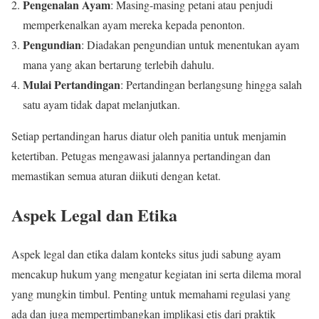
Pengenalan Ayam
: Masing-masing petani atau penjudi
memperkenalkan ayam mereka kepada penonton.
Pengundian
: Diadakan pengundian untuk menentukan ayam
mana yang akan bertarung terlebih dahulu.
Mulai Pertandingan
: Pertandingan berlangsung hingga salah
satu ayam tidak dapat melanjutkan.
Setiap pertandingan harus diatur oleh panitia untuk menjamin
ketertiban. Petugas mengawasi jalannya pertandingan dan
memastikan semua aturan diikuti dengan ketat.
Aspek Legal dan Etika
Aspek legal dan etika dalam konteks situs judi sabung ayam
mencakup hukum yang mengatur kegiatan ini serta dilema moral
yang mungkin timbul. Penting untuk memahami regulasi yang
ada dan juga mempertimbangkan implikasi etis dari praktik