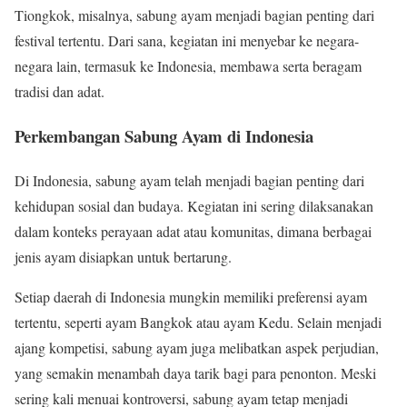
Tiongkok, misalnya, sabung ayam menjadi bagian penting dari
festival tertentu. Dari sana, kegiatan ini menyebar ke negara-
negara lain, termasuk ke Indonesia, membawa serta beragam
tradisi dan adat.
Perkembangan Sabung Ayam di Indonesia
Di Indonesia, sabung ayam telah menjadi bagian penting dari
kehidupan sosial dan budaya. Kegiatan ini sering dilaksanakan
dalam konteks perayaan adat atau komunitas, dimana berbagai
jenis ayam disiapkan untuk bertarung.
Setiap daerah di Indonesia mungkin memiliki preferensi ayam
tertentu, seperti ayam Bangkok atau ayam Kedu. Selain menjadi
ajang kompetisi, sabung ayam juga melibatkan aspek perjudian,
yang semakin menambah daya tarik bagi para penonton. Meski
sering kali menuai kontroversi, sabung ayam tetap menjadi