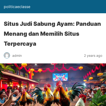
politicaeclasse
Situs Judi Sabung Ayam: Panduan
Menang dan Memilih Situs
Terpercaya
admin
2 years ago