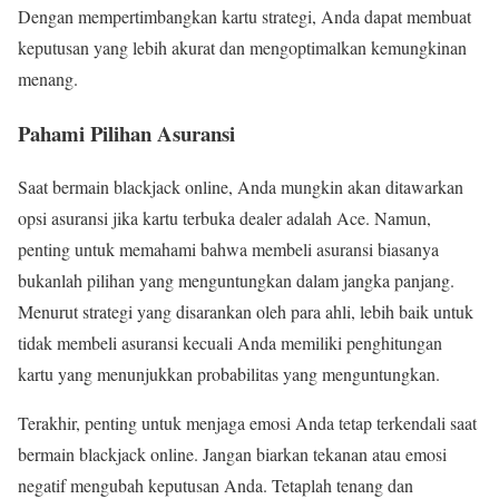
Dengan mempertimbangkan kartu strategi, Anda dapat membuat
keputusan yang lebih akurat dan mengoptimalkan kemungkinan
menang.
Pahami Pilihan Asuransi
Saat bermain blackjack online, Anda mungkin akan ditawarkan
opsi asuransi jika kartu terbuka dealer adalah Ace. Namun,
penting untuk memahami bahwa membeli asuransi biasanya
bukanlah pilihan yang menguntungkan dalam jangka panjang.
Menurut strategi yang disarankan oleh para ahli, lebih baik untuk
tidak membeli asuransi kecuali Anda memiliki penghitungan
kartu yang menunjukkan probabilitas yang menguntungkan.
Terakhir, penting untuk menjaga emosi Anda tetap terkendali saat
bermain blackjack online. Jangan biarkan tekanan atau emosi
negatif mengubah keputusan Anda. Tetaplah tenang dan