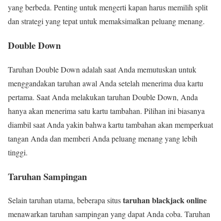
yang berbeda. Penting untuk mengerti kapan harus memilih split
dan strategi yang tepat untuk memaksimalkan peluang menang.
Double Down
Taruhan Double Down adalah saat Anda memutuskan untuk
menggandakan taruhan awal Anda setelah menerima dua kartu
pertama. Saat Anda melakukan taruhan Double Down, Anda
hanya akan menerima satu kartu tambahan. Pilihan ini biasanya
diambil saat Anda yakin bahwa kartu tambahan akan memperkuat
tangan Anda dan memberi Anda peluang menang yang lebih
tinggi.
Taruhan Sampingan
taruhan blackjack online
Selain taruhan utama, beberapa situs
menawarkan taruhan sampingan yang dapat Anda coba. Taruhan