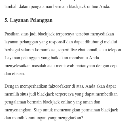
tambah dalam pengalaman bermain blackjack online Anda.
5. Layanan Pelanggan
Pastikan situs judi blackjack terpercaya tersebut menyediakan
layanan pelanggan yang responsif dan dapat dihubungi melalui
berbagai saluran komunikasi, seperti live chat, email, atau telepon.
Layanan pelanggan yang baik akan membantu Anda
menyelesaikan masalah atau menjawab pertanyaan dengan cepat
dan efisien.
Dengan memperhatikan faktor-faktor di atas, Anda akan dapat
memilih situs judi blackjack terpercaya yang dapat memberikan
pengalaman bermain blackjack online yang aman dan
menyenangkan. Siap untuk memenangkan permainan blackjack
dan meraih keuntungan yang menggiurkan?