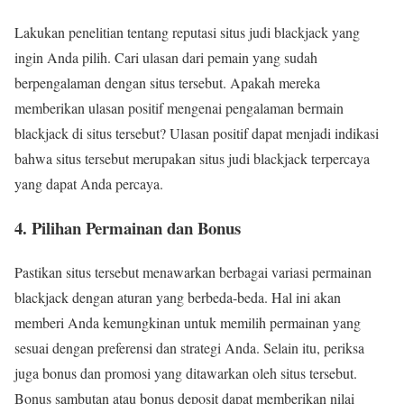
Lakukan penelitian tentang reputasi situs judi blackjack yang
ingin Anda pilih. Cari ulasan dari pemain yang sudah
berpengalaman dengan situs tersebut. Apakah mereka
memberikan ulasan positif mengenai pengalaman bermain
blackjack di situs tersebut? Ulasan positif dapat menjadi indikasi
bahwa situs tersebut merupakan situs judi blackjack terpercaya
yang dapat Anda percaya.
4. Pilihan Permainan dan Bonus
Pastikan situs tersebut menawarkan berbagai variasi permainan
blackjack dengan aturan yang berbeda-beda. Hal ini akan
memberi Anda kemungkinan untuk memilih permainan yang
sesuai dengan preferensi dan strategi Anda. Selain itu, periksa
juga bonus dan promosi yang ditawarkan oleh situs tersebut.
Bonus sambutan atau bonus deposit dapat memberikan nilai