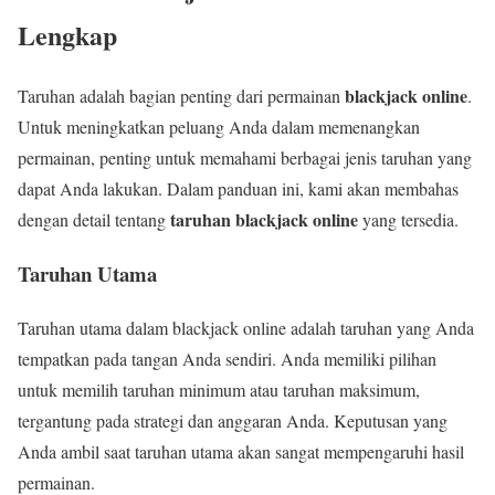
Lengkap
blackjack online
Taruhan adalah bagian penting dari permainan
.
Untuk meningkatkan peluang Anda dalam memenangkan
permainan, penting untuk memahami berbagai jenis taruhan yang
dapat Anda lakukan. Dalam panduan ini, kami akan membahas
taruhan blackjack online
dengan detail tentang
yang tersedia.
Taruhan Utama
Taruhan utama dalam blackjack online adalah taruhan yang Anda
tempatkan pada tangan Anda sendiri. Anda memiliki pilihan
untuk memilih taruhan minimum atau taruhan maksimum,
tergantung pada strategi dan anggaran Anda. Keputusan yang
Anda ambil saat taruhan utama akan sangat mempengaruhi hasil
permainan.