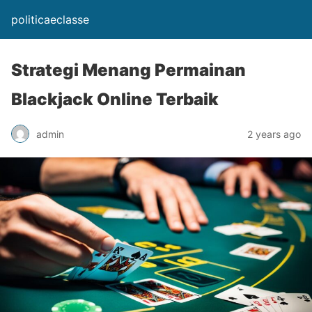
politicaeclasse
Strategi Menang Permainan
Blackjack Online Terbaik
admin
2 years ago