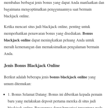
membahas berbagai jenis bonus yang dapat Anda manfaatkan dan
bagaimana mengoptimalkan penggunaannya saat bermain
blackjack online.
Ketika mencari situs judi blackjack online, penting untuk
Bonus
memperhatikan penawaran bonus yang disediakan.
blackjack online
dapat meningkatkan peluang Anda untuk
meraih kemenangan dan memaksimalkan pengalaman bermain
Anda.
Jenis Bonus Blackjack Online
bonus blackjack online
Berikut adalah beberapa jenis
yang
umum ditemukan:
1. Bonus Selamat Datang: Bonus ini diberikan kepada pemain
baru yang melakukan deposit pertama mereka di situs judi
blackjack online. Besarannya dapat bervariasi tergantung pada