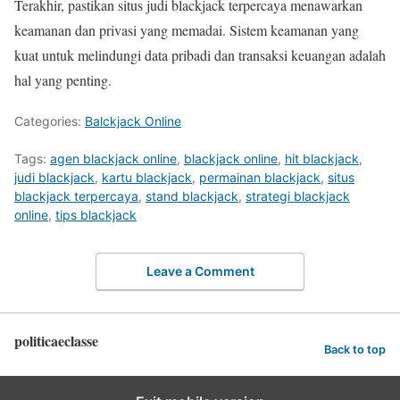
Terakhir, pastikan situs judi blackjack terpercaya menawarkan
keamanan dan privasi yang memadai. Sistem keamanan yang
kuat untuk melindungi data pribadi dan transaksi keuangan adalah
hal yang penting.
Categories:
Balckjack Online
Tags:
agen blackjack online
,
blackjack online
,
hit blackjack
,
judi blackjack
,
kartu blackjack
,
permainan blackjack
,
situs
blackjack terpercaya
,
stand blackjack
,
strategi blackjack
online
,
tips blackjack
Leave a Comment
politicaeclasse
Back to top