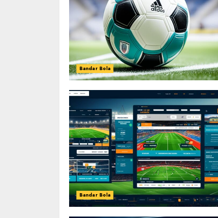
Bandar Bola
Bandar Bola