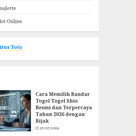
oulette
lot Online
itus Toto
Cara Memilih Bandar
Togel Togel Shio
Resmi dan Terpercaya
Tahun 2026 dengan
Bijak
27/07/2026