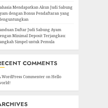
ahasia Mendapatkan Akun Judi Sabung
yam dengan Bonus Pendaftaran yang
enguntungkan
anduan Daftar Judi Sabung Ayam
engan Minimal Deposit Terjangkau:
angkah Simpel untuk Pemula
RECENT COMMENTS
A WordPress Commenter
on
Hello
world!
ARCHIVES