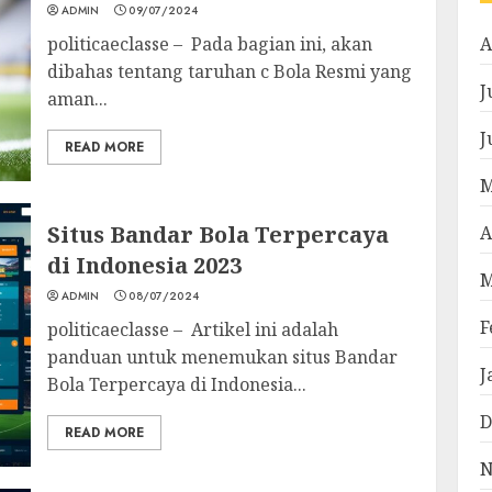
ADMIN
09/07/2024
politicaeclasse – Pada bagian ini, akan
A
dibahas tentang taruhan c Bola Resmi yang
J
aman...
J
READ MORE
M
Situs Bandar Bola Terpercaya
A
di Indonesia 2023
M
ADMIN
08/07/2024
F
politicaeclasse – Artikel ini adalah
panduan untuk menemukan situs Bandar
J
Bola Terpercaya di Indonesia...
D
READ MORE
N