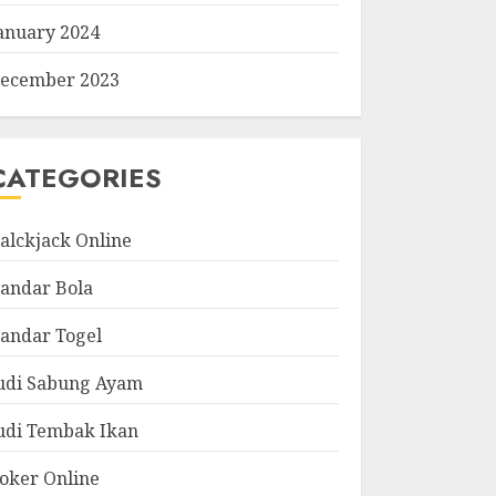
anuary 2024
ecember 2023
CATEGORIES
alckjack Online
andar Bola
andar Togel
udi Sabung Ayam
udi Tembak Ikan
oker Online