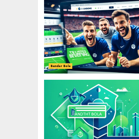
Bandar Bola