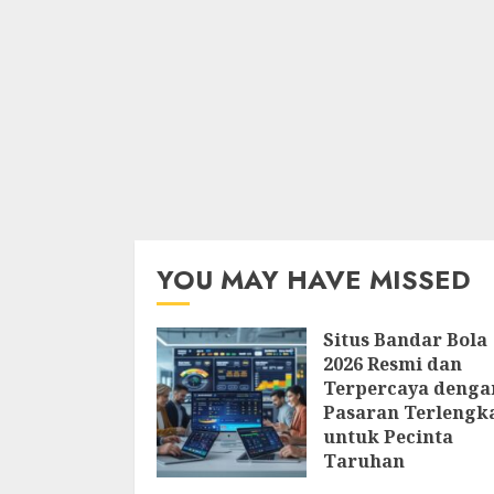
YOU MAY HAVE MISSED
Situs Bandar Bola
2026 Resmi dan
Terpercaya denga
Pasaran Terlengk
untuk Pecinta
Taruhan
05/08/2026