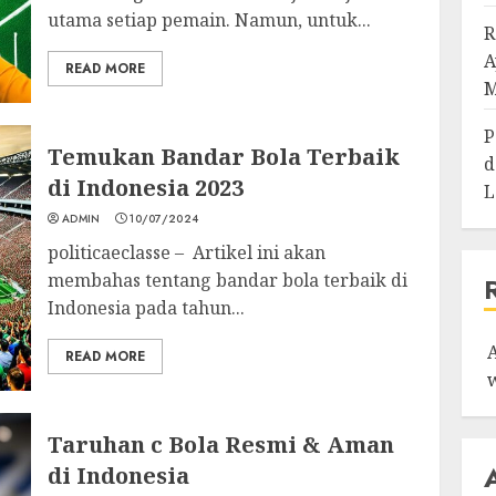
utama setiap pemain. Namun, untuk...
R
A
READ MORE
M
P
Temukan Bandar Bola Terbaik
d
di Indonesia 2023
L
ADMIN
10/07/2024
politicaeclasse – Artikel ini akan
membahas tentang bandar bola terbaik di
Indonesia pada tahun...
READ MORE
Taruhan c Bola Resmi & Aman
di Indonesia