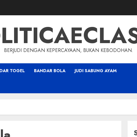
LITICAECLA
BERJUDI DENGAN KEPERCAYAAN, BUKAN KEBODOHAN.
DAR TOGEL
BANDAR BOLA
JUDI SABUNG AYAM
la