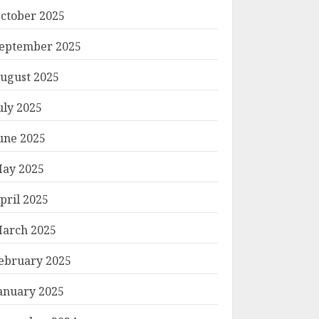
ctober 2025
eptember 2025
ugust 2025
uly 2025
une 2025
ay 2025
pril 2025
arch 2025
ebruary 2025
anuary 2025