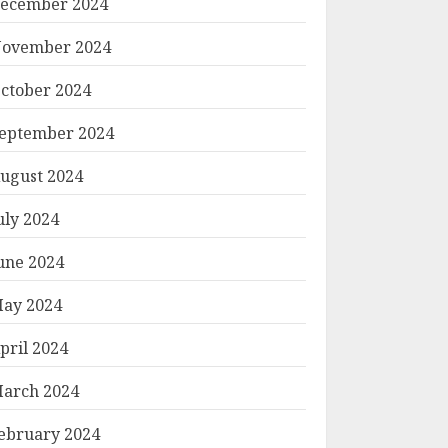
ecember 2024
ovember 2024
ctober 2024
eptember 2024
ugust 2024
uly 2024
une 2024
ay 2024
pril 2024
arch 2024
ebruary 2024