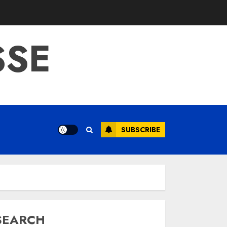
SSE
SUBSCRIBE
SEARCH