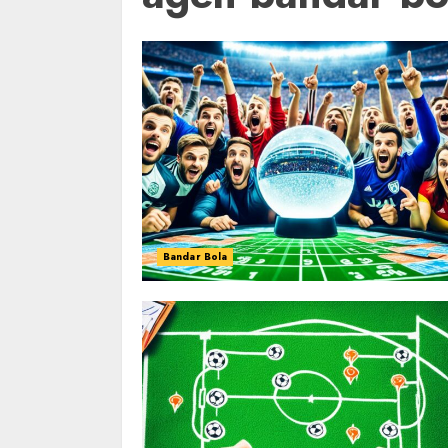
Bandar Bola