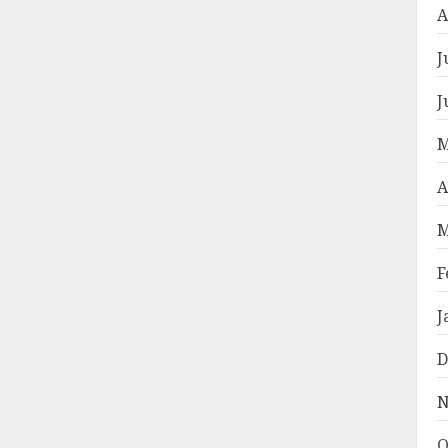
A
J
J
M
A
M
F
J
D
N
O