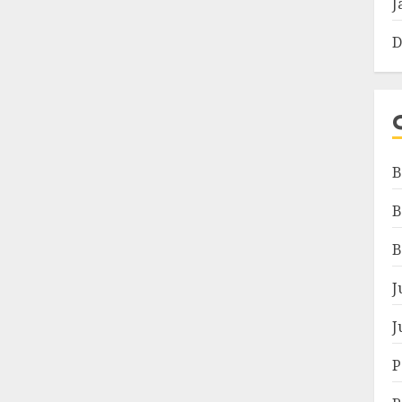
J
D
B
B
B
J
J
P