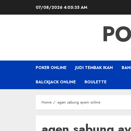
Skip
07/08/2026
4:05:36 AM
to
content
PO
POKER ONLINE
JUDI TEMBAK IKAN
BAN
BALCKJACK ONLINE
ROULETTE
Home
agen sabung ayam online
agen sabung ay