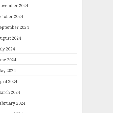
ovember 2024
ctober 2024
eptember 2024
ugust 2024
uly 2024
une 2024
ay 2024
pril 2024
arch 2024
ebruary 2024