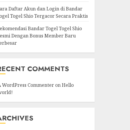
ara Daftar Akun dan Login di Bandar
ogel Togel Shio Tergacor Secara Praktis
ekomendasi Bandar Togel Togel Shio
esmi Dengan Bonus Member Baru
erbesar
RECENT COMMENTS
A WordPress Commenter
on
Hello
world!
ARCHIVES