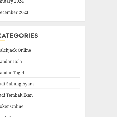
anuary 2024
ecember 2023
CATEGORIES
alckjack Online
andar Bola
andar Togel
udi Sabung Ayam
udi Tembak Ikan
oker Online