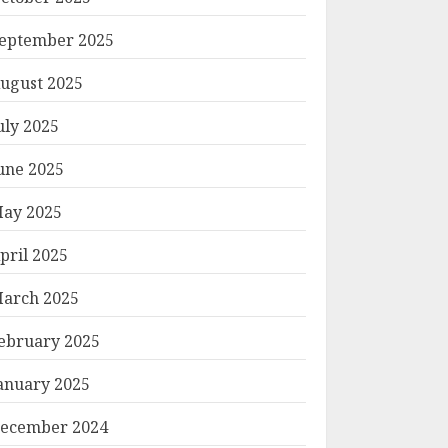
eptember 2025
ugust 2025
uly 2025
une 2025
ay 2025
pril 2025
arch 2025
ebruary 2025
anuary 2025
ecember 2024