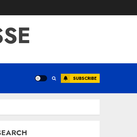
SSE
SUBSCRIBE
SEARCH