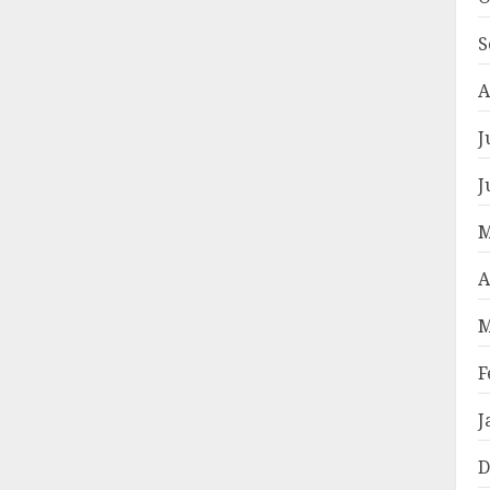
S
A
J
J
M
A
M
F
J
D