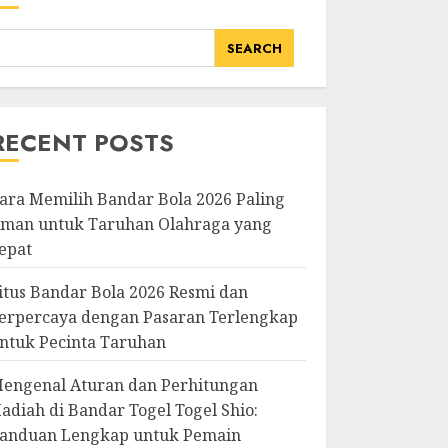
SEARCH
RECENT POSTS
ara Memilih Bandar Bola 2026 Paling
man untuk Taruhan Olahraga yang
epat
itus Bandar Bola 2026 Resmi dan
erpercaya dengan Pasaran Terlengkap
ntuk Pecinta Taruhan
engenal Aturan dan Perhitungan
adiah di Bandar Togel Togel Shio:
anduan Lengkap untuk Pemain