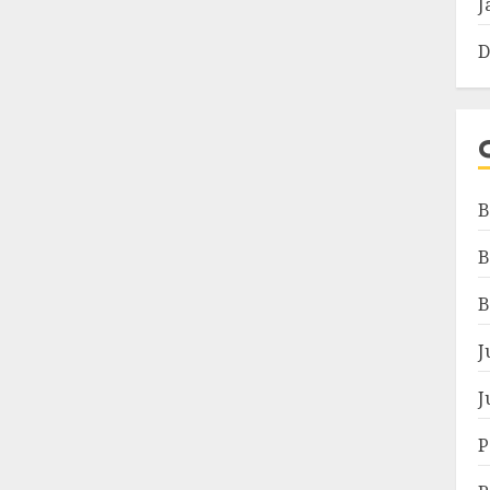
J
D
B
B
B
J
J
P