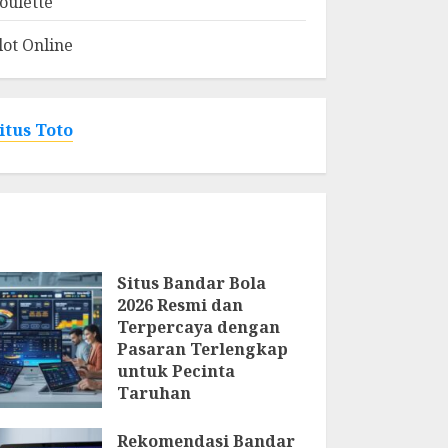
oulette
lot Online
itus Toto
Situs Bandar Bola
2026 Resmi dan
Terpercaya dengan
Pasaran Terlengkap
untuk Pecinta
Taruhan
05/08/2026
Rekomendasi Bandar