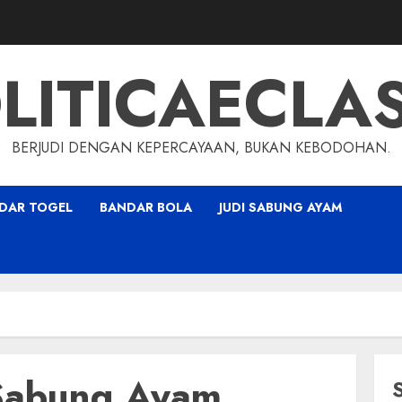
LITICAECLA
BERJUDI DENGAN KEPERCAYAAN, BUKAN KEBODOHAN.
DAR TOGEL
BANDAR BOLA
JUDI SABUNG AYAM
Sabung Ayam