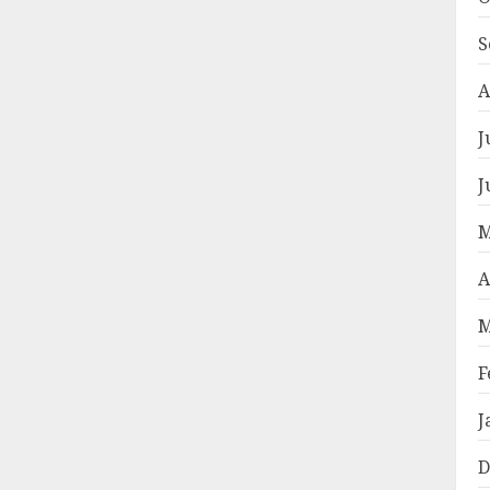
S
A
J
J
M
A
M
F
J
D