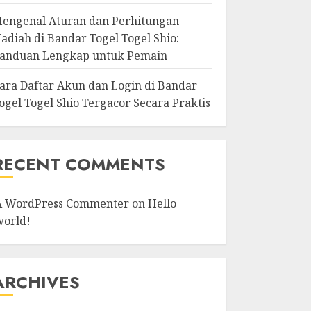
engenal Aturan dan Perhitungan
adiah di Bandar Togel Togel Shio:
anduan Lengkap untuk Pemain
ara Daftar Akun dan Login di Bandar
ogel Togel Shio Tergacor Secara Praktis
RECENT COMMENTS
A WordPress Commenter
on
Hello
world!
ARCHIVES