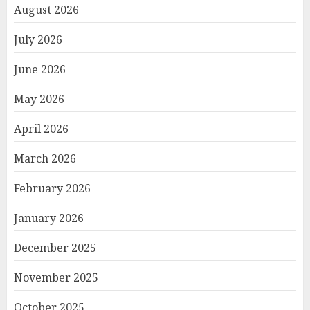
August 2026
July 2026
June 2026
May 2026
April 2026
March 2026
February 2026
January 2026
December 2025
November 2025
October 2025