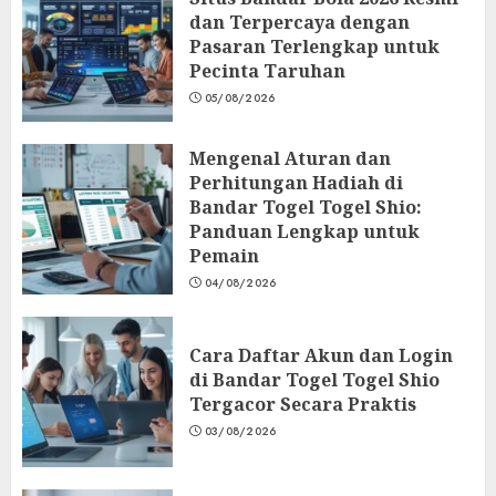
dan Terpercaya dengan
Pasaran Terlengkap untuk
Pecinta Taruhan
05/08/2026
Mengenal Aturan dan
Perhitungan Hadiah di
Bandar Togel Togel Shio:
Panduan Lengkap untuk
Pemain
04/08/2026
Cara Daftar Akun dan Login
di Bandar Togel Togel Shio
Tergacor Secara Praktis
03/08/2026