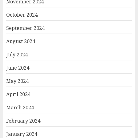
November 2024
October 2024
September 2024
August 2024
July 2024
June 2024
May 2024
April 2024
March 2024
February 2024
January 2024