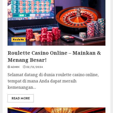
Roulette
Roulette Casino Online – Mainkan &
Menang Besar!
ADMIN
02/12/2024
Selamat datang di dunia roulette casino online,
tempat di mana Anda dapat meraih
kemenangan...
READ MORE