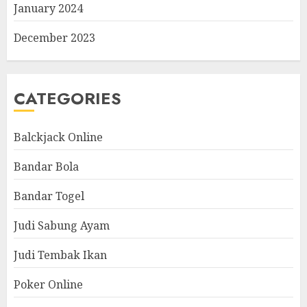
January 2024
December 2023
CATEGORIES
Balckjack Online
Bandar Bola
Bandar Togel
Judi Sabung Ayam
Judi Tembak Ikan
Poker Online