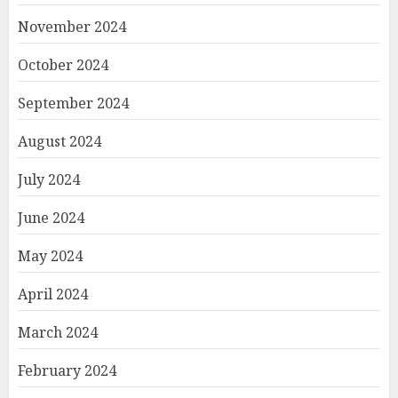
November 2024
October 2024
September 2024
August 2024
July 2024
June 2024
May 2024
April 2024
March 2024
February 2024