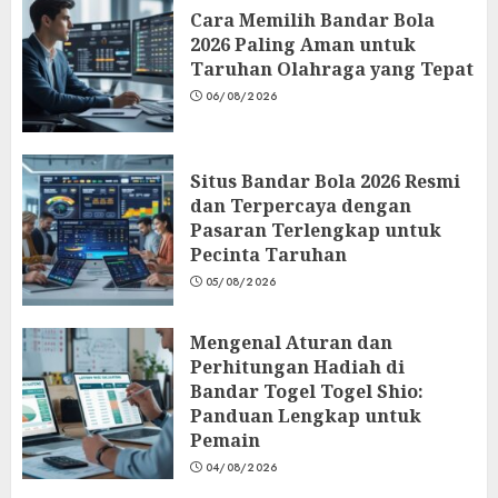
Cara Memilih Bandar Bola
2026 Paling Aman untuk
Taruhan Olahraga yang Tepat
06/08/2026
Situs Bandar Bola 2026 Resmi
dan Terpercaya dengan
Pasaran Terlengkap untuk
Pecinta Taruhan
05/08/2026
Mengenal Aturan dan
Perhitungan Hadiah di
Bandar Togel Togel Shio:
Panduan Lengkap untuk
Pemain
04/08/2026