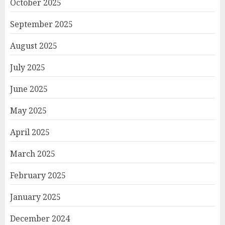
October 2025
September 2025
August 2025
July 2025
June 2025
May 2025
April 2025
March 2025
February 2025
January 2025
December 2024