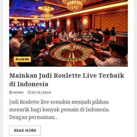
Roulette
Mainkan Judi Roulette Live Terbaik
di Indonesia
ADMIN
01/12/2024
Judi Roulette live semakin menjadi pilihan
menarik bagi banyak pemain di Indonesia.
Dengan permainan...
READ MORE