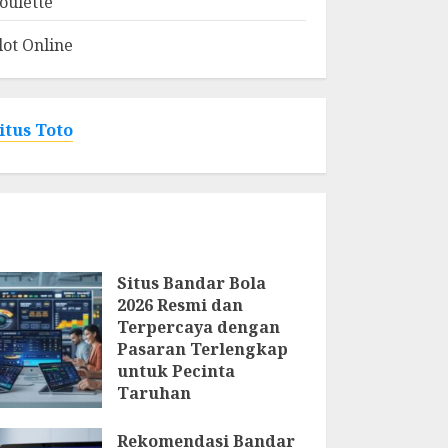
oulette
lot Online
itus Toto
Situs Bandar Bola
2026 Resmi dan
Terpercaya dengan
Pasaran Terlengkap
untuk Pecinta
Taruhan
05/08/2026
Rekomendasi Bandar