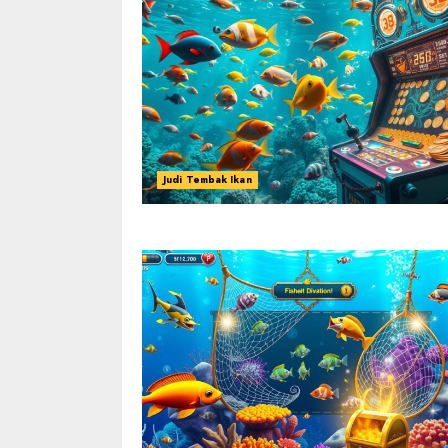
Judi Tembak Ikan