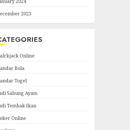
anuary 2024
ecember 2023
CATEGORIES
alckjack Online
andar Bola
andar Togel
udi Sabung Ayam
udi Tembak Ikan
oker Online