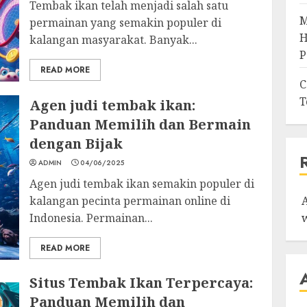
Tembak ikan telah menjadi salah satu
M
permainan yang semakin populer di
H
kalangan masyarakat. Banyak...
P
READ MORE
C
T
Agen judi tembak ikan:
Panduan Memilih dan Bermain
dengan Bijak
ADMIN
04/06/2025
Agen judi tembak ikan semakin populer di
kalangan pecinta permainan online di
Indonesia. Permainan...
READ MORE
Situs Tembak Ikan Terpercaya:
Panduan Memilih dan