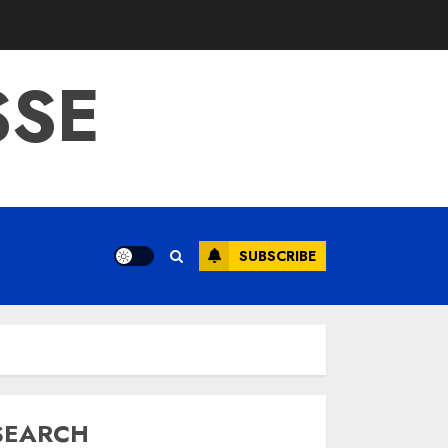
SSE
SUBSCRIBE
SEARCH