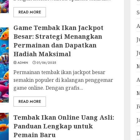
S
READ MORE
A
Game Tembak Ikan Jackpot
Besar: Strategi Menangkan
J
Permainan dan Dapatkan
J
Hadiah Maksimal
ADMIN
01/06/2025
M
Permainan tembak ikan jackpot besar
A
semakin populer di kalangan penggemar
game online. Dengan grafis...
M
READ MORE
F
Tembak Ikan Online Uang Asli:
J
Panduan Lengkap untuk
D
Pemain Baru