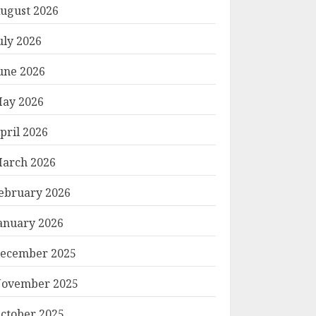
ugust 2026
uly 2026
une 2026
ay 2026
pril 2026
arch 2026
ebruary 2026
anuary 2026
ecember 2025
ovember 2025
ctober 2025