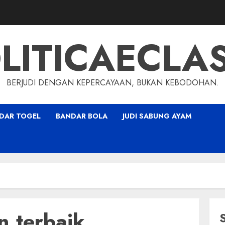
LITICAECLA
BERJUDI DENGAN KEPERCAYAAN, BUKAN KEBODOHAN.
DAR TOGEL
BANDAR BOLA
JUDI SABUNG AYAM
n terbaik