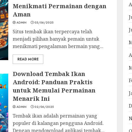
A
Menikmati Permainan dengan
Aman
J
ADMIN
03/06/2025
J
Situs tembak ikan terpercaya telah
menjadi pilihan banyak pemain untuk
M
menikmati pengalaman bermain yang...
A
READ MORE
M
Download Tembak Ikan
F
Android: Panduan Praktis
untuk Memulai Permainan
J
Menarik Ini
D
ADMIN
02/06/2025
Tembak ikan adalah permainan yang
N
populer di kalangan pengguna Android.
Dengan mendownload aplikasi tembak...
O