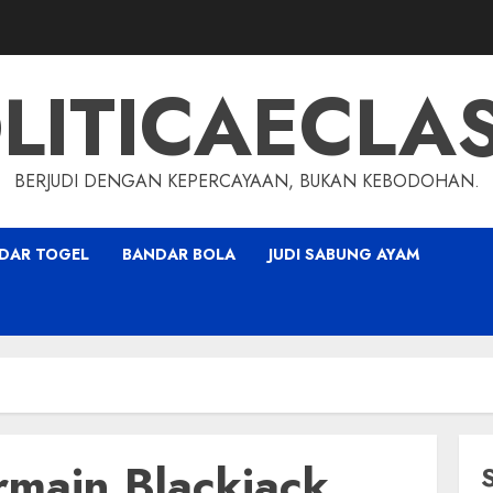
LITICAECLA
BERJUDI DENGAN KEPERCAYAAN, BUKAN KEBODOHAN.
DAR TOGEL
BANDAR BOLA
JUDI SABUNG AYAM
main Blackjack