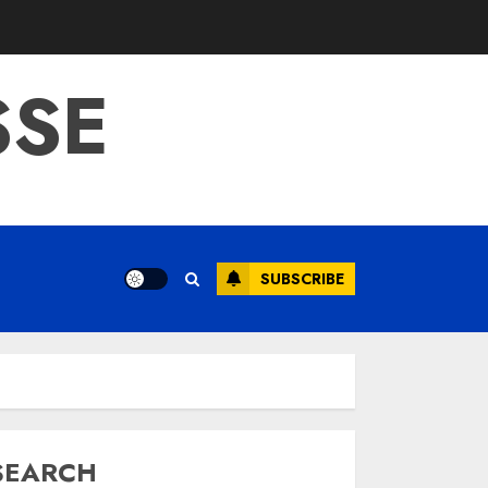
SSE
SUBSCRIBE
SEARCH