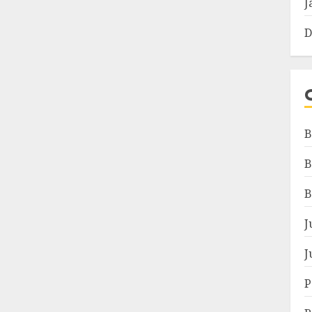
J
D
B
B
B
J
J
P