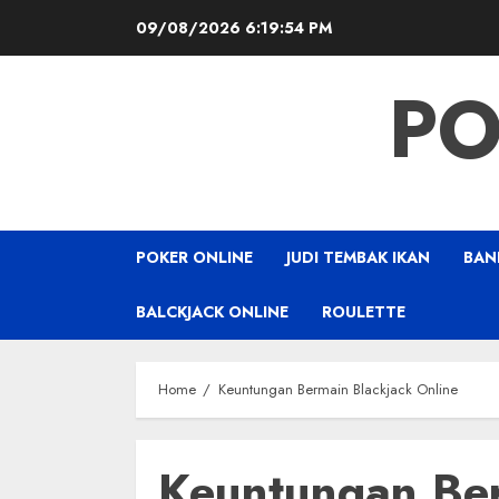
Skip
09/08/2026
6:19:55 PM
to
content
PO
POKER ONLINE
JUDI TEMBAK IKAN
BAN
BALCKJACK ONLINE
ROULETTE
Home
Keuntungan Bermain Blackjack Online
Keuntungan Ber