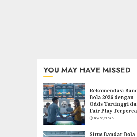
YOU MAY HAVE MISSED
Rekomendasi Ban
Bola 2026 dengan
Odds Tertinggi da
Fair Play Terperc
08/08/2026
Situs Bandar Bola