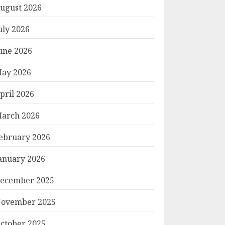
ugust 2026
uly 2026
une 2026
ay 2026
pril 2026
arch 2026
ebruary 2026
anuary 2026
ecember 2025
ovember 2025
ctober 2025