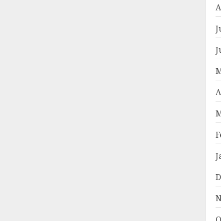
A
J
J
M
A
M
F
J
D
N
O