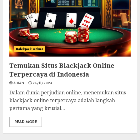
Balckjack Online
Temukan Situs Blackjack Online
Terpercaya di Indonesia
ADMIN
24/11/2024
Dalam dunia perjudian online, menemukan situs
blackjack online terpercaya adalah langkah
pertama yang krusial...
READ MORE