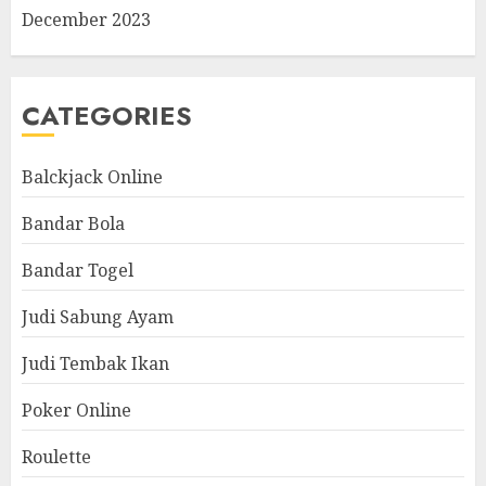
December 2023
CATEGORIES
Balckjack Online
Bandar Bola
Bandar Togel
Judi Sabung Ayam
Judi Tembak Ikan
Poker Online
Roulette