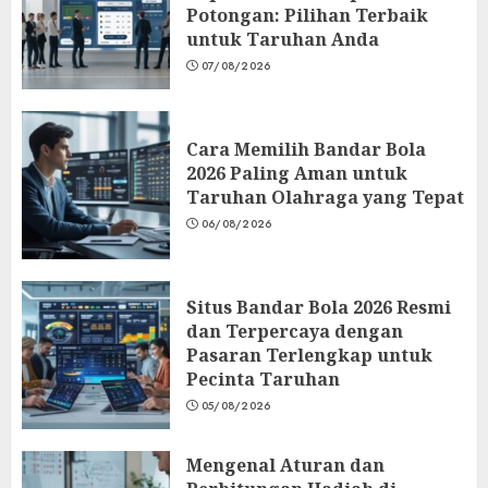
Potongan: Pilihan Terbaik
untuk Taruhan Anda
07/08/2026
Cara Memilih Bandar Bola
2026 Paling Aman untuk
Taruhan Olahraga yang Tepat
06/08/2026
Situs Bandar Bola 2026 Resmi
dan Terpercaya dengan
Pasaran Terlengkap untuk
Pecinta Taruhan
05/08/2026
Mengenal Aturan dan