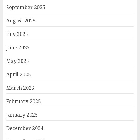
September 2025
August 2025
July 2025
June 2025
May 2025
April 2025
March 2025
February 2025
January 2025
December 2024