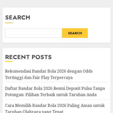
SEARCH
SEARCH
RECENT POSTS
Rekomendasi Bandar Bola 2026 dengan Odds
Tertinggi dan Fair Play Terpercaya
Daftar Bandar Bola 2026 Resmi Deposit Pulsa Tanpa
Potongan: Pilihan Terbaik untuk Taruhan Anda
Cara Memilih Bandar Bola 2026 Paling Aman untuk
Taruhan Olahraga yang Tepat