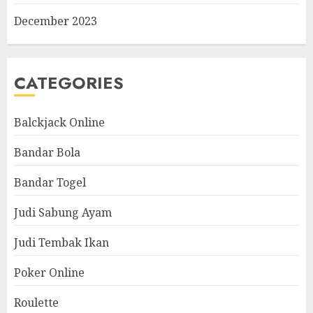
December 2023
CATEGORIES
Balckjack Online
Bandar Bola
Bandar Togel
Judi Sabung Ayam
Judi Tembak Ikan
Poker Online
Roulette