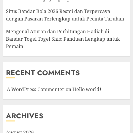
Situs Bandar Bola 2026 Resmi dan Terpercaya
dengan Pasaran Terlengkap untuk Pecinta Taruhan
Mengenal Aturan dan Perhitungan Hadiah di
Bandar Togel Togel Shio: Panduan Lengkap untuk
Pemain
RECENT COMMENTS
A WordPress Commenter
on
Hello world!
ARCHIVES
August 2026