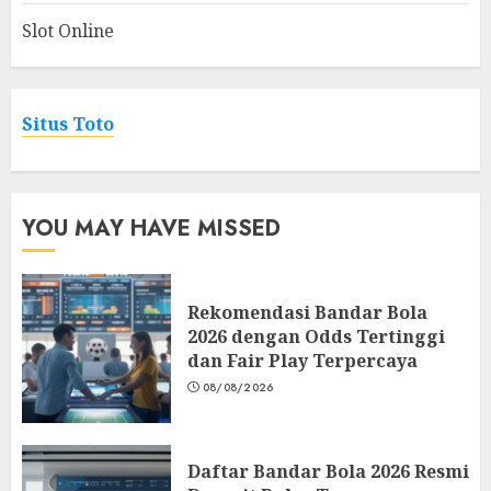
Slot Online
Situs Toto
YOU MAY HAVE MISSED
Rekomendasi Bandar Bola
2026 dengan Odds Tertinggi
dan Fair Play Terpercaya
08/08/2026
Daftar Bandar Bola 2026 Resmi