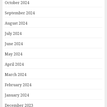
October 2024
September 2024
August 2024
July 2024
June 2024
May 2024
April 2024
March 2024
February 2024
January 2024
December 2023