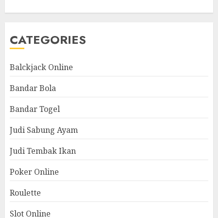
CATEGORIES
Balckjack Online
Bandar Bola
Bandar Togel
Judi Sabung Ayam
Judi Tembak Ikan
Poker Online
Roulette
Slot Online