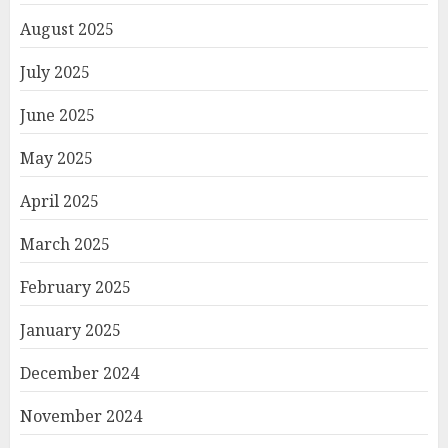
August 2025
July 2025
June 2025
May 2025
April 2025
March 2025
February 2025
January 2025
December 2024
November 2024