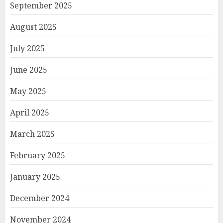
September 2025
August 2025
July 2025
June 2025
May 2025
April 2025
March 2025
February 2025
January 2025
December 2024
November 2024