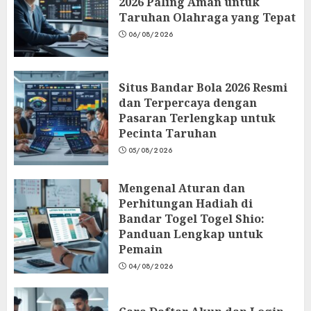
2026 Paling Aman untuk
Taruhan Olahraga yang Tepat
06/08/2026
Situs Bandar Bola 2026 Resmi
dan Terpercaya dengan
Pasaran Terlengkap untuk
Pecinta Taruhan
05/08/2026
Mengenal Aturan dan
Perhitungan Hadiah di
Bandar Togel Togel Shio:
Panduan Lengkap untuk
Pemain
04/08/2026