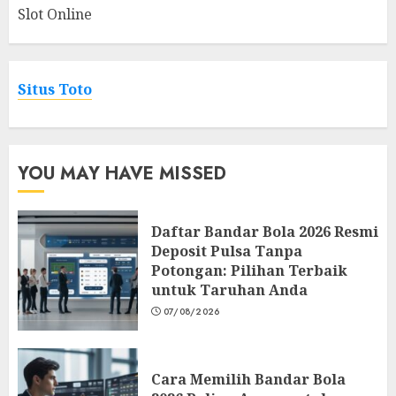
Slot Online
Situs Toto
YOU MAY HAVE MISSED
Daftar Bandar Bola 2026 Resmi
Deposit Pulsa Tanpa
Potongan: Pilihan Terbaik
untuk Taruhan Anda
07/08/2026
Cara Memilih Bandar Bola