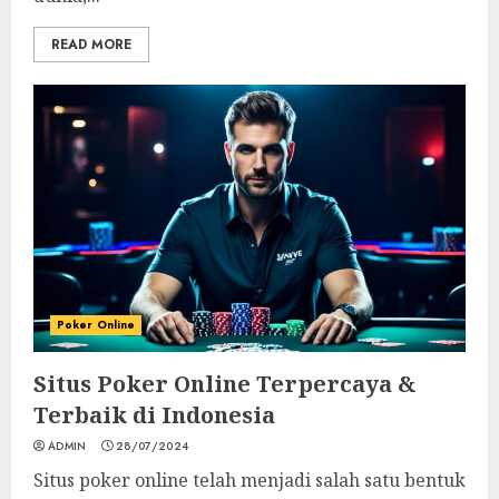
READ MORE
Poker Online
Situs Poker Online Terpercaya &
Terbaik di Indonesia
ADMIN
28/07/2024
Situs poker online telah menjadi salah satu bentuk