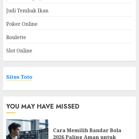
Judi Tembak Ikan
Poker Online
Roulette
Slot Online
Situs Toto
YOU MAY HAVE MISSED
Cara Memilih Bandar Bola
2026 Paling Aman untuk