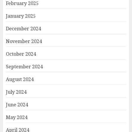
February 2025
January 2025
December 2024
November 2024
October 2024
September 2024
August 2024
July 2024
June 2024
May 2024
April 2024