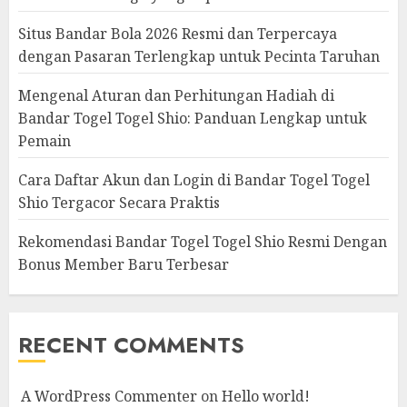
Situs Bandar Bola 2026 Resmi dan Terpercaya
dengan Pasaran Terlengkap untuk Pecinta Taruhan
Mengenal Aturan dan Perhitungan Hadiah di
Bandar Togel Togel Shio: Panduan Lengkap untuk
Pemain
Cara Daftar Akun dan Login di Bandar Togel Togel
Shio Tergacor Secara Praktis
Rekomendasi Bandar Togel Togel Shio Resmi Dengan
Bonus Member Baru Terbesar
RECENT COMMENTS
A WordPress Commenter
on
Hello world!