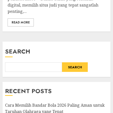
digital, memilih situs judi yang tepat sangatlah
penting,...
READ MORE
SEARCH
SEARCH
RECENT POSTS
Cara Memilih Bandar Bola 2026 Paling Aman untuk
Taruhan Olahraga yang Tepat