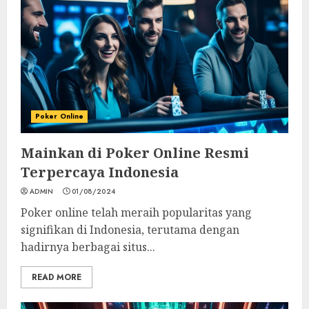
Poker Online
Mainkan di Poker Online Resmi
Terpercaya Indonesia
ADMIN
01/08/2024
Poker online telah meraih popularitas yang
signifikan di Indonesia, terutama dengan
hadirnya berbagai situs...
READ MORE