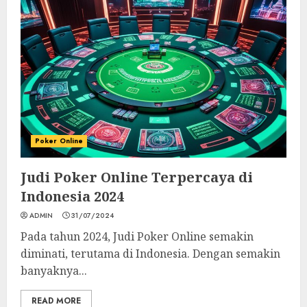
Poker Online
Judi Poker Online Terpercaya di
Indonesia 2024
ADMIN
31/07/2024
Pada tahun 2024, Judi Poker Online semakin
diminati, terutama di Indonesia. Dengan semakin
banyaknya...
READ MORE