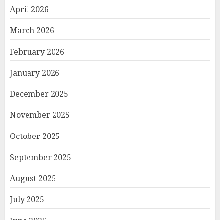
April 2026
March 2026
February 2026
January 2026
December 2025
November 2025
October 2025
September 2025
August 2025
July 2025