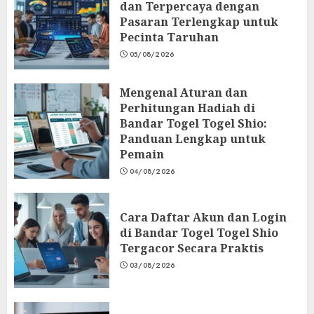
dan Terpercaya dengan
Pasaran Terlengkap untuk
Pecinta Taruhan
05/08/2026
Mengenal Aturan dan
Perhitungan Hadiah di
Bandar Togel Togel Shio:
Panduan Lengkap untuk
Pemain
04/08/2026
Cara Daftar Akun dan Login
di Bandar Togel Togel Shio
Tergacor Secara Praktis
03/08/2026