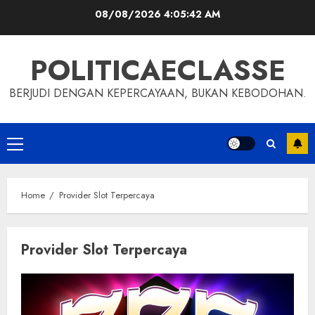
Skip
08/08/2026
4:05:43 AM
to
content
POLITICAECLASSE
BERJUDI DENGAN KEPERCAYAAN, BUKAN KEBODOHAN.
Primary
Menu
Home
Provider Slot Terpercaya
Provider Slot Terpercaya