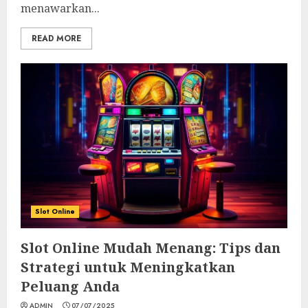
menawarkan...
READ MORE
Slot Online
Slot Online Mudah Menang: Tips dan
Strategi untuk Meningkatkan
Peluang Anda
ADMIN
07/07/2025