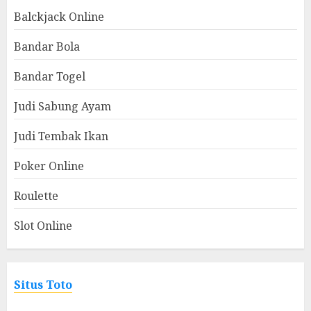
Balckjack Online
Bandar Bola
Bandar Togel
Judi Sabung Ayam
Judi Tembak Ikan
Poker Online
Roulette
Slot Online
Situs Toto