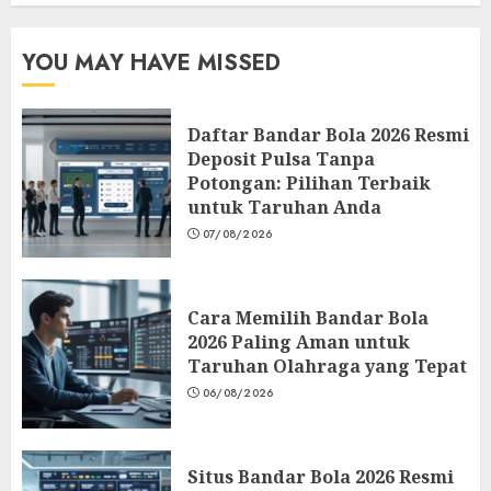
YOU MAY HAVE MISSED
Daftar Bandar Bola 2026 Resmi
Deposit Pulsa Tanpa
Potongan: Pilihan Terbaik
untuk Taruhan Anda
07/08/2026
Cara Memilih Bandar Bola
2026 Paling Aman untuk
Taruhan Olahraga yang Tepat
06/08/2026
Situs Bandar Bola 2026 Resmi