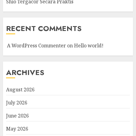
Shio Tergacor Secara Praktis
RECENT COMMENTS
A WordPress Commenter
on
Hello world!
ARCHIVES
August 2026
July 2026
June 2026
May 2026