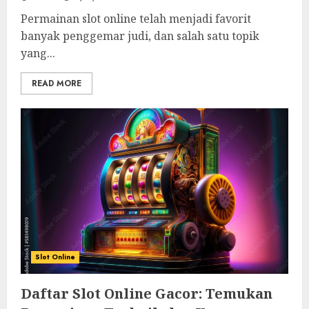
Permainan slot online telah menjadi favorit
banyak penggemar judi, dan salah satu topik
yang...
READ MORE
Slot Online
Daftar Slot Online Gacor: Temukan