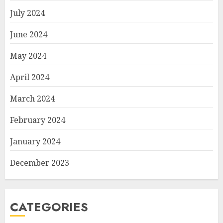
July 2024
June 2024
May 2024
April 2024
March 2024
February 2024
January 2024
December 2023
CATEGORIES