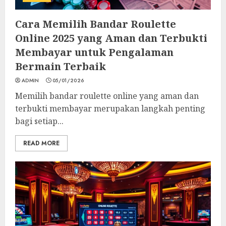
Cara Memilih Bandar Roulette
Online 2025 yang Aman dan Terbukti
Membayar untuk Pengalaman
Bermain Terbaik
ADMIN
05/01/2026
Memilih bandar roulette online yang aman dan
terbukti membayar merupakan langkah penting
bagi setiap...
READ MORE