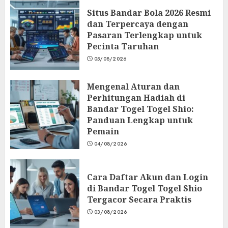
Situs Bandar Bola 2026 Resmi
dan Terpercaya dengan
Pasaran Terlengkap untuk
Pecinta Taruhan
05/08/2026
Mengenal Aturan dan
Perhitungan Hadiah di
Bandar Togel Togel Shio:
Panduan Lengkap untuk
Pemain
04/08/2026
Cara Daftar Akun dan Login
di Bandar Togel Togel Shio
Tergacor Secara Praktis
03/08/2026