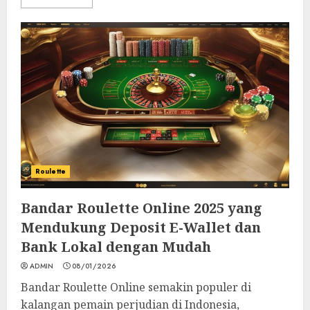
Roulette
Bandar Roulette Online 2025 yang
Mendukung Deposit E-Wallet dan
Bank Lokal dengan Mudah
ADMIN
08/01/2026
Bandar Roulette Online semakin populer di
kalangan pemain perjudian di Indonesia,