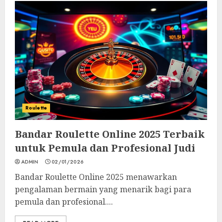
Roulette
Bandar Roulette Online 2025 Terbaik
untuk Pemula dan Profesional Judi
ADMIN
02/01/2026
Bandar Roulette Online 2025 menawarkan
pengalaman bermain yang menarik bagi para
pemula dan profesional....