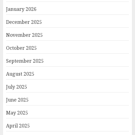
January 2026
December 2025
November 2025
October 2025
September 2025
August 2025
July 2025
June 2025
May 2025
April 2025