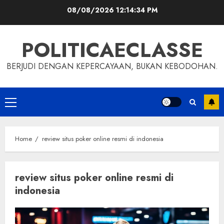
Skip
08/08/2026
12:14:35 PM
to
content
POLITICAECLASSE
BERJUDI DENGAN KEPERCAYAAN, BUKAN KEBODOHAN.
Primary
Menu
Home
review situs poker online resmi di indonesia
review situs poker online resmi di
indonesia