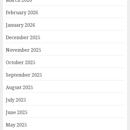
March 2026
February 2026
January 2026
December 2025
November 2025
October 2025
September 2025
August 2025
July 2025
June 2025
May 2025