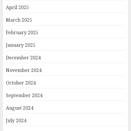
April 2025
March 2025
February 2025
January 2025
December 2024
November 2024
October 2024
September 2024
August 2024
July 2024