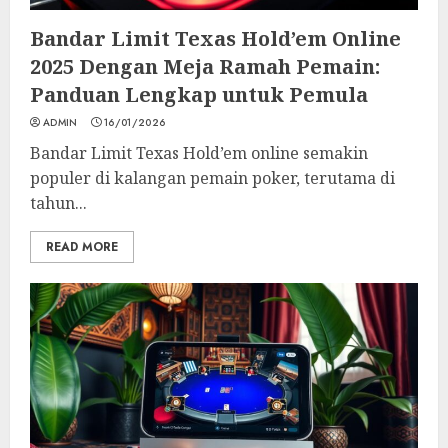
Bandar Limit Texas Hold’em Online
2025 Dengan Meja Ramah Pemain:
Panduan Lengkap untuk Pemula
ADMIN
16/01/2026
Bandar Limit Texas Hold’em online semakin
populer di kalangan pemain poker, terutama di
tahun...
READ MORE