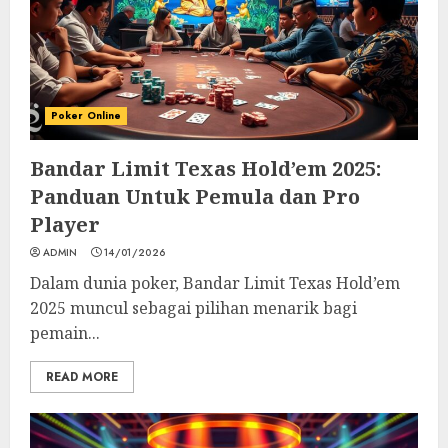
Poker Online
Bandar Limit Texas Hold’em 2025:
Panduan Untuk Pemula dan Pro
Player
ADMIN
14/01/2026
Dalam dunia poker, Bandar Limit Texas Hold’em
2025 muncul sebagai pilihan menarik bagi
pemain...
READ MORE