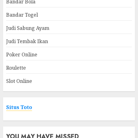
Bandar Bola
Bandar Togel
Judi Sabung Ayam
Judi Tembak Ikan
Poker Online
Roulette
Slot Online
Situs Toto
YOU MAY HAVE MISSED