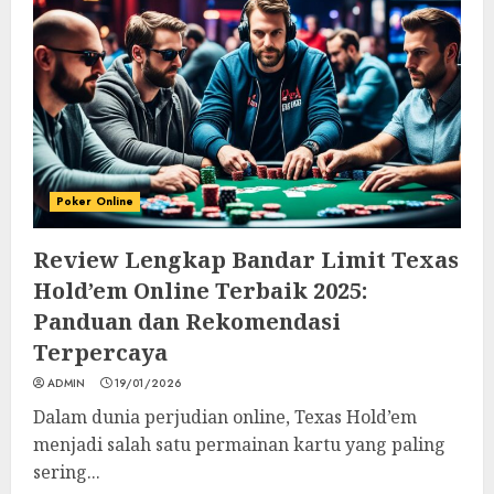
Poker Online
Review Lengkap Bandar Limit Texas
Hold’em Online Terbaik 2025:
Panduan dan Rekomendasi
Terpercaya
ADMIN
19/01/2026
Dalam dunia perjudian online, Texas Hold’em
menjadi salah satu permainan kartu yang paling
sering...