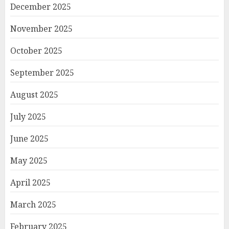
December 2025
November 2025
October 2025
September 2025
August 2025
July 2025
June 2025
May 2025
April 2025
March 2025
February 2025