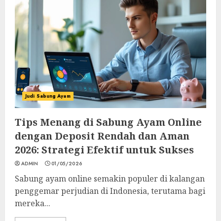
Judi Sabung Ayam
Tips Menang di Sabung Ayam Online
dengan Deposit Rendah dan Aman
2026: Strategi Efektif untuk Sukses
ADMIN
01/05/2026
Sabung ayam online semakin populer di kalangan
penggemar perjudian di Indonesia, terutama bagi
mereka...