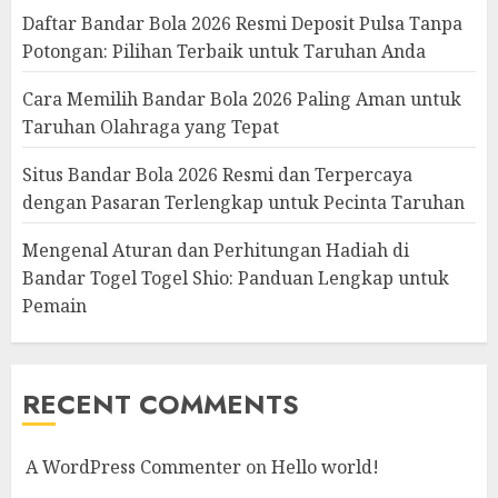
Daftar Bandar Bola 2026 Resmi Deposit Pulsa Tanpa
Potongan: Pilihan Terbaik untuk Taruhan Anda
Cara Memilih Bandar Bola 2026 Paling Aman untuk
Taruhan Olahraga yang Tepat
Situs Bandar Bola 2026 Resmi dan Terpercaya
dengan Pasaran Terlengkap untuk Pecinta Taruhan
Mengenal Aturan dan Perhitungan Hadiah di
Bandar Togel Togel Shio: Panduan Lengkap untuk
Pemain
RECENT COMMENTS
A WordPress Commenter
on
Hello world!