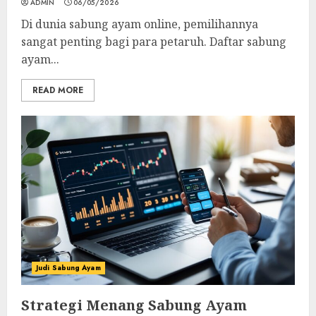
ADMIN
06/05/2026
Di dunia sabung ayam online, pemilihannya
sangat penting bagi para petaruh. Daftar sabung
ayam...
READ MORE
Judi Sabung Ayam
Strategi Menang Sabung Ayam