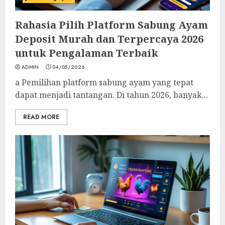
Rahasia Pilih Platform Sabung Ayam
Deposit Murah dan Terpercaya 2026
untuk Pengalaman Terbaik
ADMIN
04/05/2026
a Pemilihan platform sabung ayam yang tepat
dapat menjadi tantangan. Di tahun 2026, banyak...
READ MORE