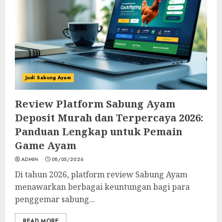
Judi Sabung Ayam
Review Platform Sabung Ayam
Deposit Murah dan Terpercaya 2026:
Panduan Lengkap untuk Pemain
Game Ayam
ADMIN
08/05/2026
Di tahun 2026, platform review Sabung Ayam
menawarkan berbagai keuntungan bagi para
penggemar sabung...
READ MORE