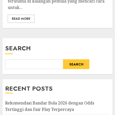
terutama di kalangan pemula yang mencari cara
untuk...
READ MORE
SEARCH
SEARCH
RECENT POSTS
Rekomendasi Bandar Bola 2026 dengan Odds
Tertinggi dan Fair Play Terpercaya