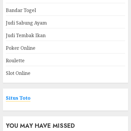
Bandar Togel
Judi Sabung Ayam
Judi Tembak Ikan
Poker Online
Roulette
Slot Online
Situs Toto
YOU MAY HAVE MISSED