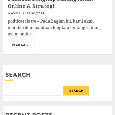
Online & Strategi
ADMIN
22/06/2024
politicaeclasse – Pada bagian ini, kami akan
memberikan panduan lengkap tentang sabung
ayam online...
READ MORE
SEARCH
SEARCH
RECENT POSTS