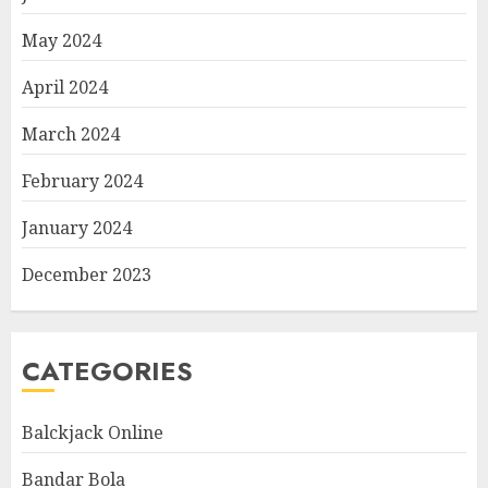
May 2024
April 2024
March 2024
February 2024
January 2024
December 2023
CATEGORIES
Balckjack Online
Bandar Bola