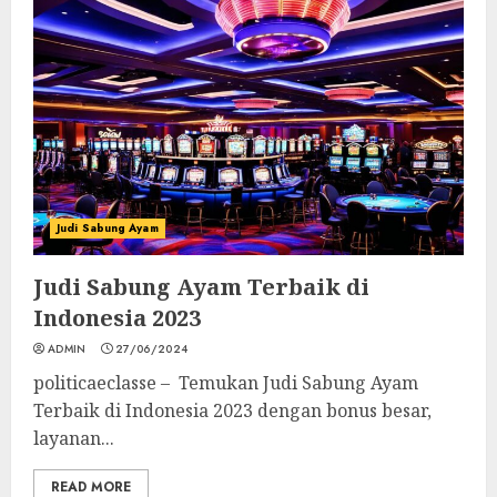
Judi Sabung Ayam
Judi Sabung Ayam Terbaik di
Indonesia 2023
ADMIN
27/06/2024
politicaeclasse – Temukan Judi Sabung Ayam
Terbaik di Indonesia 2023 dengan bonus besar,
layanan...
READ MORE