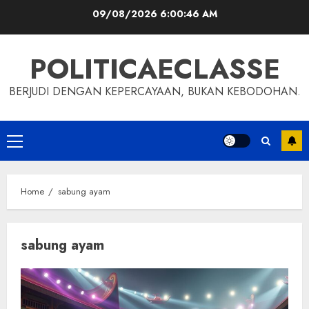
Skip
09/08/2026
6:00:47 AM
to
content
POLITICAECLASSE
BERJUDI DENGAN KEPERCAYAAN, BUKAN KEBODOHAN.
Primary
Menu
Home
sabung ayam
sabung ayam