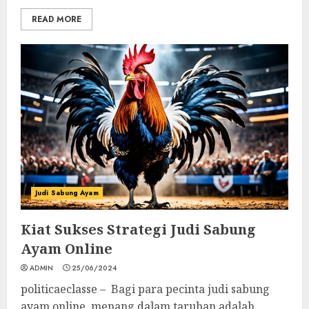
READ MORE
Judi Sabung Ayam
Kiat Sukses Strategi Judi Sabung
Ayam Online
ADMIN
25/06/2024
politicaeclasse – Bagi para pecinta judi sabung
ayam online, menang dalam taruhan adalah