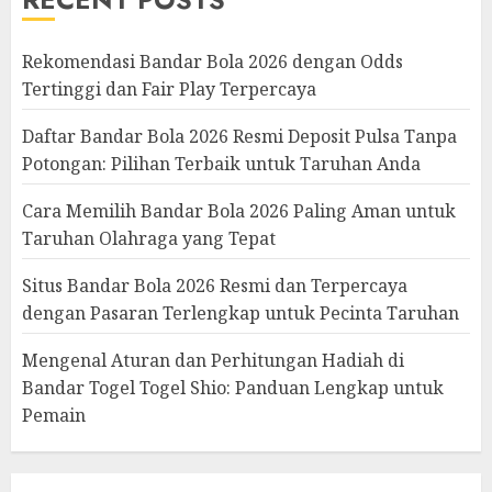
Rekomendasi Bandar Bola 2026 dengan Odds
Tertinggi dan Fair Play Terpercaya
Daftar Bandar Bola 2026 Resmi Deposit Pulsa Tanpa
Potongan: Pilihan Terbaik untuk Taruhan Anda
Cara Memilih Bandar Bola 2026 Paling Aman untuk
Taruhan Olahraga yang Tepat
Situs Bandar Bola 2026 Resmi dan Terpercaya
dengan Pasaran Terlengkap untuk Pecinta Taruhan
Mengenal Aturan dan Perhitungan Hadiah di
Bandar Togel Togel Shio: Panduan Lengkap untuk
Pemain