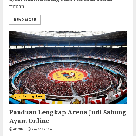
tujuan...
READ MORE
Judi Sabung Ayam
Panduan Lengkap Arena Judi Sabung
Ayam Online
ADMIN
24/06/2024