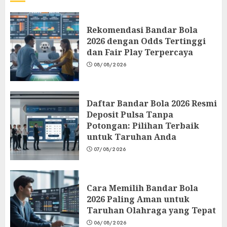
Rekomendasi Bandar Bola
2026 dengan Odds Tertinggi
dan Fair Play Terpercaya
08/08/2026
Daftar Bandar Bola 2026 Resmi
Deposit Pulsa Tanpa
Potongan: Pilihan Terbaik
untuk Taruhan Anda
07/08/2026
Cara Memilih Bandar Bola
2026 Paling Aman untuk
Taruhan Olahraga yang Tepat
06/08/2026