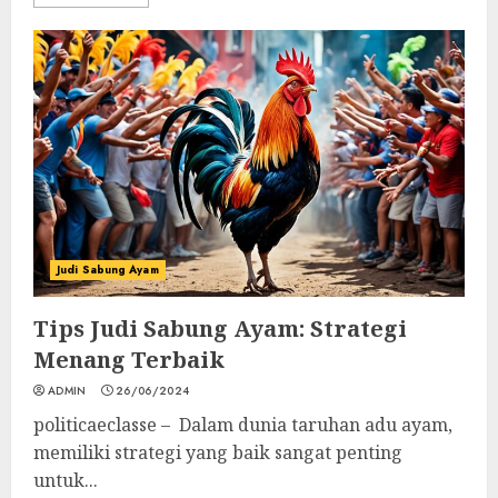
Judi Sabung Ayam
Tips Judi Sabung Ayam: Strategi
Menang Terbaik
ADMIN
26/06/2024
politicaeclasse – Dalam dunia taruhan adu ayam,
memiliki strategi yang baik sangat penting
untuk...